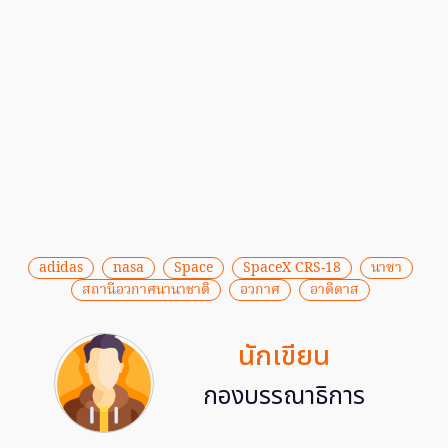
adidas
nasa
Space
SpaceX CRS-18
นาซา
สถานีอวกาศนานาชาติ
อวกาศ
อาดิดาส
นักเขียน
กองบรรณาธิการ