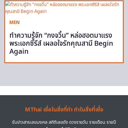
MEN
ทำความรู้จัก “กงจวิ้น” หล่อฮอตมาแรง
พระเอกซีรีส์ เผลอใจรักคุณสามี Begin
Again
MThai เชื่อในสิ่งที่ทำ ทำในสิ่งที่เชื่อ
รับข่าวสารเลขมงคล สถิติเลขดัง ดวงรายวัน รายเดือน รายปี