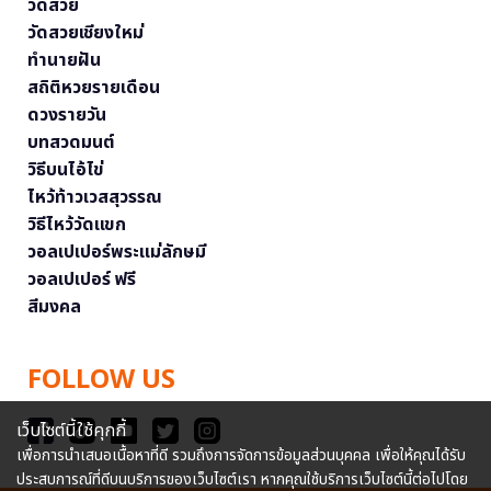
วัดสวย
วัดสวยเชียงใหม่
ทำนายฝัน
สถิติหวยรายเดือน
ดวงรายวัน
บทสวดมนต์
วิธีบนไอ้ไข่
ไหว้ท้าวเวสสุวรรณ
วิธีไหว้วัดแขก
วอลเปเปอร์พระแม่ลักษมี
วอลเปเปอร์ ฟรี
สีมงคล
FOLLOW US
เว็บไซต์นี้ใช้คุกกี้
เพื่อการนำเสนอเนื้อหาที่ดี รวมถึงการจัดการข้อมูลส่วนบุคคล เพื่อให้คุณได้รับ
ประสบการณ์ที่ดีบนบริการของเว็บไซต์เรา หากคุณใช้บริการเว็บไซต์นี้ต่อไปโดย