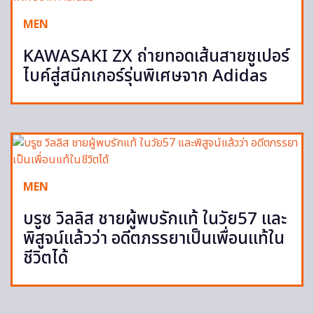
MEN
KAWASAKI ZX ถ่ายทอดเส้นสายซูเปอร์
ไบค์สู่สนีกเกอร์รุ่นพิเศษจาก Adidas
MEN
บรูซ วิลลิส ชายผู้พบรักแท้ ในวัย57 และ
พิสูจน์แล้วว่า อดีตภรรยาเป็นเพื่อนแท้ใน
ชีวิตได้