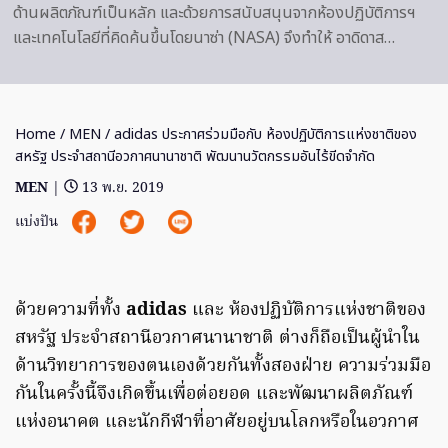
ด้านผลิตภัณฑ์เป็นหลัก และด้วยการสนับสนุนจากห้องปฏิบัติการฯ
และเทคโนโลยีที่คิดค้นขึ้นโดยนาซ่า (NASA) จึงทำให้ อาดิดาส…
Home
/
MEN
/ adidas ประกาศร่วมมือกับ ห้องปฏิบัติการแห่งชาติของ
สหรัฐ ประจำสถานีอวกาศนานาชาติ พัฒนานวัตกรรมอันไร้ขีดจำกัด
MEN
|
13 พ.ย. 2019
แบ่งปัน
ด้วยความที่ทั้ง
adidas
และ ห้องปฏิบัติการแห่งชาติของ
สหรัฐ ประจำสถานีอวกาศนานาชาติ ต่างก็ถือเป็นผู้นำใน
ด้านวิทยาการของตนเองด้วยกันทั้งสองฝ่าย ความร่วมมือ
กันในครั้งนี้จึงเกิดขึ้นเพื่อต่อยอด และพัฒนาผลิตภัณฑ์
แห่งอนาคต และนักกีฬาที่อาศัยอยู่บนโลกหรือในอวกาศ