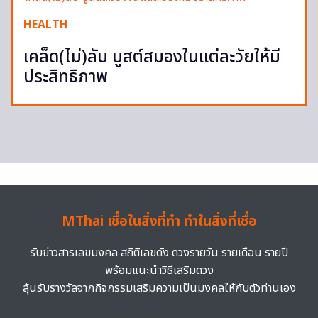
HEALTH
เคล็ด(ไม่)ลับ บูสต์สมองในแต่ละวัยให้มี
ประสิทธิภาพ
MThai เชื่อในสิ่งที่ทำ ทำในสิ่งที่เชื่อ
รับข่าวสารเลขมงคล สถิติเลขดัง ดวงรายวัน รายเดือน รายปี
พร้อมแนะนำวิธีเสริมดวง
ลุ้นรับรางวัลจากกิจกรรมเสริมความเป็นมงคลให้กับตัวท่านเอง