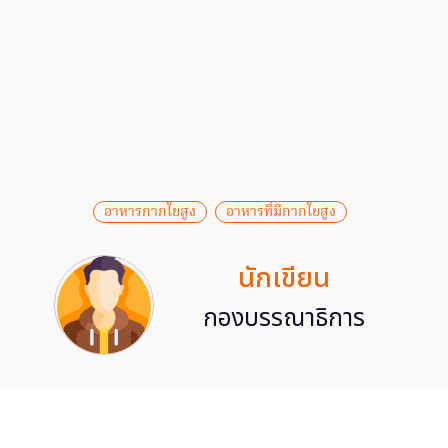
อาหารกากใยสูง
อาหารที่มีกากใยสูง
นักเขียน
กองบรรณาธิการ