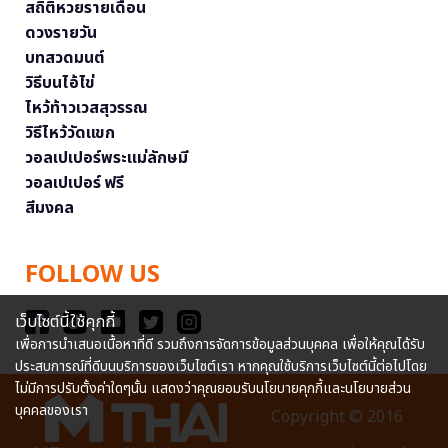
สถิติหวยรายเดือน
ดวงรายวัน
บทสวดมนต์
วิธีบนไอ้ไข่
ไหว้ท้าวเวสสุวรรณ
วิธีไหว้วัดแขก
วอลเปเปอร์พระแม่ลักษมี
วอลเปเปอร์ ฟรี
สีมงคล
FOLLOW US
เว็บไซต์นี้ใช้คุกกี้
เพื่อการนำเสนอเนื้อหาที่ดี รวมถึงการจัดการข้อมูลส่วนบุคคล เพื่อให้คุณได้รับ
ประสบการณ์ที่ดีบนบริการของเว็บไซต์เรา หากคุณใช้บริการเว็บไซต์นี้ต่อไปโดย
ไม่มีการปรับตั้งค่าใดๆนั้น แสดงว่าคุณยอมรับนโยบายคุกกี้และนโยบายส่วน
บุคคลของเรา
Copyright © 2016