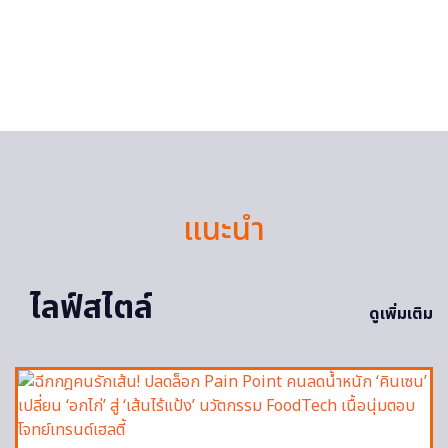
แนะนำ
ไลฟ์สไตล์
ดูเพิ่มเติม