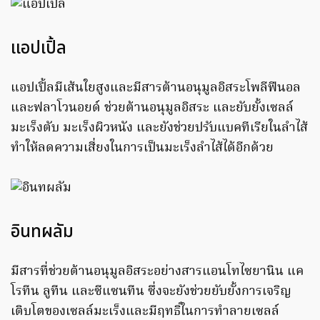
แอปเปิ้ล
แอปเปิ้ลมีเส้นใยสูงและมีสารต้านอนุมูลอิสระโพลีฟีนอล
และฟลาโวนอยด์ ช่วยต้านอนุมูลอิสระ และยับยั้งเซลล์
มะเร็งตับ มะเร็งผิวหนัง และยังช่วยปรับแบคทีเรียในลำไส้
ทำให้ลดความเสี่ยงในการเป็นมะเร็งลำไส้ได้อีกด้วย
อินทผลัม
มีสารที่ช่วยต้านอนุมูลอิสระอย่างสารแอนโทไซยานิน แค
โรทีน ลูทีน และซีแซนทีน ซึ่งจะยังช่วยยับยั้งการเจริญ
เติบโตของเซลล์มะเร็งและมีฤทธิ์ในการทำลายเซลล์