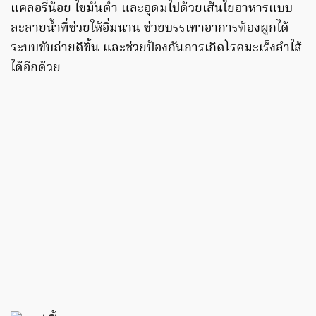
แคลอรี่น้อย ไขมันต่ำ และอุดมไปด้วยเส้นใยอาหารแบบ
ละลายน้ำที่ช่วยให้อิ่มนาน ช่วยบรรเทาอาการท้องผูกได้
ระบบขับถ่ายดีขึ้น และช่วยป้องกันการเกิดโรคมะเร็งลำไส้
ได้อีกด้วย