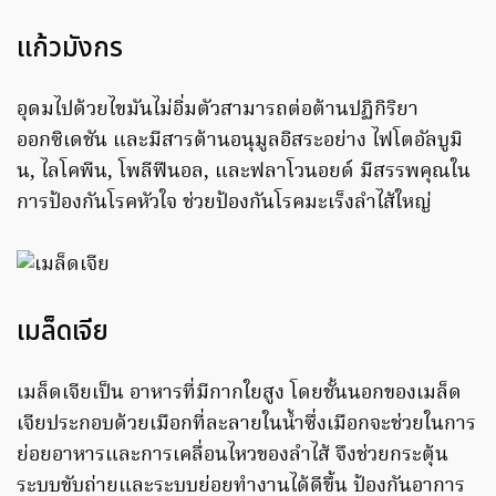
แก้วมังกร
อุดมไปด้วยไขมันไม่อิ่มตัวสามารถต่อต้านปฏิกิริยา
ออกซิเดชัน และมีสารต้านอนุมูลอิสระอย่าง ไฟโตอัลบูมิ
น, ไลโคพีน, โพลีฟีนอล, และฟลาโวนอยด์ มีสรรพคุณใน
การป้องกันโรคหัวใจ ช่วยป้องกันโรคมะเร็งลำไส้ใหญ่
เมล็ดเจีย
เมล็ดเจียเป็น อาหารที่มีกากใยสูง โดยชั้นนอกของเมล็ด
เจียประกอบด้วยเมือกที่ละลายในน้ำซึ่งเมือกจะช่วยในการ
ย่อยอาหารและการเคลื่อนไหวของลำไส้ จึงช่วยกระตุ้น
ระบบขับถ่ายและระบบย่อยทำงานได้ดีขึ้น ป้องกันอาการ