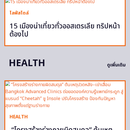
ไลฟ์สไตล์
15 เมืองน่าเที่ยวทั่วออสเตรเลีย ทริปหน้า
ต้องไป
HEALTH
ดูเพิ่มเติม
HEALTH