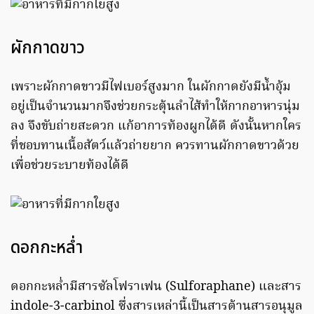
ผักกาดขาว
เพราะผักกาดขาวมีไฟเบอร์สูงมาก ในผักกาดยังมีน้ำอุ้ม
อยู่เป็นจำนวนมากจึงช่วยกระตุ้นลำไส้ทำให้กากอาหารนุ่ม
ลง จึงขับถ่ายสะดวก แก้อาการท้องผูกได้ดี ดังนั้นหากใคร
ที่ชอบทานเนื้อสัตว์แล้วถ่ายยาก ควรทานผักกาดขาวด้วย
เพื่อช่วยระบายท้องได้ดี
ดอกกะหล่ำ
ดอกกะหล่ำมีสารซัลโฟราเฟน (Sulforaphane) และสาร
indole-3-carbinol ซึ่งสารเหล่านี้เป็นสารต้านสารอนุมูล