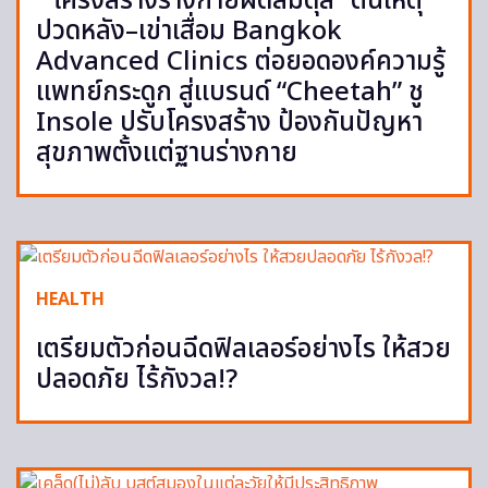
“โครงสร้างร่างกายผิดสมดุล” ต้นเหตุ
ปวดหลัง–เข่าเสื่อม Bangkok
Advanced Clinics ต่อยอดองค์ความรู้
แพทย์กระดูก สู่แบรนด์ “Cheetah” ชู
Insole ปรับโครงสร้าง ป้องกันปัญหา
สุขภาพตั้งแต่ฐานร่างกาย
HEALTH
เตรียมตัวก่อนฉีดฟิลเลอร์อย่างไร ให้สวย
ปลอดภัย ไร้กังวล!?