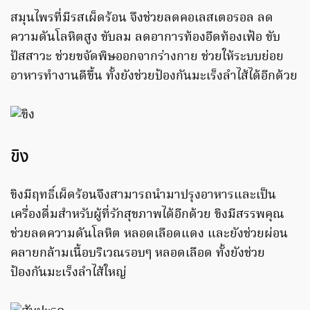
สมุนไพรที่มีรสเผ็ดร้อน จึงช่วยลดคอเลสเตอรอล ลด
ความดันโลหิตสูง ขับลม ลดอาการท้องอืดท้องเฟ้อ ขับ
ปัสสาวะ ช่วยขจัดพิษออกจากร่างกาย ช่วยให้ระบบย่อย
อาหารทำงานดีขึ้น ทั้งยังช่วยป้องกันมะเร็งลำไส้ได้อีกด้วย
ขิง
ขิงมีฤทธิ์เผ็ดร้อนจึงสามารถนำมาปรุงอาหารและเป็น
เครื่องดื่มสำหรับผู้ที่รักสุขภาพได้อีกด้วย ขิงมีสรรพคุณ
ช่วยลดความดันโลหิต หลอดเลือดแดง และยังช่วยผ่อน
คลายกล้ามเนื้อบริเวณรอบๆ หลอดเลือด ทั้งยังช่วย
ป้องกันมะเร็งลำไส้ใหญ่