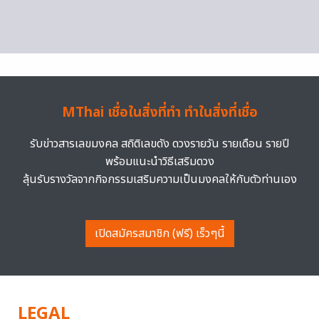
MThai เชื่อในสิ่งที่ทำ ทำในสิ่งที่เชื่อ
รับข่าวสารเลขมงคล สถิติเลขดัง ดวงรายวัน รายเดือน รายปี
พร้อมแนะนำวิธีเสริมดวง
ลุ้นรับรางวัลจากกิจกรรมเสริมความเป็นมงคลให้กับตัวท่านเอง
เปิดสมัครสมาชิก (ฟรี) เร็วๆนี้
LEGAL