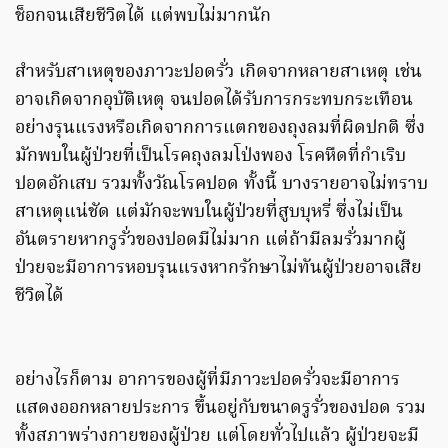
ช็อกจนเสียชีวิตได้ แต่พบไม่มากนัก
สำหรับสาเหตุของภาวะปอดรั่ว เกิดจากหลายสาเหตุ เช่น
อาจเกิดจากอุบัติเหตุ จนปอดได้รับการกระทบกระเทือน
อย่างรุนแรงหรือเกิดจากการแตกของถุงลมที่ผิดปกติ ซึ่ง
มักพบในผู้ป่วยที่เป็นโรคถุงลมโป่งพอง โรคหืดที่กำเริบ
ปอดอักเสบ รวมทั้งวัณโรคปอด ทั้งนี้ บางรายอาจไม่ทราบ
สาเหตุแน่ชัด แต่มักจะพบในผู้ป่วยที่สูบบุหรี่ ซึ่งไม่เป็น
อันตรายหากรูรั่วของปอดมีไม่มาก แต่ถ้ามีลมรั่วมากผู้
ป่วยจะมีอาการหอบรุนแรงหากรักษาไม่ทันผู้ป่วยอาจเสีย
ชีวิตได้
อย่างไรก็ตาม อาการของผู้ที่มีภาวะปอดรั่วจะมีอาการ
แสดงออกหลายประการ ขึ้นอยู่กับขนาดรูรั่วของปอด รวม
ทั้งสภาพร่างกายของผู้ป่วย แต่โดยทั่วไปแล้ว ผู้ป่วยจะมี