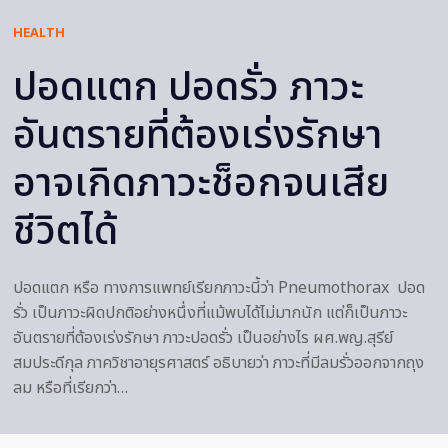
HEALTH
ปอดแตก ปอดรั่ว ภาวะ
อันตรายที่ต้องเร่งรักษา
อาจเกิดภาวะช็อกจนเสีย
ชีวิตได้
ปอดแตก หรือ ทางการแพทย์เรียกภาวะนี้ว่า Pneumothorax ปอด
รั่ว เป็นภาวะผิดปกติอย่างหนึ่งที่แม้พบได้ไม่มากนัก แต่ก็เป็นภาวะ
อันตรายที่ต้องเร่งรักษา ภาวะปอดรั่ว เป็นอย่างไร ผศ.พญ.สุรีย์
สมประดีกุล ภาควิชาอายุรศาสตร์ อธิบายว่า ภาวะที่มีลมรั่วออกจากถุง
ลม หรือที่เรียกว่า…