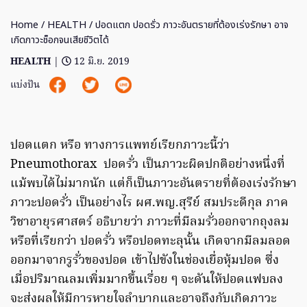
Home
/
HEALTH
/ ปอดแตก ปอดรั่ว ภาวะอันตรายที่ต้องเร่งรักษา อาจ
เกิดภาวะช็อกจนเสียชีวิตได้
HEALTH
|
12 มิ.ย. 2019
แบ่งปัน
ปอดแตก หรือ ทางการแพทย์เรียกภาวะนี้ว่า
Pneumothorax ปอดรั่ว เป็นภาวะผิดปกติอย่างหนึ่งที่
แม้พบได้ไม่มากนัก แต่ก็เป็นภาวะอันตรายที่ต้องเร่งรักษา
ภาวะปอดรั่ว เป็นอย่างไร ผศ.พญ.สุรีย์ สมประดีกุล ภาค
วิชาอายุรศาสตร์ อธิบายว่า ภาวะที่มีลมรั่วออกจากถุงลม
หรือที่เรียกว่า ปอดรั่ว หรือปอดทะลุนั้น เกิดจากมีลมลอด
ออกมาจากรูรั่วของปอด เข้าไปขังในช่องเยื่อหุ้มปอด ซึ่ง
เมื่อปริมาณลมเพิ่มมากขึ้นเรื่อย ๆ จะดันให้ปอดแฟบลง
จะส่งผลให้มีการหายใจลำบากและอาจถึงกับเกิดภาวะ