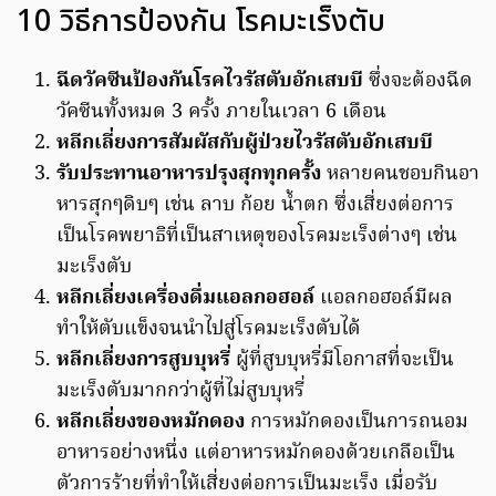
10 วิธีการป้องกัน โรคมะเร็งตับ
ฉีดวัคซีนป้องกันโรคไวรัสตับอักเสบบี
ซึ่งจะต้องฉีด
วัคซีนทั้งหมด 3 ครั้ง ภายในเวลา 6 เดือน
หลีกเลี่ยงการสัมผัสกับผู้ป่วยไวรัสตับอักเสบบี
รับประทานอาหารปรุงสุกทุกครั้ง
หลายคนชอบกินอา
หารสุกๆดิบๆ เช่น ลาบ ก้อย น้ำตก ซึ่งเสี่ยงต่อการ
เป็นโรคพยาธิที่เป็นสาเหตุของโรคมะเร็งต่างๆ เช่น
มะเร็งตับ
หลีกเลี่ยงเครื่องดื่มแอลกอฮอล์
แอลกอฮอล์มีผล
ทำให้ตับแข็งจนนำไปสู่โรคมะเร็งตับได้
หลีกเลี่ยงการสูบบุหรี่
ผู้ที่สูบบุหรี่มีโอกาสที่จะเป็น
มะเร็งตับมากกว่าผู้ที่ไม่สูบบุหรี่
หลีกเลี่ยงของหมักดอง
การหมักดองเป็นการถนอม
อาหารอย่างหนึ่ง แต่อาหารหมักดองด้วยเกลือเป็น
ตัวการร้ายที่ทำให้เสี่ยงต่อการเป็นมะเร็ง เมื่อรับ