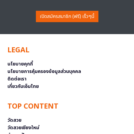
เปิดสมัครสมาชิก (ฟรี) เร็วๆนี้
LEGAL
นโยบายคุกกี้
นโยบายการคุ้มครองข้อมูลส่วนบุคคล
ติดต่อเรา
เกี่ยวกับเอ็มไทย
TOP CONTENT
วัดสวย
วัดสวยเชียงใหม่