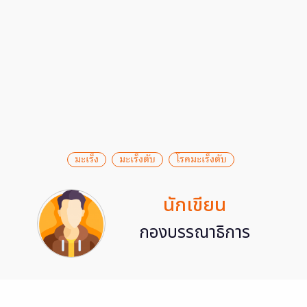
มะเร็ง
มะเร็งตับ
โรคมะเร็งตับ
นักเขียน
กองบรรณาธิการ