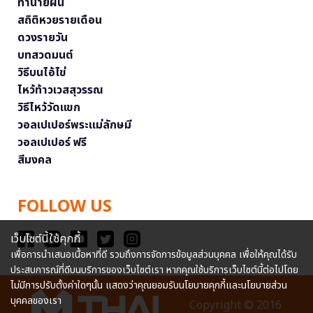
ทำนายฝัน
สถิติหวยรายเดือน
ดวงรายวัน
บทสวดมนต์
วิธีบนไอ้ไข่
ไหว้ท้าวเวสสุวรรณ
วิธีไหว้วัดแขก
วอลเปเปอร์พระแม่ลักษมี
วอลเปเปอร์ ฟรี
สีมงคล
FOLLOW US
เว็บไซต์นี้ใช้คุกกี้
เพื่อการนำเสนอเนื้อหาที่ดี รวมถึงการจัดการข้อมูลส่วนบุคคล เพื่อให้คุณได้รับ
ประสบการณ์ที่ดีบนบริการของเว็บไซต์เรา หากคุณใช้บริการเว็บไซต์นี้ต่อไปโดย
ไม่มีการปรับตั้งค่าใดๆนั้น แสดงว่าคุณยอมรับนโยบายคุกกี้และนโยบายส่วน
บุคคลของเรา
Copyright © 2016