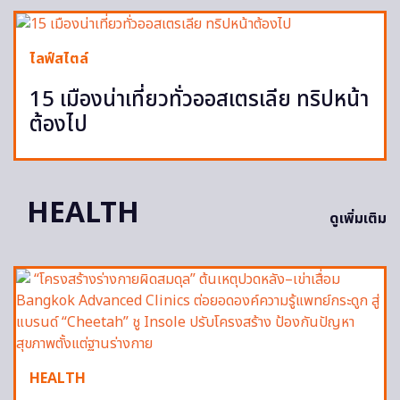
ไลฟ์สไตล์
15 เมืองน่าเที่ยวทั่วออสเตรเลีย ทริปหน้า
ต้องไป
HEALTH
ดูเพิ่มเติม
HEALTH