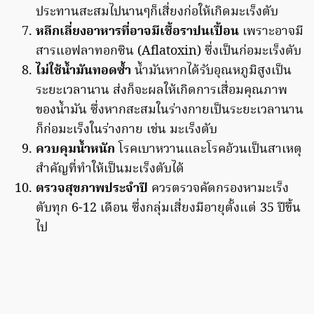
ประทานสะสมไปนานๆก็เสี่ยงก่อให้เกิดมะเร็งตับ
หลีกเลี่ยงอาหารที่อาจมีเชื้อราปนเปื้อน
เพราะอาจมี
สารแอฟลาทอกซิน (Aflatoxin) ซึ่งเป็นก่อมะเร็งตับ
ไม่ใช้น้ำมันทอดซ้ำ
น้ำมันหากได้รับอุณหภูมิสูงเป็น
ระยะเวลานาน ส่งก็จะผลให้เกิดการเสื่อมคุณภาพ
ของน้ำมัน ซึ่งหากสะสมในร่างกายเป็นระยะเวลานาน
ก็ก่อมะเร็งในร่างกาย เช่น มะเร็งตับ
ควบคุมน้ำหนัก
โรคเบาหวานและโรคอ้วนเป็นสาเหตุ
สำคัญที่ทำให้เป็นมะเร็งตับได้
ตรวจสุขภาพประจำปี
ควรตรวจคัดกรองหามะเร็ง
ตับทุก 6-12 เดือน ซึ่งกลุ่มเสี่ยงมีอายุตั้งแต่ 35 ปีขึ้น
ไป