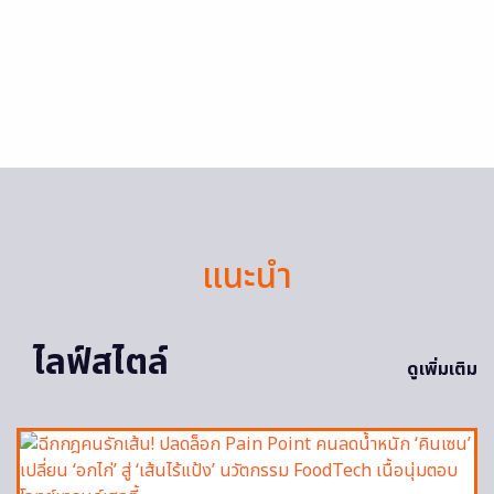
แนะนำ
ไลฟ์สไตล์
ดูเพิ่มเติม