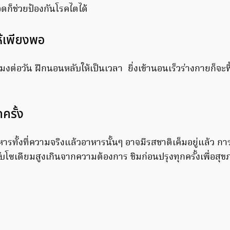
ดก็ช่วยป้องกันโรคไตได้
้เพียงพอ
มงต่อวัน ฝึกนอนหลับให้เป็นเวลา ยิ่งเข้านอนเร็วร่างกายก็จะฟื
ครั้ง
ทั้งที่ความจริงแล้วอาหารนั้นๆ อาจมีรสชาติเค็มอยู่แล้ว กา
้รับโซเดียมสูงเกินจากความต้องการ ชิมก่อนปรุงทุกครั้งเพื่อสุขภ