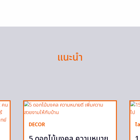
แนะนำ
DECOR
ไล
5 ดอกไม้มงคล ความหมาย
1