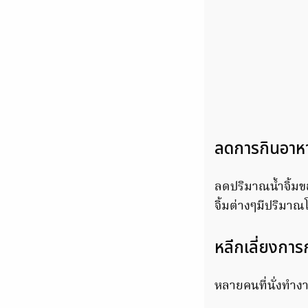
ลดการกินอาหาร
ลดปริมาณน้ำจิ้มข
จิ้มต่างๆมีปริมาณ
หลีกเลี่ยงการ
หลายคนที่นั่งทำงา