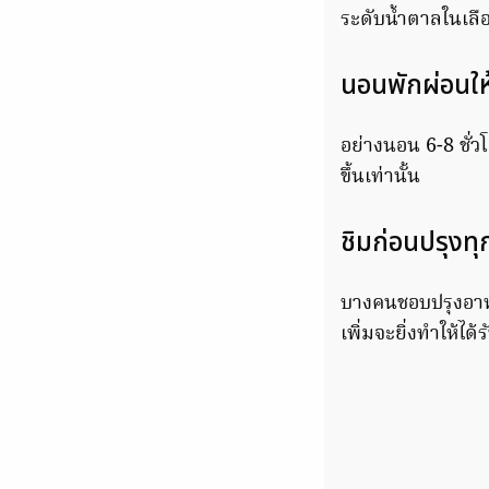
ระดับน้ำตาลในเลือ
นอนพักผ่อนให
อย่างนอน 6-8 ชั่วโ
ขึ้นเท่านั้น
ชิมก่อนปรุงทุก
บางคนชอบปรุงอาหาร
เพิ่มจะยิ่งทำให้ได