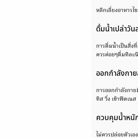
หลีกเลี่ยงอาหารไข
ดื่มน้ำเปล่าวั
การดื่มน้ำเป็นสิ่ง
ควรค่อยๆดื่มทีละน
ออกกำลังกาย
การออกกำลังกายมี
ทิส วิ่ง เข้าฟิต
ควบคุมน้ำหนั
ไม่ควรปล่อยตัวเอง