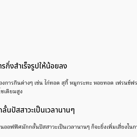
กึ่งสำเร็จรูปให้น้อยลง
องการกินต่างๆ เช่น ไก่ทอด สุกี้ หมูกระทะ หอยทอด เฟรนช์ฟ
โซเดียมสูง
กลั้นปัสสาวะเป็นเวลานานๆ
นออฟฟิศมักกลั้นปัสสาวะเป็นเวลานานๆ ก็จะยิ่งเพิ่มเสี่ยงในก