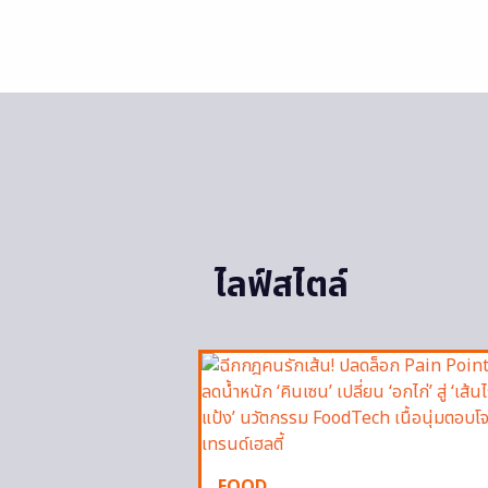
ไลฟ์สไตล์
FOOD