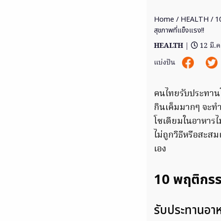
Home
/
HEALTH
/ 10
สุขภาพที่แข็งแรง!!
HEALTH
|
12 มี.
แบ่งปัน
คนไทยรับประทานโซ
กินเค็มมากๆ จะทำ
โซเดียมในอาหารไม่
ไม่ถูกวิธีหรือสะส
เอง
10 พฤติกรร
รับประทานอาหา