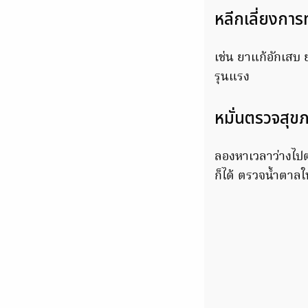
หลีกเลี่ยงการ
เช่น ยาแก้อักเสบ
รุนแรง
หมั่นตรวจสุข
ลองหาเวลาว่างไป
ก็ได้ ตรวจน้ำตา