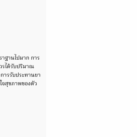
าตราฐานไปมาก การ
วรได้รับปริมาณ
ทั้งการรับประทานยา
ส่ใจสุขภาพของตัว