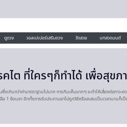
ดูดวง
วอลเปเปอร์เสริมดวง
วัดสวย
บทสวดมนต์
ไต ที่ใครๆก็ทำได้ เพื่อสุขภา
นซึ่งเกินกว่าค่ามาตราฐานไปมาก การกินเค็มมากๆ จะทำให้เสี่ยงต่อภาวะค
ลือ 1 ช้อนชา อีกทั้งการรับประทานยาไม่ถูกวิธีหรือสะสมเป็นเวลานานก็เป็น