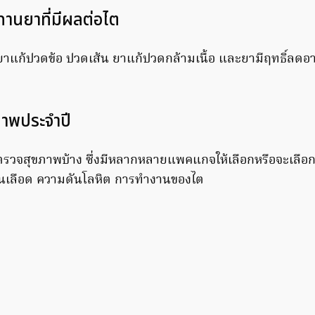
ทานยาที่มีผลต่อไต
 ยาแก้ปวดข้อ ปวดเส้น ยาแก้ปวดกล้ามเนื้อ และยามีฤทธิ์ลดอ
ภาพประจำปี
ตรวจสุขภาพบ้าง ซึ่งมีหลากหลายแพคแกจให้เลือกหรือจะเลื
ลในเลือด ความดันโลหิต การทำงานของไต