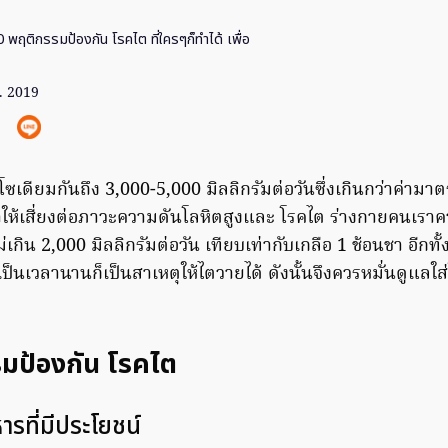
 พฤติกรรมป้องกัน โรคไต ที่ใครๆก็ทำได้ เพื่อ
ค. 2019
เดียมกันถึง 3,000-5,000 มิลลิกรัมต่อวันซึ่งเกินกว่าค่าม
ให้เสี่ยงต่อภาวะความดันโลหิตสูงและ โรคไต ร่างกายคนเราค
เกิน 2,000 มิลลิกรัมต่อวัน เทียบเท่ากับเกลือ 1 ช้อนชา อีก
มเป็นเวลานานก็เป็นสาเหตุให้ไตวายได้ ดังนั้นจึงควรหมั่นดูแลใ
มป้องกัน โรคไต
รที่มีประโยชน์