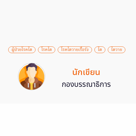
ผู้ป่วยโรคไต
โรคไต
โรคไตวายเรื้อรัง
ไต
ไตวาย
นักเขียน
กองบรรณาธิการ