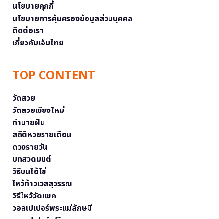
นโยบายคุกกี้
นโยบายการคุ้มครองข้อมูลส่วนบุคคล
ติดต่อเรา
เกี่ยวกับเอ็มไทย
TOP CONTENT
วัดสวย
วัดสวยเชียงใหม่
ทำนายฝัน
สถิติหวยรายเดือน
ดวงรายวัน
บทสวดมนต์
วิธีบนไอ้ไข่
ไหว้ท้าวเวสสุวรรณ
วิธีไหว้วัดแขก
วอลเปเปอร์พระแม่ลักษมี