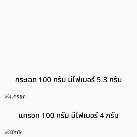
กระเฉด 100 กรัม มีไฟเบอร์ 5.3 กรัม
แครอท 100 กรัม มีไฟเบอร์ 4 กรัม