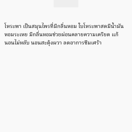
โหระพา เป็นสมุนไพรที่มีกลิ่นหอม ใบโหระพาสดมีน้ำมัน
หอมระเหย มีกลิ่นหอมช่วยผ่อนคลายความเครียด แก้
นอนไม่หลับ นอนสะดุ้งผวา ลดอาการซึมเศร้า