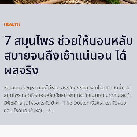
HEALTH
7 สมุนไพร ช่วยให้นอนหลับ
สบายจนถึงเช้าแน่นอน ได้
ผลจริง
หลายคนมีปัญหา นอนไม่หลับ กระสับกระส่าย หลับไม่สนิท วันนี้เรามี
สมุนไพร ที่ช่วยให้นอนหลับปุ๋ยสบายจนถึงเช้าแน่นอน มาดูกันเลยว่า
มีพืชผักสมุนไพรอะไรกันบ้าง… The Doctor เรื่องเล่าเรากับหมอ
ตอน โรคนอนไม่หลับ 7…