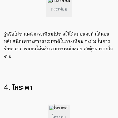
กระเทียม
รู้หรือไม่ว่าแค่นำกระเทียมไปวางไว้ใต้หมอนจะทำให้นอน
หลับสนิทเพราะสารธรรมชาติในกระเทียม จะช่วยในการ
รักษาอาการนอนไม่หลับ อาการเหม่อลอย สะดุ้งผวาตกใจ
ง่าย
4. โหระพา
โหระพา