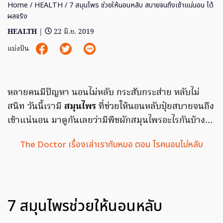
Home
/
HEALTH
/ 7 สมุนไพร ช่วยให้นอนหลับ สบายจนถึงเช้าแน่นอน ได้
ผลจริง
HEALTH
|
22 มิ.ย. 2019
แบ่งปัน
หลายคนมีปัญหา นอนไม่หลับ กระสับกระส่าย หลับไม่
สนิท วันนี้เรามี
สมุนไพร
ที่ช่วยให้นอนหลับปุ๋ยสบายจนถึง
เช้าแน่นอน มาดูกันเลยว่ามีพืชผักสมุนไพรอะไรกันบ้าง…
The Doctor เรื่องเล่าเรากับหมอ ตอน โรคนอนไม่หลับ
7 สมุนไพรช่วยให้นอนหลับ