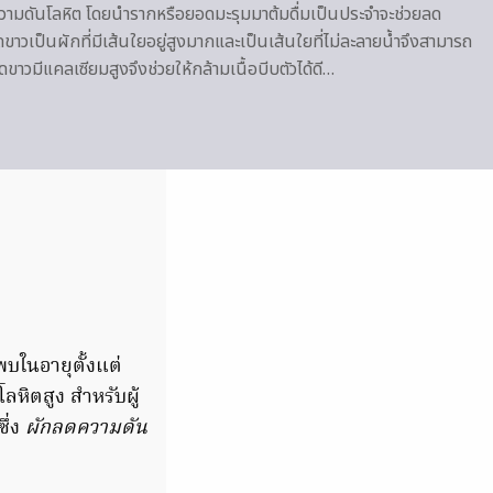
ามดันโลหิต โดยนำรากหรือยอดมะรุมมาต้มดื่มเป็นประจำจะช่วยลด
าวเป็นผักที่มีเส้นใยอยู่สูงมากและเป็นเส้นใยที่ไม่ละลายน้ำจึงสามารถ
าดขาวมีแคลเซียมสูงจึงช่วยให้กล้ามเนื้อบีบตัวได้ดี…
พบในอายุตั้งแต่
ลหิตสูง สำหรับผู้
ึ่ง
ผักลดความดัน