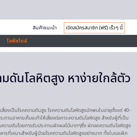
สินค้าแนะนำ
เปิดสมัครสมาชิก (ฟรี) เร็วๆ นี้
ไลฟ์สไตล์
มดันโลหิตสูง หาง่ายใกล้ตัว
ความเสี่ยงเป็นโรคความดันสูง โรคความดันโลหิตสูงมักพบในอายุตั้งแต่ 40-
ับประทานอาหารเค็มจะทำให้เสี่ยงต่อภาวะความดันโลหิตสูง สำหรับผู้ที่เป็น
ุมความดันโดยการรับประทานผักผลไม้มากๆซึ่ง ผักลดความดันโลหิตสูง
นอาหารที่เหมาะสำหรับผู้ป่วยโรคความดันโลหิตสูงอย่างมาก ทั้งใบและฝัก