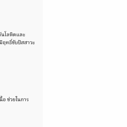
ดันโลหิตและ
ฤทธิ์ขับปัสสาวะ
ื้อ ช่วยในการ