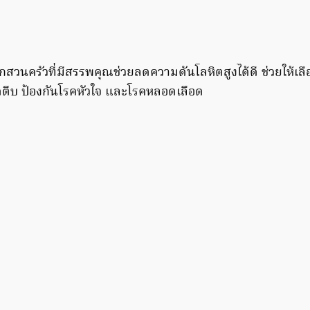
กสวนครัวที่มีสรรพคุณช่วยลดความดันโลหิตสูงได้ดี ช่วยให้เลือ
ตีบ ป้องกันโรคหัวใจ และโรคหลอดเลือด