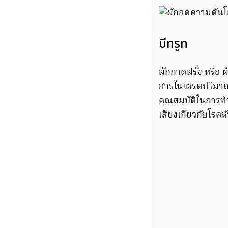
บีทรูท
ผักกาดฝรั่ง หรือ 
สารไนเตรตปริมาณส
คุณสมบัติในการทำ
เสี่ยงเกี่ยวกับโร