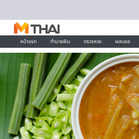
Skip to content
หน้าแรก
ทำนายฝัน
ตรวจหวย
ผลบอล