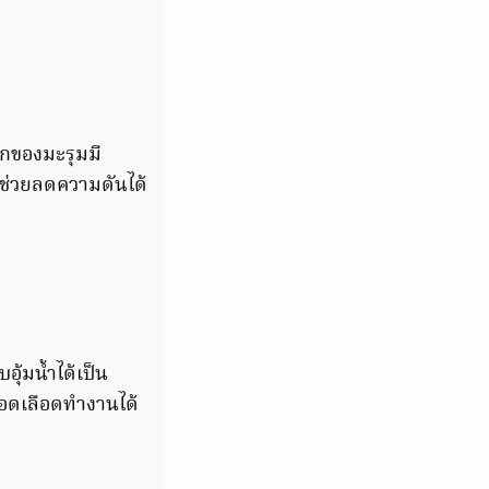
ักของมะรุมมี
ช่วยลดความดันได้
อุ้มน้ำได้เป็น
หลอดเลือดทำงานได้