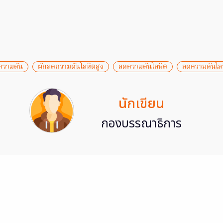
ความดัน
ผักลดความดันโลหิตสูง
ลดความดันโลหิต
ลดความดันโลห
นักเขียน
กองบรรณาธิการ