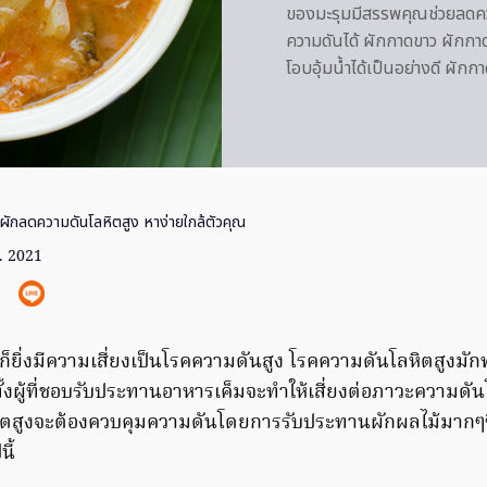
ของมะรุมมีสรรพคุณช่วยลดคว
ความดันได้ ผักกาดขาว ผักกาดข
โอบอุ้มน้ำได้เป็นอย่างดี ผักก
ผักลดความดันโลหิตสูง หาง่ายใกล้ตัวคุณ
. 2021
้นก็ยิ่งมีความเสี่ยงเป็นโรคความดันสูง โรคความดันโลหิตสูงมัก
กทั้งผู้ที่ชอบรับประทานอาหารเค็มจะทำให้เสี่ยงต่อภาวะความดันโ
หิตสูงจะต้องควบคุมความดันโดยการรับประทานผักผลไม้มากๆซ
นี้