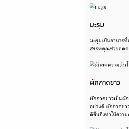
มะรุม
มะรุมเป็นอาหารที
สรรพคุณช่วยลดคว
ผักกาดขาว
ผักกาดขาวเป็นผักท
อย่างดี ผักกาดขาว
ดีขึ้นจึงทำให้ควา