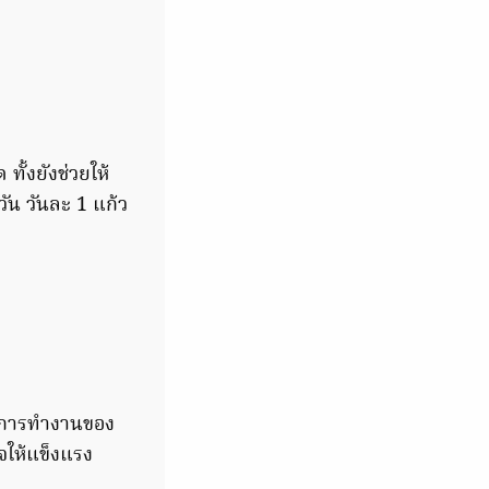
ั้งยังช่วยให้
ัน วันละ 1 แก้ว
ร้างการทำงานของ
จให้แข็งแรง