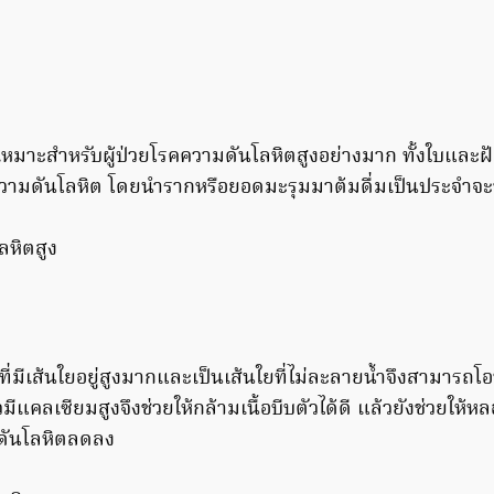
่เหมาะสำหรับผู้ป่วยโรคความดันโลหิตสูงอย่างมาก ทั้งใบและฝ
ามดันโลหิต โดยนำรากหรือยอดมะรุมมาต้มดื่มเป็นประจำจะ
ี่มีเส้นใยอยู่สูงมากและเป็นเส้นใยที่ไม่ละลายน้ำจึงสามารถโอบ
มีแคลเซียมสูงจึงช่วยให้กล้ามเนื้อบีบตัวได้ดี แล้วยังช่วยให้
มดันโลหิตลดลง