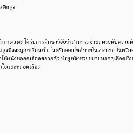
ผักกาดแดง ได้รับการศึกษาวิจัยว่าสามารถช่วยลดระดับความดัน
ูงซึ่งจะถูกเปลี่ยนเป็นไนตริกออกไซด์ภายในร่างกาย ไนตริกออ
ให้ผนังหลอดเลือดขยายตัว บีทรูทจึงช่วยขยายหลอดเลือดซึ่
คหัวใจและหลอดเลือด