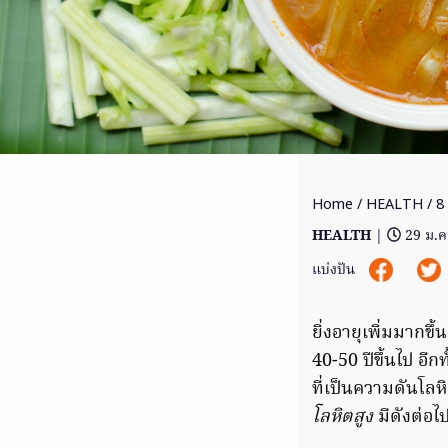
Home
/
HEALTH
/ 8 
HEALTH
|
29 ม.ค
แบ่งปัน
ยิ่งอายุเพิ่มมากขึ
40-50 ปีขึ้นไป อี
ที่เป็นความดันโล
โลหิตสูง
มีดังต่อไป