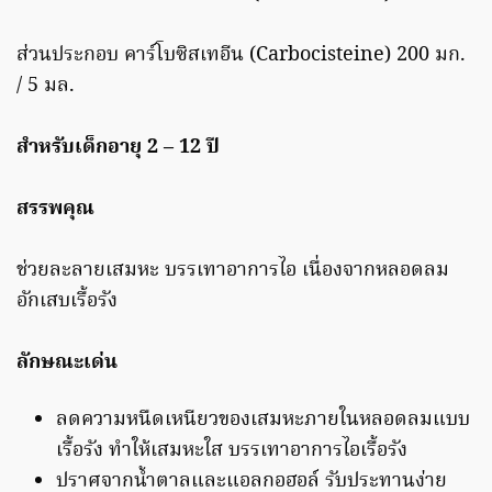
ส่วนประกอบ คาร์โบซิสเทอีน (Carbocisteine) 200 มก.
/ 5 มล.
สำหรับเด็กอายุ
2
– 12 ปี
สรรพคุณ
ช่วยละลายเสมหะ บรรเทาอาการไอ เนื่องจากหลอดลม
อักเสบเรื้อรัง
ลักษณะเด่น
ลดความหนืดเหนียวของเสมหะภายในหลอดลมแบบ
เรื้อรัง ทำให้เสมหะใส บรรเทาอาการไอเรื้อรัง
ปราศจากน้ำตาลและแอลกอฮอล์ รับประทานง่าย