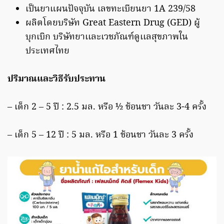
เป็นยาแผนปัจจุบัน เลขทะเบียนยา 1A 239/58
ผลิตโดยบริษัท Great Eastern Drug (GED) ผู้
บุกเบิก บริษัทยาเเละเวชภัณฑ์ดูเเลสุขภาพใน
ประเทศไทย
ปริมาณและวิธีรับประทาน
– เด็ก 2 – 5 ปี : 2.5 มล. หรือ ½ ช้อนชา วันละ 3-4 ครั้ง
– เด็ก 5 – 12 ปี : 5 มล. หรือ 1 ช้อนชา วันละ 3 ครั้ง