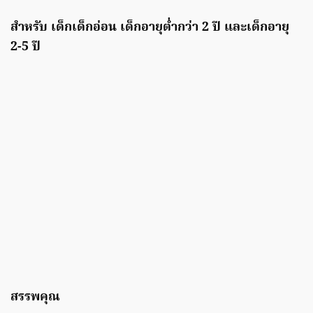
สำหรับ
เด็กเด็กอ่อน เด็กอายุต่ำกว่า 2 ปี
และเด็กอายุ
2-5 ปี
สรรพคุณ