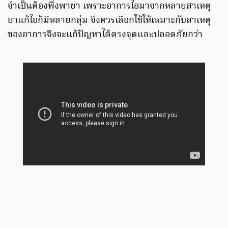
จำเป็นต้องพึ่งพายา เพราะอาการไอมาจากหลายสาเหตุ
ยาแก้ไอก็มีหลายกลุ่ม จึงควรเลือกใช้ให้เหมาะกับสาเหตุ
ของอาการจึงจะแก้ปัญหาได้ตรงจุดและปลอดภัยกว่า