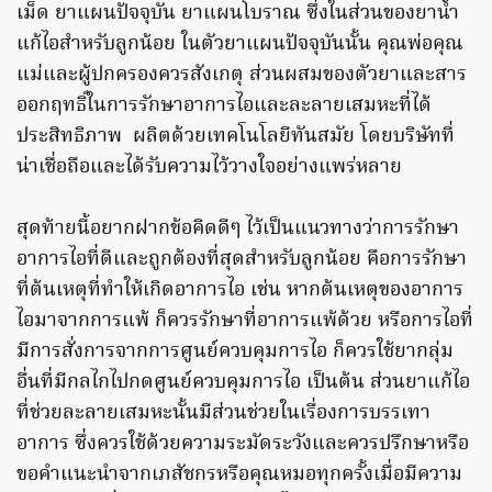
เม็ด ยาแผนปัจจุบัน ยาแผนโบราณ ซึ่งในส่วนของยาน้ำ
แก้ไอสำหรับลูกน้อย ในตัวยาแผนปัจจุบันนั้น คุณพ่อคุณ
แม่และผู้ปกครองควรสังเกตุ ส่วนผสมของตัวยาและสาร
ออกฤทธิ์ในการรักษาอาการไอและละลายเสมหะที่ได้
ประสิทธิภาพ ผลิตด้วยเทคโนโลยีทันสมัย โดยบริษัทที่
น่าเชื่อถือและได้รับความไว้วางใจอย่างแพร่หลาย
สุดท้ายนี้อยากฝากข้อคิดดีๆ ไว้เป็นแนวทางว่าการรักษา
อาการไอที่ดีและถูกต้องที่สุดสำหรับลูกน้อย คือการรักษา
ที่ต้นเหตุที่ทำให้เกิดอาการไอ เช่น หากต้นเหตุของอาการ
ไอมาจากการแพ้ ก็ควรรักษาที่อาการแพ้ด้วย หรือการไอที่
มีการสั่งการจากการศูนย์ควบคุมการไอ ก็ควรใช้ยากลุ่ม
อื่นที่มีกลไกไปกดศูนย์ควบคุมการไอ เป็นต้น ส่วนยาแก้ไอ
ที่ช่วยละลายเสมหะนั้นมีส่วนช่วยในเรื่องการบรรเทา
อาการ ซึ่งควรใช้ด้วยความระมัดระวังและควรปรึกษาหรือ
ขอคำแนะนำจากเภสัชกรหรือคุณหมอทุกครั้งเมื่อมีความ