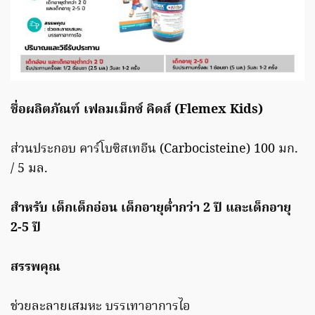
ชื่อผลิตภัณฑ์ เฟลมเม็กซ์ คิดส์ (
Flemex Kids)
ส่วนประกอบ คาร์โบซิสเทอีน (Carbocisteine) 100 มก.
/ 5 มล.
สำหรับ
เด็กเด็กอ่อน เด็กอายุต่ำกว่า 2 ปี
และเด็กอายุ
2-5 ปี
สรรพคุณ
ช่วยละลายเสมหะ บรรเทาอาการไอ