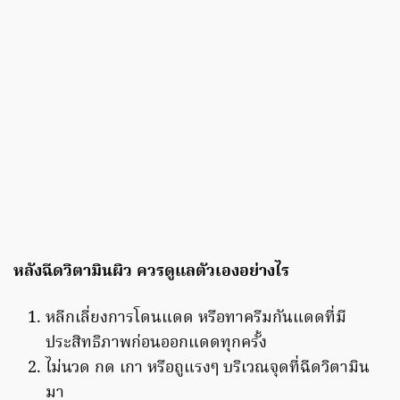
หลังฉีดวิตามินผิว ควรดูแลตัวเองอย่างไร
หลีกเลี่ยงการโดนแดด หรือทาครีมกันแดดที่มี
ประสิทธิภาพก่อนออกแดดทุกครั้ง
ไม่นวด กด เกา หรือถูแรงๆ บริเวณจุดที่ฉีดวิตามิน
มา