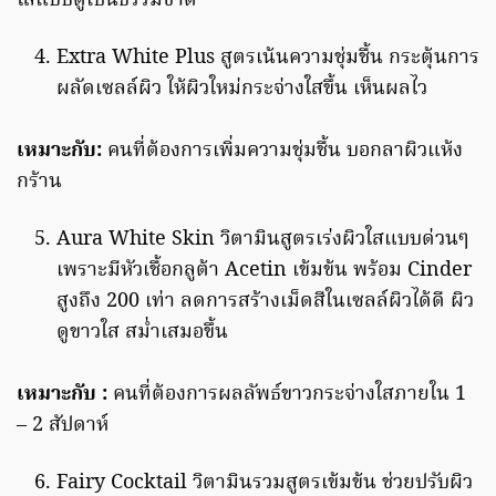
ใสแบบดูเป็นธรรมชาติ
Extra White Plus สูตรเน้นความชุ่มชื้น กระตุ้นการ
ผลัดเซลล์ผิว ให้ผิวใหม่กระจ่างใสขึ้น เห็นผลไว
เหมาะกับ:
คนที่ต้องการเพิ่มความชุ่มชื้น บอกลาผิวแห้ง
กร้าน
Aura White Skin วิตามินสูตรเร่งผิวใสแบบด่วนๆ
เพราะมีหัวเชื้อกลูต้า Acetin เข้มข้น พร้อม Cinder
สูงถึง 200 เท่า ลดการสร้างเม็ดสีในเซลล์ผิวได้ดี ผิว
ดูขาวใส สม่ำเสมอขึ้น
เหมาะกับ
:
คนที่ต้องการผลลัพธ์ขาวกระจ่างใสภายใน 1
– 2 สัปดาห์
Fairy Cocktail วิตามินรวมสูตรเข้มข้น ช่วยปรับผิว