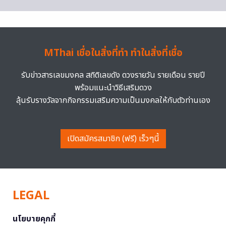
MThai เชื่อในสิ่งที่ทำ ทำในสิ่งที่เชื่อ
รับข่าวสารเลขมงคล สถิติเลขดัง ดวงรายวัน รายเดือน รายปี
พร้อมแนะนำวิธีเสริมดวง
ลุ้นรับรางวัลจากกิจกรรมเสริมความเป็นมงคลให้กับตัวท่านเอง
เปิดสมัครสมาชิก (ฟรี) เร็วๆนี้
LEGAL
นโยบายคุกกี้