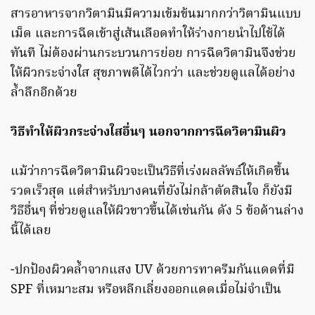
สารอาหารจากวิตามินมีความเข้มข้นมากกว่าวิตามินแบบ
เม็ด และการฉีดเข้าสู่เส้นเลือดทำให้ร่างกายนำไปใช้ได้
ทันที ไม่ต้องผ่านกระบวนการย่อย การฉีดวิตามินจึงช่วย
ให้ผิวกระจ่างใส สุขภาพดีได้ไวกว่า และช่วยดูแลได้อย่าง
ล้ำลึกอีกด้วย
วิธีทำให้ผิวกระจ่างใสอื่นๆ นอกจากการฉีดวิตามินผิว
แม้ว่าการฉีดวิตามินผิวจะเป็นวิธีที่เร่งผลลัพธ์ให้เกิดขึ้น
รวดเร็วสุด แต่สำหรับบางคนที่ยังไม่กล้าตัดสินใจ ก็ยังมี
วิธีอื่นๆ ที่ช่วยดูแลให้ผิวขาวขึ้นได้เช่นกัน ดัง 5 ข้อด้านล่าง
นี้ได้เลย
-ปกป้องผิวคล้ำจากแสง UV ด้วยการทาครีมกันแดดที่มี
SPF ที่เหมาะสม หรือหลีกเลี่ยงออกแดดเมื่อไม่จำเป็น