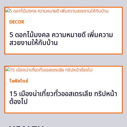
DECOR
5 ดอกไม้มงคล ความหมายดี เพิ่มความ
สวยงามให้กับบ้าน
ไลฟ์สไตล์
15 เมืองน่าเที่ยวทั่วออสเตรเลีย ทริปหน้า
ต้องไป