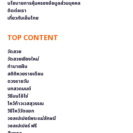
นโยบายการคุ้มครองข้อมูลส่วนบุคคล
ติดต่อเรา
เกี่ยวกับเอ็มไทย
TOP CONTENT
วัดสวย
วัดสวยเชียงใหม่
ทำนายฝัน
สถิติหวยรายเดือน
ดวงรายวัน
บทสวดมนต์
วิธีบนไอ้ไข่
ไหว้ท้าวเวสสุวรรณ
วิธีไหว้วัดแขก
วอลเปเปอร์พระแม่ลักษมี
วอลเปเปอร์ ฟรี