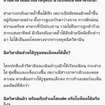
ถ้าฉีดวิตามินผิวแล้วหยุดไป ผิวจะกลับมาคล้ำหรือไม่
?
สามารถกลับมาคล้ำขึ้นได้อีก เพราะปัจจัยของผิวคล้ำขึ้น
อยู่กับหลายอย่าง ทั้งการดูแลรักษาร่างกาย การพักผ่อน
ความเครียด อาหารที่รับประทาน รวมไปถึงการถูกทำร้าย
จากแสงอาทิตย์ ผิวจึงกลับมาคล้ำได้อีกด้วยปัจจัยที่กล่าว
มา ไม่ได้เป็นผลโดยตรงจากการหยุดฉีดวิตามิน
ฉีดวิตามินช่วยให้รูขุมขนเล็กลงได้มั้ย?
โดยปกติแล้ววิตามินจะเน้นบำรุงผิวให้เรียบเนียน กระจ่าง
ใส ชุ่มชื้นและแข็งแรงขึ้น เพราะมีสารอาหารผิวและคอล
ลาเจน หากต้องการให้รูขุมขนเล็กลง การทำเลเซอร์จะเห็น
ผลลัพธ์ที่ดีกว่า
ฉีดวิตามินผิว พร้อมกับทำเมโสแฟต หรือโบท็อกได้หรือ