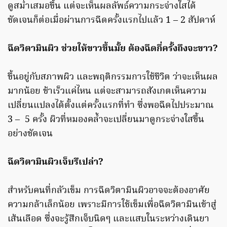
ดูสม่ำเสมอขึ้น แต่จะเห็นผลลัพธ์ความกระจ่างใสได้
ชัดเจนก็ต่อเมื่อผ่านการฉีดครั้งแรกไปแล้ว 1 – 2 สัปดาห์
ฉีดวิตามินผิว ช่วยให้ขาวขึ้นมั้ย ต้องฉีดกี่ครั้งถึงจะขาว
?
ขึ้นอยู่กับสภาพผิว และพฤติกรรมการใช้ชีวิต ว่าจะเห็นผล
มากน้อย ช้าเร็วแค่ไหน แต่จะสามารถสังเกตเห็นความ
เปลี่ยนแปลงได้ตั้งแต่ครั้งแรกที่ทำ ซึ่งพอฉีดไปประมาณ
3 – 5 ครั้ง ผิวที่หมองคล้ำจะเปลี่ยนมาดูกระจ่างใสขึ้น
อย่างชัดเจน
ฉีดวิตามินผิวเจ็บรึเปล่า?
สำหรับคนที่กลัวเข็ม การฉีดวิตามินผิวอาจจะต้องอาศัย
ความกล้าเล็กน้อย เพราะมีการใช้เข็มเพื่อฉีดวิตามินเข้าสู่
เส้นเลือด ซึ่งจะรู้สึกเจ็บนิดๆ และแสบในระหว่างเดินยา