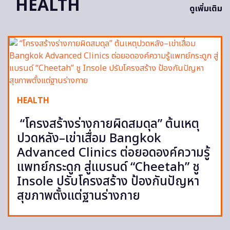
HEALTH
ดูเพิ่มเติม
HEALTH
“โครงสร้างร่างกายผิดสมดุล” ต้นเหตุ
ปวดหลัง–เข่าเสื่อม Bangkok
Advanced Clinics ต่อยอดองค์ความรู้
แพทย์กระดูก สู่แบรนด์ “Cheetah” ชู
Insole ปรับโครงสร้าง ป้องกันปัญหา
สุขภาพตั้งแต่ฐานร่างกาย