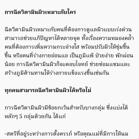
การฉีดวิตามินผิวเหมาะกับใคร
ฉีดวิตามินผิวเหมาะกับคนที่ต้องการดูแลผิวแบบเร่งด่วน
สามารถช่วยแก้ปัญหาได้หลายจุด ทั้งเรื่องความหมองคล้ำ
คนที่ต้องการเพิ่มความกระจ่างใส พร้อมปรับผิวให้ชุ่มชื้น
ขึ้น หรือคนที่ร่างกายอ่อนแอ เป็นภูมิแพ้ ป่วยง่าย พักผ่อน
น้อย การฉีดวิตามินผิวก็จะตอบโจทย์ ช่วยซ่อมแซมและ
สร้างภูมิต้านทานให้ร่างกายแข็งแรงขึ้นเช่นกัน
ทุกคนสามารถฉีดวิตามินผิวได้หรือไม่
การฉีดวิตามินผิวมีข้อยกเว้นสำหรับบางกลุ่ม ซึ่งแบ่งได้
หลักๆ 5 กลุ่มด้วยกัน ได้แก่
-สตรีที่อยู่ระหว่างการตั้งครรภ์ หรือคุณแม่ที่มีการให้นม