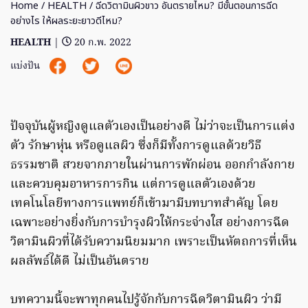
Home
/
HEALTH
/ ฉีดวิตามินผิวขาว อันตรายไหม? มีขั้นตอนการฉีด
อย่างไร ให้ผลระยะยาวดีไหม?
HEALTH
|
20 ก.พ. 2022
แบ่งปัน
ปัจจุบันผู้หญิงดูแลตัวเองเป็นอย่างดี ไม่ว่าจะเป็นการแต่ง
ตัว รักษาหุ่น หรือดูแลผิว ซึ่งก็มีทั้งการดูแลด้วยวิธี
ธรรมชาติ สวยจากภายในผ่านการพักผ่อน ออกกำลังกาย
และควบคุมอาหารการกิน แต่การดูแลตัวเองด้วย
เทคโนโลยีทางการแพทย์ก็เข้ามามีบทบาทสำคัญ โดย
เฉพาะอย่างยิ่งกับการบำรุงผิวให้กระจ่างใส อย่างการฉีด
วิตามินผิวที่ได้รับความนิยมมาก เพราะเป็นหัตถการที่เห็น
ผลลัพธ์ได้ดี ไม่เป็นอันตราย
บทความนี้จะพาทุกคนไปรู้จักกับการฉีดวิตามินผิว ว่ามี