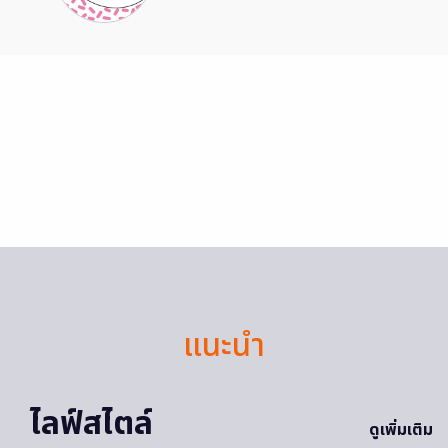
แนะนำ
ไลฟ์สไตล์
ดูเพิ่มเติม