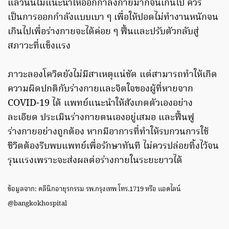
แล้วนั้นไม่แนะนำให้ออกกำลังกายมากจนเกินไป ควร
เป็นการออกกำลังแบบเบา ๆ เพื่อให้ปอดไม่ทำงานหนักจน
เกินไปเพื่อร่างกายจะได้ค่อย ๆ ฟื้นและปรับตัวกลับสู่
สภาวะที่แข็งแรง
ภาวะลองโควิดยังไม่มีสาเหตุแน่ชัด แต่สามารถทำให้เกิด
ความผิดปกติกับร่างกายและจิตใจของผู้ที่หายจาก
COVID-19 ได้ แพทย์แนะนำให้สังเกตตัวเองอย่าง
ละเอียด ประเมินร่างกายตนเองอยู่เสมอ และฟื้นฟู
ร่างกายอย่างถูกต้อง หากมีอาการที่ทำให้รบกวนการใช้
ชีวิตต้องรีบพบแพทย์เพื่อรักษาทันที ไม่ควรปล่อยทิ้งไว้จน
รุนแรงเพราะจะส่งผลต่อร่างกายในระยะยาวได้
ข้อมูลจาก: คลินิกอายุรกรรม รพ.กรุงเทพ โทร.1719 หรือ แอดไลน์
@bangkokhospital