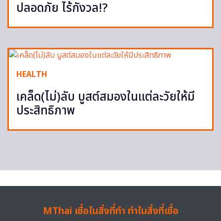
ปลอดภัย ไร้กังวล!?
HEALTH
เคล็ด(ไม่)ลับ บูสต์สมองในแต่ละวัยให้มี
ประสิทธิภาพ
MThai เชื่อในสิ่งที่ทำ ทำในสิ่งที่เชื่อ