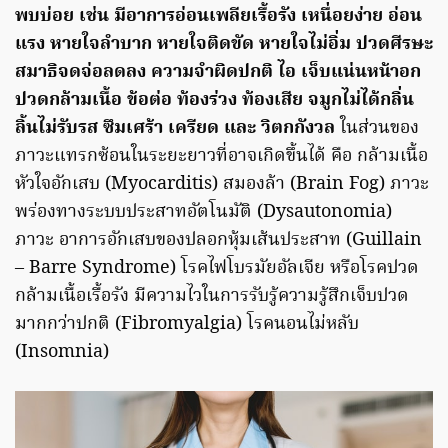
พบบ่อย เช่น มีอาการอ่อนเพลียเรื้อรัง เหนื่อยง่าย อ่อน
แรง หายใจลำบาก หายใจติดขัด หายใจไม่อิ่ม ปวดศีรษะ
สมาธิจดจ่อลดลง ความจำผิดปกติ ไอ เจ็บแน่นหน้าอก
ปวดกล้ามเนื้อ ข้อต่อ ท้องร่วง ท้องเสีย จมูกไม่ได้กลิ่น
ลิ้นไม่รับรส ซึมเศร้า เครียด และ วิตกกังวล
ในส่วนของ
ภาวะแทรกซ้อนในระยะยาวที่อาจเกิดขึ้นได้ คือ กล้ามเนื้อ
หัวใจอักเสบ (Myocarditis) สมองล้า (Brain Fog) ภาวะ
พร่องทางระบบประสาทอัตโนมัติ (Dysautonomia)
ภาวะ อาการอักเสบของปลอกหุ้มเส้นประสาท (Guillain
– Barre Syndrome) โรคไฟโบรมัยอัลเจีย หรือโรคปวด
กล้ามเนื้อเรื้อรัง มีความไวในการรับรู้ความรู้สึกเจ็บปวด
มากกว่าปกติ (Fibromyalgia) โรคนอนไม่หลับ
(Insomnia)