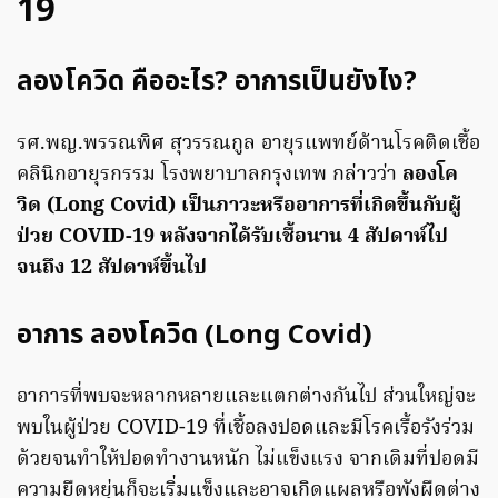
19
ลองโควิด คืออะไร? อาการเป็นยังไง?
รศ.พญ.พรรณพิศ สุวรรณกูล อายุรแพทย์ด้านโรคติดเชื้อ
คลินิกอายุรกรรม โรงพยาบาลกรุงเทพ กล่าวว่า
ลองโค
วิด (Long Covid) เป็นภาวะหรืออาการที่เกิดขึ้นกับผู้
ป่วย COVID-19 หลังจากได้รับเชื้อนาน 4 สัปดาห์ไป
จนถึง 12 สัปดาห์ขึ้นไป
อาการ ลองโควิด (Long Covid)
อาการที่พบจะหลากหลายและแตกต่างกันไป ส่วนใหญ่จะ
พบในผู้ป่วย COVID-19 ที่เชื้อลงปอดและมีโรคเรื้อรังร่วม
ด้วยจนทำให้ปอดทำงานหนัก ไม่แข็งแรง จากเดิมที่ปอดมี
ความยืดหยุ่นก็จะเริ่มแข็งและอาจเกิดแผลหรือพังผืดต่าง