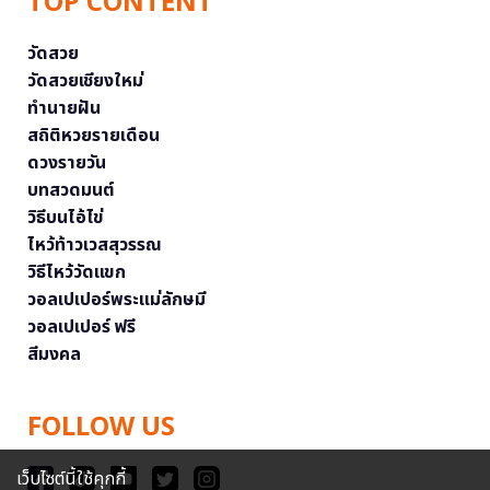
TOP CONTENT
วัดสวย
วัดสวยเชียงใหม่
ทำนายฝัน
สถิติหวยรายเดือน
ดวงรายวัน
บทสวดมนต์
วิธีบนไอ้ไข่
ไหว้ท้าวเวสสุวรรณ
วิธีไหว้วัดแขก
วอลเปเปอร์พระแม่ลักษมี
วอลเปเปอร์ ฟรี
สีมงคล
FOLLOW US
เว็บไซต์นี้ใช้คุกกี้