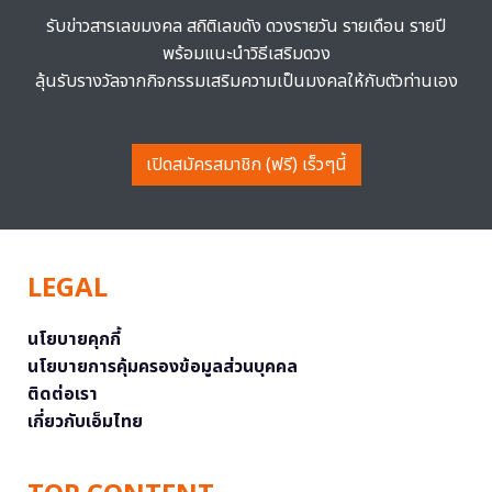
รับข่าวสารเลขมงคล สถิติเลขดัง ดวงรายวัน รายเดือน รายปี
พร้อมแนะนำวิธีเสริมดวง
ลุ้นรับรางวัลจากกิจกรรมเสริมความเป็นมงคลให้กับตัวท่านเอง
เปิดสมัครสมาชิก (ฟรี) เร็วๆนี้
LEGAL
นโยบายคุกกี้
นโยบายการคุ้มครองข้อมูลส่วนบุคคล
ติดต่อเรา
เกี่ยวกับเอ็มไทย