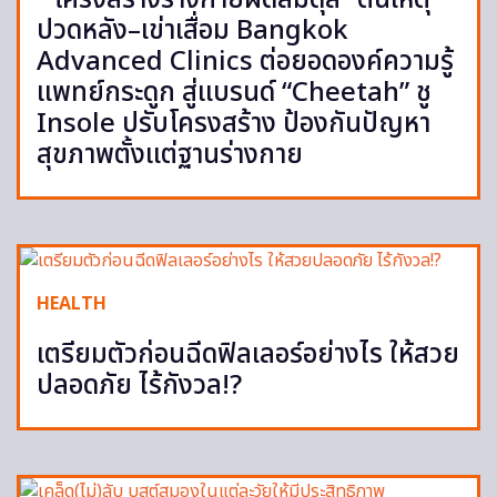
“โครงสร้างร่างกายผิดสมดุล” ต้นเหตุ
ปวดหลัง–เข่าเสื่อม Bangkok
Advanced Clinics ต่อยอดองค์ความรู้
แพทย์กระดูก สู่แบรนด์ “Cheetah” ชู
Insole ปรับโครงสร้าง ป้องกันปัญหา
สุขภาพตั้งแต่ฐานร่างกาย
HEALTH
เตรียมตัวก่อนฉีดฟิลเลอร์อย่างไร ให้สวย
ปลอดภัย ไร้กังวล!?