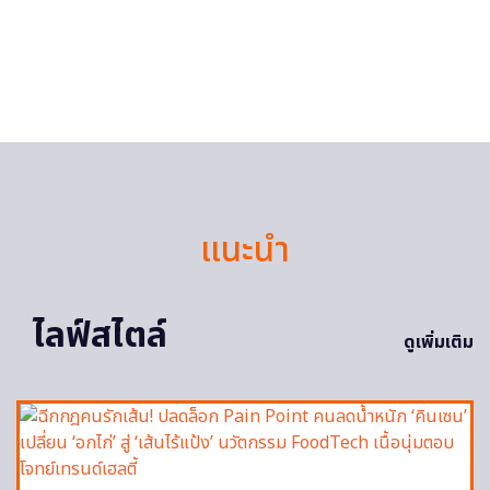
แนะนำ
ไลฟ์สไตล์
ดูเพิ่มเติม