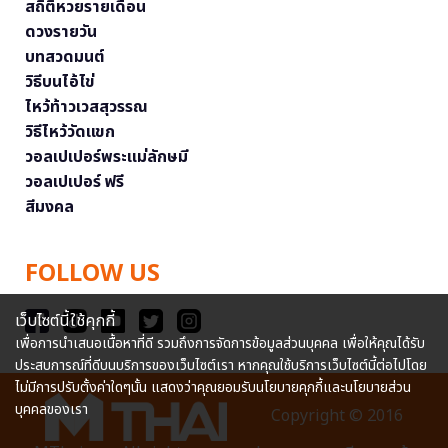
สถิติหวยรายเดือน
ดวงรายวัน
บทสวดมนต์
วิธีบนไอ้ไข่
ไหว้ท้าวเวสสุวรรณ
วิธีไหว้วัดแขก
วอลเปเปอร์พระแม่ลักษมี
วอลเปเปอร์ ฟรี
สีมงคล
FOLLOW US
เว็บไซต์นี้ใช้คุกกี้
เพื่อการนำเสนอเนื้อหาที่ดี รวมถึงการจัดการข้อมูลส่วนบุคคล เพื่อให้คุณได้รับ
ประสบการณ์ที่ดีบนบริการของเว็บไซต์เรา หากคุณใช้บริการเว็บไซต์นี้ต่อไปโดย
ไม่มีการปรับตั้งค่าใดๆนั้น แสดงว่าคุณยอมรับนโยบายคุกกี้และนโยบายส่วน
บุคคลของเรา
Copyright © 2016