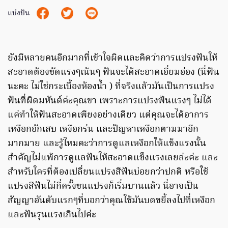
แบ่งปัน
ยังมีหลายคนอีกมากที่เข้าใจผิดและคิดว่าการแปรงฟันให้
สะอาดต้องขัดแรงๆเน้นๆ ฟันจะได้สะอาดเอี่ยมอ่อง (นี่ฟัน
นะคะ ไม่ใช่กระเบื้องห้องน้ำ ) ที่จริงแล้วมันเป็นการแปรง
ฟันที่ผิดมหันต์ค่ะคุณขา เพราะการแปรงฟันแรงๆ ไม่ได้
แค่ทำให้ฟันสะอาดเพียงอย่างเดียว แต่คุณจะได้อาการ
เหงือกอักเสบ เหงือกร่น และปัญหาเหงือกตามมาอีก
มากมาย และรู้ไหมคะว่าการดูแลเหงือกให้แข็งแรงนั้น
สำคัญไม่แพ้การดูแลฟันให้สะอาดแข็งแรงเลยล่ะค่ะ และ
สำหรับใครที่ต้องเปลี่ยนแปรงสีฟันบ่อยกว่าปกติ หรือใช้
แปรงสีฟันไม่กี่ครั้งขนแปรงก็เริ่มบานแล้ว นี่อาจเป็น
สัญญาอันดับแรกๆที่บอกว่าคุณใช้มันบดขยี้ลงไปที่เหงือก
และฟันรุนแรงเกินไปค่ะ