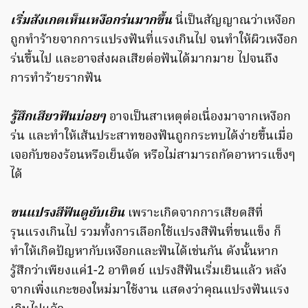
เริ่มสังเกตเห็นเหงือกร่นมากขึ้น
นี่เป็นสัญญาณว่าเหงือก
ถูกทำร้ายจากการแปรงฟันที่แรงเกินไป จนทำให้ผิวเหงือก
ร่นขึ้นไป และอาจส่งผลเสียต่อฟันได้มากมาย ไปจนถึง
การทำร้ายรากฟัน
รู้สึกเสียวฟันบ่อยๆ
อาจเป็นสาเหตุต่อเนื่องมาจากเหงือก
ร่น และทำให้เส้นประสาทของฟันถูกกระทบได้ง่ายขึ้นเมื่อ
เจอกับของร้อนหรือเย็นจัด หรือไม่สามารถกัดอาหารแข็งๆ
ได้
ขนแปรงสีฟันดูยับเยิน
เพราะเกิดจากการเสียดสีที่
รุนแรงเกินไป รวมทั้งการเลือกใช้แปรงสีฟันที่ขนแข็ง ก็
ทำให้เกิดปัญหากับเหงือกและฟันได้เช่นกัน ดังนั้นหาก
รู้สึกว่าเพียงแค่1-2 อาทิตย์ แปรงสีฟันเริ่มเยินแล้ว หลัง
จากเพิ่งแกะของใหม่มาใช้งาน แสดงว่าคุณแปรงฟันแรง