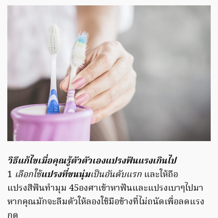
วิธีแก้ไขเมื่อคุณรู้ตัวตัวเองแปรงฟันแรงเกินไป
1
เลือกใช้
แปรงที่ขนนุ่ม
เป็นอันดับแรก
และให้ถือ
แปรงสีฟันทำมุม 45องศาเข้าหาฟันและแปรงเบาๆไปมา
หากคุณมักจะลืมตัวให้ลองใช้มือข้างที่ไม่ถนัดเพื่อลดแรง
กด