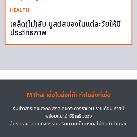
HEALTH
เคล็ด(ไม่)ลับ บูสต์สมองในแต่ละวัยให้มี
ประสิทธิภาพ
MThai เชื่อในสิ่งที่ทำ ทำในสิ่งที่เชื่อ
รับข่าวสารเลขมงคล สถิติเลขดัง ดวงรายวัน รายเดือน รายปี
พร้อมแนะนำวิธีเสริมดวง
ลุ้นรับรางวัลจากกิจกรรมเสริมความเป็นมงคลให้กับตัวท่านเอง