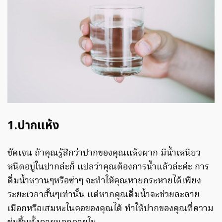
1.ปากแห้ง
ชัดเจน ถ้าคุณรู้สึกว่าปากของคุณแห้งผาก มีน้ำเหนียว
หนืดอบู่ในปากล่ะก็ แปลว่าคุณต้องการน้ำแล้วล่ะค่ะ การ
ดื่มน้ำหวานๆหรือซ่าๆ จะทำให้คุณหายกระหายได้เพียง
ระยะเวลาสั้นๆเท่านั้น แต่หากคุณดื่มน้ำจะช่วยละลาย
เมือกหรือเสมหะในคอของคุณได้ ทำให้ปากของคุณที่ความ