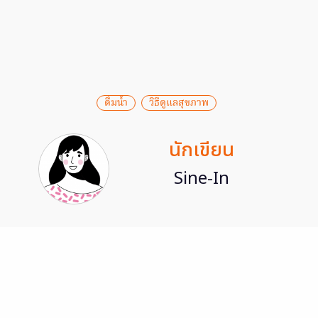
ดื่มน้ำ
วิธีดูแลสุขภาพ
นักเขียน
Sine-In