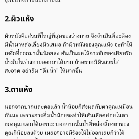
ชุ่มชื้นทั้งภายนอกภายใน
2.ผิวแห้ง
ผิวหนังคือส่วนที่ใหญ่ที่สุดของร่างกาย จึงจำเป็นที่จะต้อง
มีน้ำมาหล่อเลี้ยงผิวเสมอ ถ้าผิวหนังของคุณแห้ง จะทำให้
เหงื่อที่ออกมานั้นน้อยลง อันเป็นผลให้การขับของเสียหรือ
น้ำมันในร่างกายออกมาได้ยาก ถ้าอยากมีผิวสวยใส
สะอาด อย่าลืม “ดื่มน้ำ” ให้มากขึ้น
3.ตาแห้ง
นอกจากปากและคอแล้ว น้ำน้อยก็ส่งผลกับตาคุณเหมือน
กันนะ เพราะการดื่มน้ำน้อยจะทำให้เส้นเลือดฝอยในตา
ของคุณแตกได้เลยนะ นอกจากนั้นน้ำที่หล่อเลี้ยงตาของ
คุณก็น้อยลงด้วย เผลอๆอาจมีร้องไห้ไม่ออกเลยก็ว่าได้