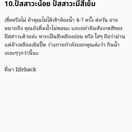
10.ปัสสาวะน้อย ปัสสาวะมีสีเข้ม
เชื่อหรือไม่ ถ้าคุณไม่ได้เข้าห้องน้ำ 4-7 ครั้ง ต่อวัน อาจ
หมายถึง คุณยังดื่มน้ำไม่พอนะ และอย่าลืมสังเกตสีของ
ปัสสาวะด้วยล่ะ หากเป็นสีเหลืองอ่อน หรือ ใสๆ ถือว่าผ่าน
แต่ถ้าเหลืองเข้มปี๊ด ร่างกายกำลังบอกคุณค่ะว่า กินน้ำ
เยอะๆๅกว่านี้นะ
ที่มา lifehack