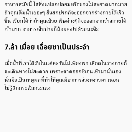
อาหารสมัยนี้ ใส่สิ่งแปลกปลอมหรือของไม่สะอาดมากมาย
ถ้าคุณดื่มน้ำเยอะๆ สิ่งสกปรกก็จะออกจากร่างกายได้เร็ว
ขึ้น เรียกได้ว่าถ้าคุณป่วย พิษต่างๆก็จะออกจากร่างกายได้
เร็วมาก อาการเจ็บป่วยก็น้อยลงไปด้วยนะจ๊ะ
7.ล้า เมื่อย เฉื่อยชาเป็นประจำ
เมื่อน้ำที่เราได้รับในแต่ละวันไม่เพียงพอ เลือดในร่างกายก็
จะเดินทางไม่สะดวก เพราะขาดออกซิเจนเข้ามานั่นเอง
นั่นจึงเป็นเหตุผลที่ทำให้คุณมีอาการง่วงหงาวหาวนอน
ไม่รู้สึกกระฉับกระเฉง