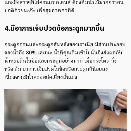
และยิ่งสาวๆที่ใส่คอนแทคเลนส์ ต้องดื่มน้ำให้มากกว่าคน
ปกติด้วยนะจ๊ะ เพื่อสุขภาพตาที่ดี
4.มีอาการเจ็บปวดข้อกระดูกมากขึ้น
กระดูกอ่อนและกระดูกสันหลังของเราเนี่ย มีส่วนประกอบ
ของน้ำถึง 80% เลยนะ น้ำที่คุณดื่มเข้าไปนั้นจึงส่งผลกับ
น้ำหล่อลื่นในข้อและกระดูกอย่างมาก เมื่อกระโดด วิ่ง
หรือ ล้ม อาการเจ็บปวดในข้อหรือกระดูกก็น้อยลง
เนื่องจากมีน้ำคอยหล่อเลี้ยงนั่นเอง