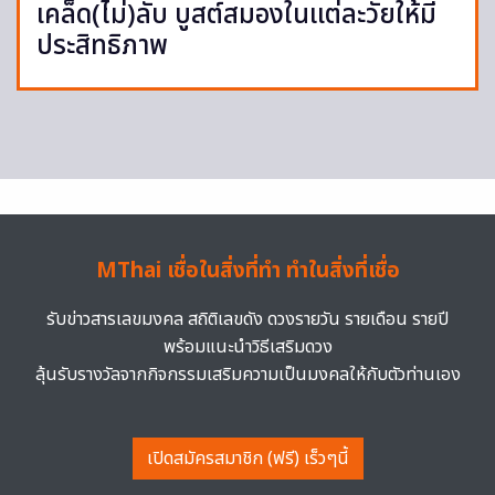
เคล็ด(ไม่)ลับ บูสต์สมองในแต่ละวัยให้มี
ประสิทธิภาพ
MThai เชื่อในสิ่งที่ทำ ทำในสิ่งที่เชื่อ
รับข่าวสารเลขมงคล สถิติเลขดัง ดวงรายวัน รายเดือน รายปี
พร้อมแนะนำวิธีเสริมดวง
ลุ้นรับรางวัลจากกิจกรรมเสริมความเป็นมงคลให้กับตัวท่านเอง
เปิดสมัครสมาชิก (ฟรี) เร็วๆนี้