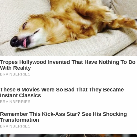
Tropes Hollywood Invented That Have Nothing To Do
With Reality
BRAINBERRIES
These 6 Movies Were So Bad That They Became
Instant Classics
BRAINBERRIES
Remember This Kick-Ass Star? See His Shocking
Transformation
BRAINBERRIES