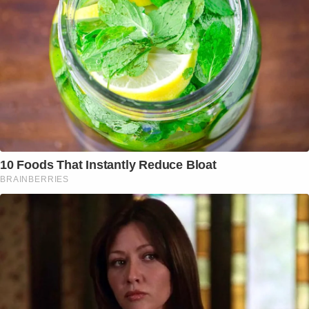
10 Foods That Instantly Reduce Bloat
BRAINBERRIES