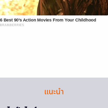
6 Best 90’s Action Movies From Your Childhood
BRAINBERRIES
แนะนำ