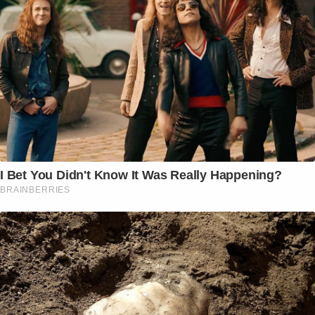
I Bet You Didn't Know It Was Really Happening?
BRAINBERRIES