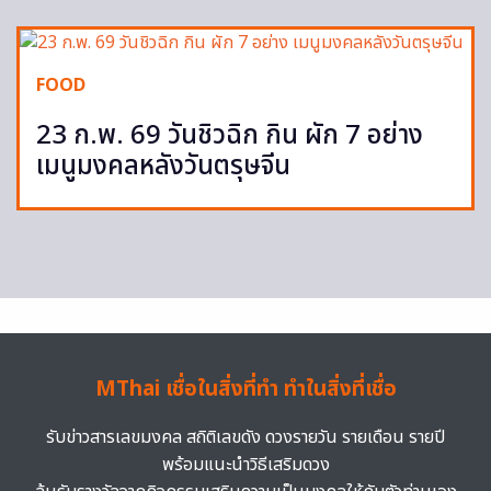
FOOD
23 ก.พ. 69 วันชิวฉิก กิน ผัก 7 อย่าง
เมนูมงคลหลังวันตรุษจีน
MThai เชื่อในสิ่งที่ทำ ทำในสิ่งที่เชื่อ
รับข่าวสารเลขมงคล สถิติเลขดัง ดวงรายวัน รายเดือน รายปี
พร้อมแนะนำวิธีเสริมดวง