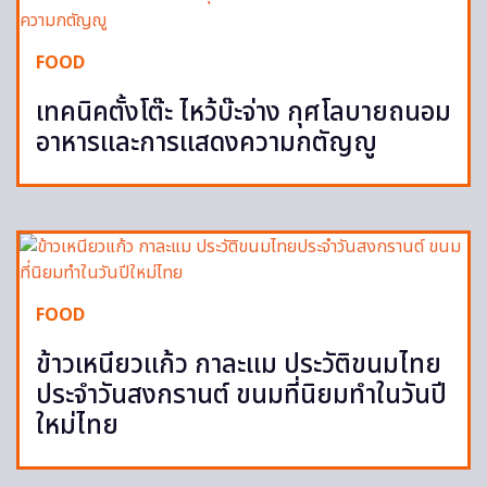
FOOD
เทคนิคตั้งโต๊ะ ไหว้บ๊ะจ่าง กุศโลบายถนอม
อาหารและการแสดงความกตัญญู
FOOD
ข้าวเหนียวแก้ว กาละแม ประวัติขนมไทย
ประจำวันสงกรานต์ ขนมที่นิยมทำในวันปี
ใหม่ไทย