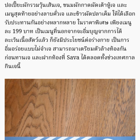
ปอเปี๊ยะผักรวมวุ้นเส้นเจ, ขนมผักกาดผัดเต้าหู้เจ และ
เมนูสุดท้ายอย่างลาบคั่วเจ และข้าวผัดปลาเค็ม ให้ได้เลือก
รับประทานกันอย่างหลากหลาย ในราคาพิเศษ เพียงเมนู
ละ 199 บาท เป็นเมนูที่นอกจากจะอิ่มบุญจากการได้
ละเว้นเนื้อสัตว์แล้ว ก็ยังมีประโยชน์ต่อร่างกาย เป็นการ
อิ่มอร่อยแบบไม่จำเจ สามารถมาเตรียมตัวล้างท้องกัน
ก่อนทานเจ และฝากท้องที่ Sava ได้ตลอดทั้งช่วงเทศกาล
กินเจนี้