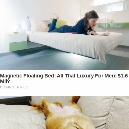
Magnetic Floating Bed: All That Luxury For Mere $1.6
Mil?
BRAINBERRIES