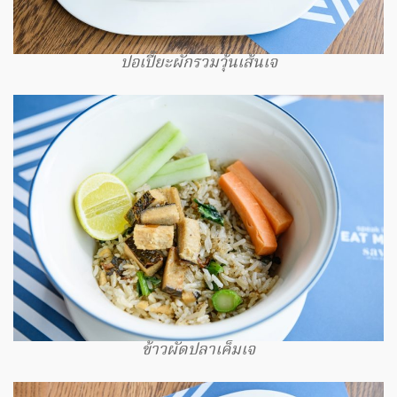
ปอเปี๊ยะผักรวมวุ้นเส้นเจ
ข้าวผัดปลาเค็มเจ