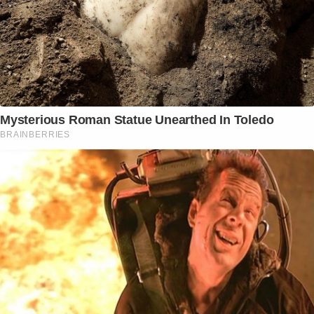
Mysterious Roman Statue Unearthed In Toledo
BRAINBERRIES