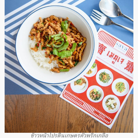
ข้าวหน้าโปรตีนเกษตรคั่วพริกเกลือ