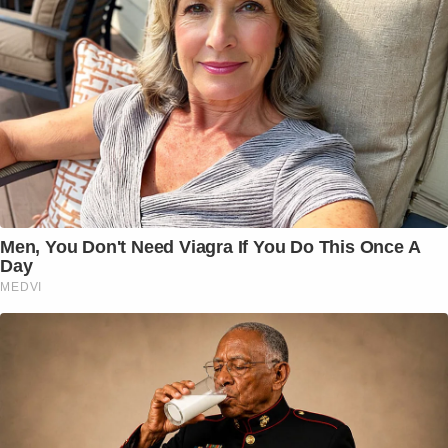
Men, You Don't Need Viagra If You Do This Once A
Day
MEDVI