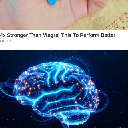
4x Stronger Than Viagra! This To Perform Better
MEDVI