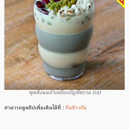
พุดดิ้งนมถั่วเหลืองธัญพืชรวม (เจ)
สามารถดูคลิปเพิ่มเติมได้ที่ :
กินข้าวกัน