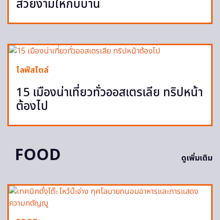
สวยงามให้กับบ้าน
ไลฟ์สไตล์
15 เมืองน่าเที่ยวทั่วออสเตรเลีย ทริปหน้า
ต้องไป
FOOD
ดูเพิ่มเติม