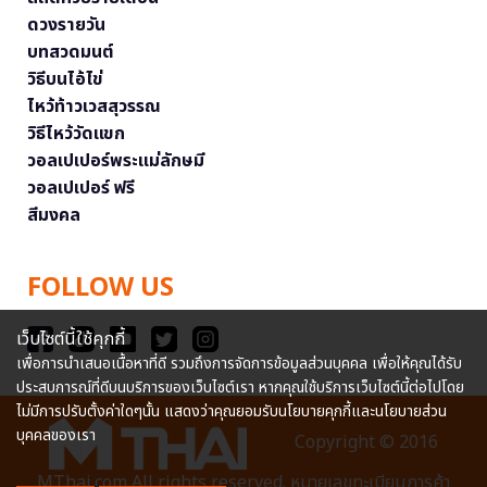
ดวงรายวัน
บทสวดมนต์
วิธีบนไอ้ไข่
ไหว้ท้าวเวสสุวรรณ
วิธีไหว้วัดแขก
วอลเปเปอร์พระแม่ลักษมี
วอลเปเปอร์ ฟรี
สีมงคล
FOLLOW US
เว็บไซต์นี้ใช้คุกกี้
เพื่อการนำเสนอเนื้อหาที่ดี รวมถึงการจัดการข้อมูลส่วนบุคคล เพื่อให้คุณได้รับ
ประสบการณ์ที่ดีบนบริการของเว็บไซต์เรา หากคุณใช้บริการเว็บไซต์นี้ต่อไปโดย
ไม่มีการปรับตั้งค่าใดๆนั้น แสดงว่าคุณยอมรับนโยบายคุกกี้และนโยบายส่วน
บุคคลของเรา
Copyright © 2016
MThai.com All rights reserved. หมายเลขทะเบียนการค้า