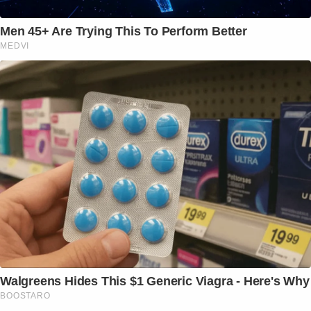
Men 45+ Are Trying This To Perform Better
MEDVI
Walgreens Hides This $1 Generic Viagra - Here's Why
BOOSTARO