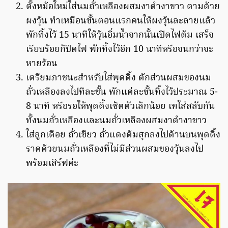
ตั้งหม้อใหม่ใส่นมถั่วเหลืองผสมงาดำงาขาว ตามด้วย
ผงวุ้น ทำเหมือนขั้นตอนแรกคนให้ผงวุ้นละลายแล้ว
พักทิ้งไว้ 15 นาทีให้วุ้นอิ่มน้ำจากนั้นเปิดไฟต้ม เสร็จ
เรียบร้อยก็ปิดไฟ พักทิ้งไว้อีก 10 นาทีหรือจนกว่าจะ
หายร้อน
เตรียมภาชนะสำหรับใส่พุดดิ้ง ตักส่วนผสมของนม
ถั่วเหลืองลงไปทีละชั้น พักแต่ละชั้นทิ้งไว้ประมาณ 5-
8 นาที หรือรอให้พุดดิ้งเซ็ตตัวเล็กน้อย เทใส่สลับกัน
ทั้งนมถั่วเหลืองและนมถั่วเหลืองผสมงาดำงาขาว
ใส่ลูกเดือย ถั่วเขียว ถั่วแดงต้มสุกลงไปด้านบนพุดดิ้ง
ราดด้วยนมถั่วเหลืองที่ไม่มีส่วนผสมของวุ้นลงไป
พร้อมเสิร์ฟค่ะ