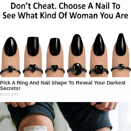
Pick A Ring And Nail Shape To Reveal Your Darkest
Secrets!
BUZZ DAY