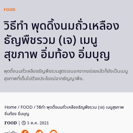
FOOD
วิธีทำ พุดดิ้งนมถั่วเหลือง
ธัญพืชรวม (เจ) เมนู
สุขภาพ อิ่มท้อง อิ่มบุญ
พุดดิ้งนมถั่วเหลืองธัญพืชรวมสูตรเจนอกจากอร่อยแล้วก็ยังเป็นเมนู
สุขภาพที่เต็มไปด้วยประโยชน์จากธัญญาพืช..
Home
/
FOOD
/ วิธีทำ พุดดิ้งนมถั่วเหลืองธัญพืชรวม (เจ) เมนูสุขภาพ
อิ่มท้อง อิ่มบุญ
FOOD
|
5 ต.ค. 2021