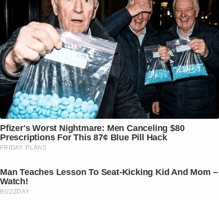
Pfizer's Worst Nightmare: Men Canceling $80
Prescriptions For This 87¢ Blue Pill Hack
FRIDAY PLANS
Man Teaches Lesson To Seat-Kicking Kid And Mom –
Watch!
BUZZDAY