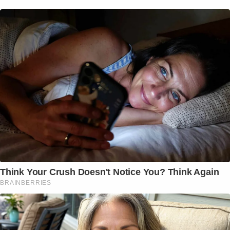
Think Your Crush Doesn't Notice You? Think Again
BRAINBERRIES