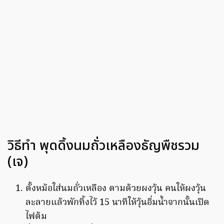
วิธีทำ พุดดิ้งนมถั่วเหลืองธัญพืชรวม
(เจ)
ตั้งหม้อใส่นมถั่วเหลือง ตามด้วยผงวุ้น คนให้ผงวุ้น
ละลายแล้วพักทิ้งไว้ 15 นาทีให้วุ้นอิ่มน้ำจากนั้นเปิด
ไฟต้ม