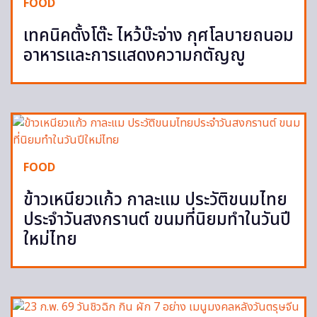
FOOD
เทคนิคตั้งโต๊ะ ไหว้บ๊ะจ่าง กุศโลบายถนอม
อาหารและการแสดงความกตัญญู
FOOD
ข้าวเหนียวแก้ว กาละแม ประวัติขนมไทย
ประจำวันสงกรานต์ ขนมที่นิยมทำในวันปี
ใหม่ไทย