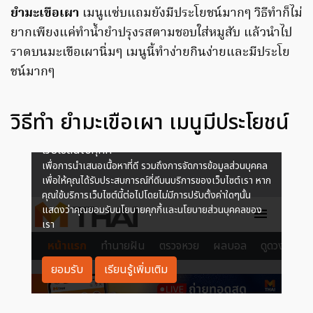
ยำมะเขือเผา
เมนูแซ่บแถมยังมีประโยชน์มากๆ วิธีทำก็ไม่
ยากเพียงแค่ทำน้ำยำปรุงรสตามชอบใส่หมูสับ แล้วนำไป
ราดบนมะเขือเผานิ่มๆ เมนูนี้ทำง่ายกินง่ายและมีประโย
ชน์มากๆ
วิธีทำ ยำมะเขือเผา เมนูมีประโยชน์