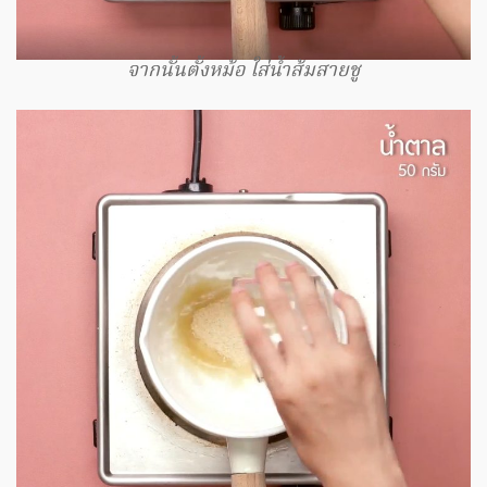
จากนั้นตั้งหม้อ ใส่น้ำส้มสายชู