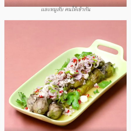
และหมูสับ คนให้เข้ากัน