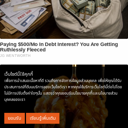
Paying $500/Mo In Debt Interest? You Are Getting
Ruthlessly Fleeced
JG WENTWORTH
เว็บไซต์นี้ใช้คุกกี้
เพื่อการนำเสนอเนื้อหาที่ดี รวมถึงการจัดการข้อมูลส่วนบุคคล เพื่อให้คุณได้รับ
ประสบการณ์ที่ดีบนบริการของเว็บไซต์เรา หากคุณใช้บริการเว็บไซต์นี้ต่อไปโดย
ไม่มีการปรับตั้งค่าใดๆนั้น แสดงว่าคุณยอมรับนโยบายคุกกี้และนโยบายส่วน
บุคคลของเรา
ยอมรับ
เรียนรู้เพิ่มเติม