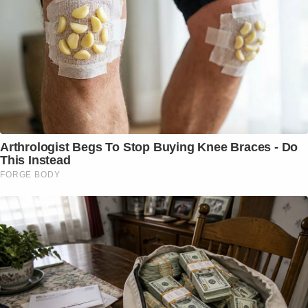
Arthrologist Begs To Stop Buying Knee Braces - Do
This Instead
FORGE BODY