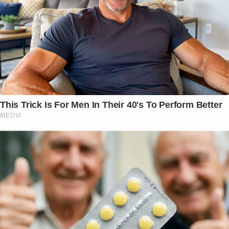
This Trick Is For Men In Their 40's To Perform Better
MEDVI