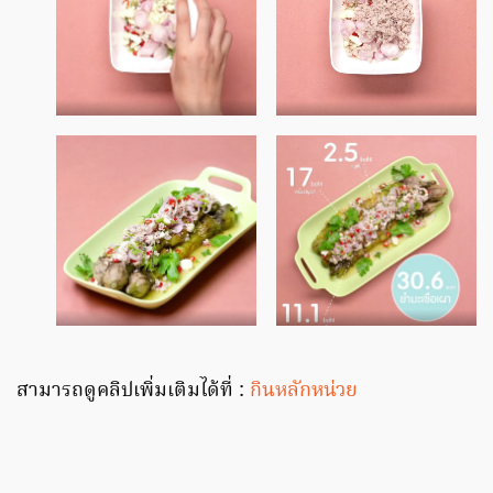
สามารถดูคลิปเพิ่มเติมได้ที่ :
กินหลักหน่วย