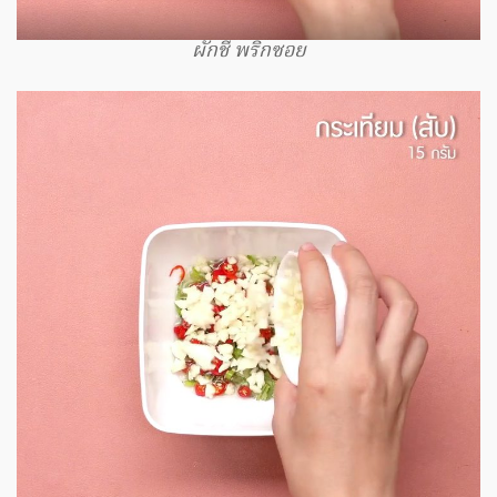
ผักชี พริกซอย