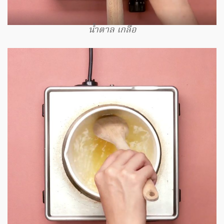
น้ำตาล เกลือ