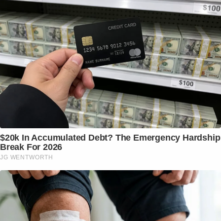
$20k In Accumulated Debt? The Emergency Hardship
Break For 2026
JG WENTWORTH