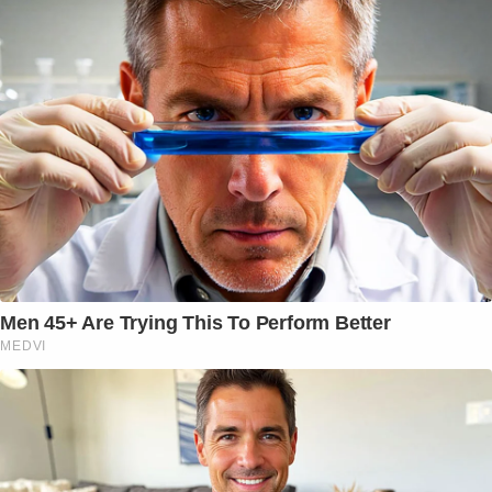
Men 45+ Are Trying This To Perform Better
MEDVI