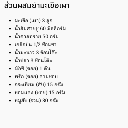
ส่วนผสมยำมะเขือเผา
มะเขือ (เผา) 3 ลูก
น้ำส้มสายชู 60 มิลลิกรัม
น้ำตาลทราย 50 กรัม
เกลือป่น 1/2 ช้อนชา
น้ำมะนาว 3 ช้อนโต๊ะ
น้ำปลา 3 ช้อนโต๊ะ
ผักชี (ซอย) 1 ต้น
พริก (ซอย) ตามชอบ
กระเทียม (สับ) 15 กรัม
หอมแดง (ซอย) 15 กรัม
หมูสับ (รวน) 30 กรัม