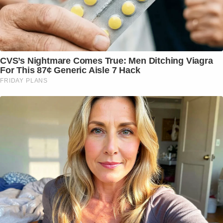
CVS’s Nightmare Comes True: Men Ditching Viagra
For This 87¢ Generic Aisle 7 Hack
FRIDAY PLANS