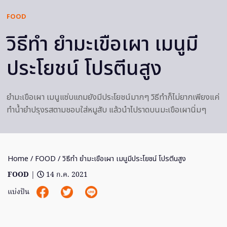
FOOD
วิธีทำ ยำมะเขือเผา เมนูมี
ประโยชน์ โปรตีนสูง
ยำมะเขือเผา เมนูแซ่บแถมยังมีประโยชน์มากๆ วิธีทำก็ไม่ยากเพียงแค่
ทำน้ำยำปรุงรสตามชอบใส่หมูสับ แล้วนำไปราดบนมะเขือเผานิ่มๆ
Home
/
FOOD
/ วิธีทำ ยำมะเขือเผา เมนูมีประโยชน์ โปรตีนสูง
FOOD
|
14 ก.ค. 2021
แบ่งปัน