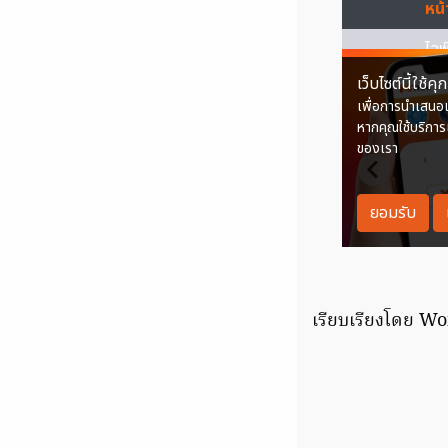
เรียบเรียงโดย W