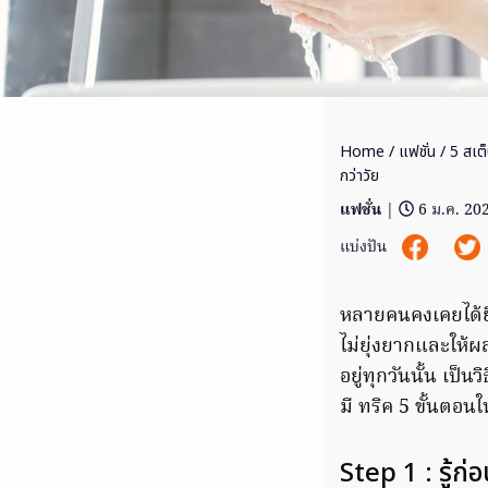
Home
/
แฟชั่น
/ 5 สเต็
กว่าวัย
แฟชั่น
|
6 ม.ค. 20
แบ่งปัน
หลายคนคงเคยได้ยิ
ไม่ยุ่งยากและให้ผล
อยู่ทุกวันนั้น เป็
มี ทริค 5 ขั้นตอน
Step 1 : รู้ก