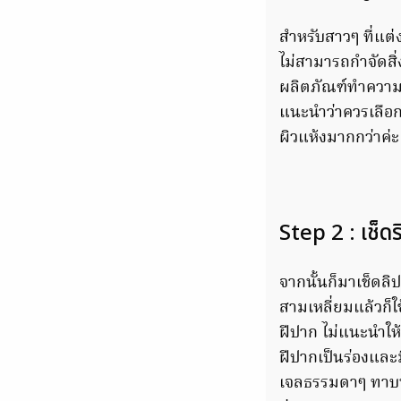
สำหรับสาวๆ ที่แต่
ไม่สามารถกำจัดสิ
ผลิตภัณฑ์ทำความส
แนะนำว่าควรเลือกผ
ผิวแห้งมากกว่าค่ะ
Step 2 : เช็ด
จากนั้นก็มาเช็ดลิ
สามเหลี่ยมแล้วก็
ฝีปาก ไม่แนะนำให
ฝีปากเป็นร่องและม
เจลธรรมดาๆ ทาบนริ