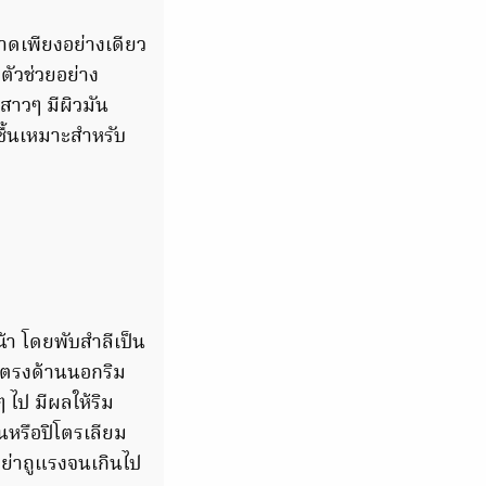
อาดเพียงอย่างเดียว
ัวช่วยอย่าง
สาวๆ มีผิวมัน
ชื้นเหมาะสำหรับ
น้า โดยพับสำลีเป็น
าตรงด้านนอกริม
ไป มีผลให้ริม
นหรือปิโตรเลียม
อย่าถูแรงจนเกินไป