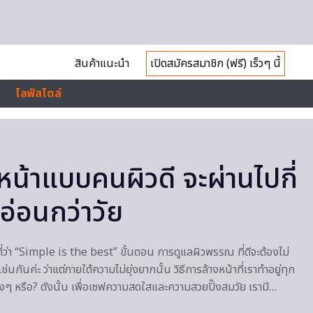
สินค้าแนะนำ
เปิดสมัครสมาชิก (ฟรี) เร็วๆ นี้
ไลฟ์สไตล์
หน้าแบบคนผิวดี จะผ่านไปกี่
ูอ่อนกว่าวัย
ว่า “Simple is the best” ขั้นตอน การดูแลผิวพรรณ ที่ดีจะต้องไม่
เช่นกันค่ะ ว่าแต่ภายใต้ความไม่ยุ่งยากนั้น วิธีการล้างหน้าที่เราทำอยู่ทุก
วจริงๆ หรือ? ดังนั้น เพื่อเซฟความสดใสและความสวยปิ๊งสมวัย เรามี…