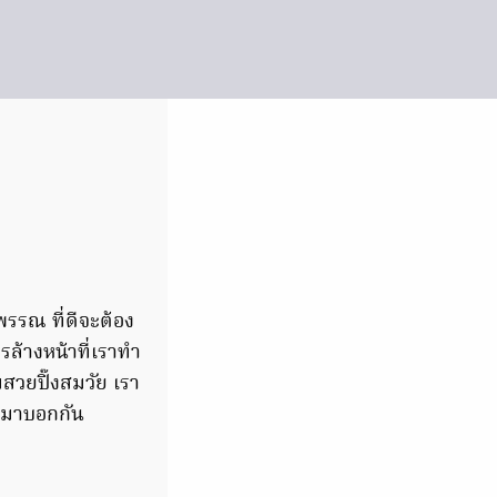
รรณ ที่ดีจะต้อง
ารล้างหน้าที่เราทำ
ามสวยปิ๊งสมวัย เรา
นำมาบอกกัน