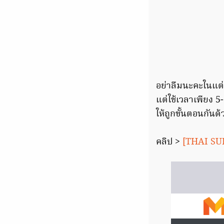
อย่าลืมนะคะในแต่
แต่ใช้เวลาเพียง 5
ให้ถูกขั้นตอนกันด
คลิป >
[THAI SUB