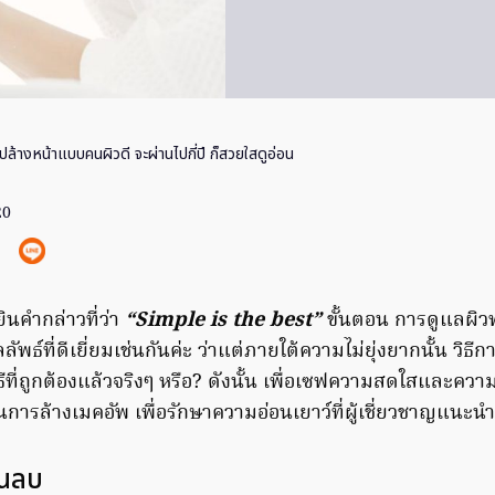
ปล้างหน้าแบบคนผิวดี จะผ่านไปกี่ปี ก็สวยใสดูอ่อน
20
นคำกล่าวที่ว่า
“Simple is the best”
ขั้นตอน การดูแลผิวพ
ลัพธ์ที่ดีเยี่ยมเช่นกันค่ะ ว่าแต่ภายใต้ความไม่ยุ่งยากนั้น วิธีก
นวิธีที่ถูกต้องแล้วจริงๆ หรือ? ดังนั้น เพื่อเซฟความสดใสและคว
ในการล้างเมคอัพ เพื่อรักษาความอ่อนเยาว์ที่ผู้เชี่ยวชาญแนะ
่อนลบ