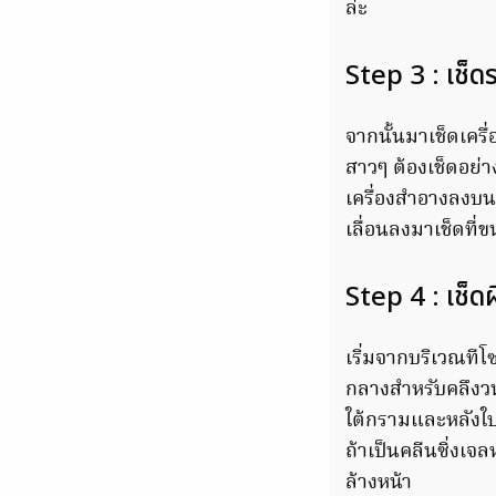
ล่ะ
Step 3 : เช็
จากนั้นมาเช็ดเคร
สาวๆ ต้องเช็ดอย่างเ
เครื่องสำอางลงบน
เลื่อนลงมาเช็ดที่
Step 4 : เช็ดผ
เริ่มจากบริเวณที
กลางสำหรับคลึงว
ใต้กรามและหลังใบห
ถ้าเป็นคลีนซิ่งเจ
ล้างหน้า