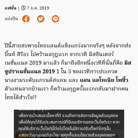
แฟชั่น
|
7 ธ.ค. 2019
แบ่งปัน
ปีนี้สายสะพายไทยแลนด์แข็งแกร่งมากจริงๆ หลังจากส่ง
บิ๊นท์ สิรีธร ไปคว้ามงกุฎแรก จากเวที มิสอินเตอร์
เนชั่นแนล 2019 มาแล้ว ก็มาถึงอีกหนึ่งเวทีที่นั่นก็คือ
มิส
ซูปราเนชั่นแนล 2019
1 ใน 5 ของเวทีการประกวด
นางงามระดับแกรนด์สแลม และ
แอน แอโทเนีย โพซิ้ว
ตัวแทนจากบ้านเรา ก็คว้ามงกุฎครั้งแรกกลับมาฝากคน
ไทยได้สำเร็จ!!