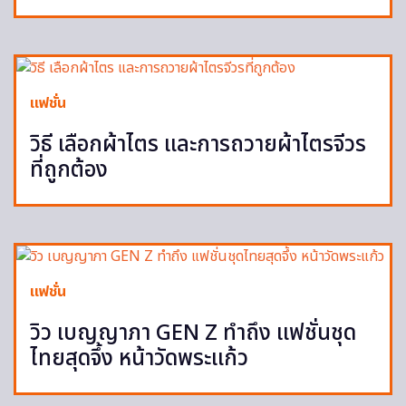
แฟชั่น
วิธี เลือกผ้าไตร และการถวายผ้าไตรจีวร
ที่ถูกต้อง
แฟชั่น
วิว เบญญาภา GEN Z ทำถึง แฟชั่นชุด
ไทยสุดจึ้ง หน้าวัดพระแก้ว