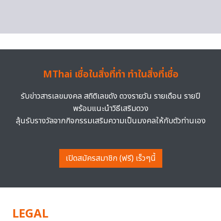
MThai เชื่อในสิ่งที่ทำ ทำในสิ่งที่เชื่อ
รับข่าวสารเลขมงคล สถิติเลขดัง ดวงรายวัน รายเดือน รายปี
พร้อมแนะนำวิธีเสริมดวง
ลุ้นรับรางวัลจากกิจกรรมเสริมความเป็นมงคลให้กับตัวท่านเอง
เปิดสมัครสมาชิก (ฟรี) เร็วๆนี้
LEGAL