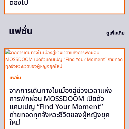
ต้องไป
แฟชั่น
ดูเพิ่มเติม
แฟชั่น
จากการเดินทางในเมืองสู่ช่วงเวลาแห่ง
การพักผ่อน MOSSDOOM เปิดตัว
แคมเปญ “Find Your Moment”
ถ่ายทอดทุกจังหวะชีวิตของผู้หญิงยุค
ใหม่