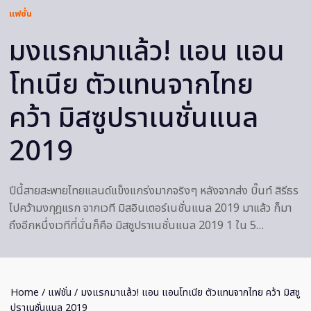
แฟชั่น
มงแรกมาแล้ว! แอน แอน
โทเนีย ตัวแทนจากไทย
คว้า มิสซูปราเนชั่นแนล
2019
ปีนี้สายสะพายไทยแลนด์แข็งแกร่งมากจริงๆ หลังจากส่ง บิ๊นท์ สิรีธร
ไปคว้ามงกุฎแรก จากเวที มิสอินเตอร์เนชั่นแนล 2019 มาแล้ว ก็มา
ถึงอีกหนึ่งเวทีที่นั่นก็คือ มิสซูปราเนชั่นแนล 2019 1 ใน 5…
Home
/
แฟชั่น
/ มงแรกมาแล้ว! แอน แอนโทเนีย ตัวแทนจากไทย คว้า มิสซู
ปราเนชั่นแนล 2019