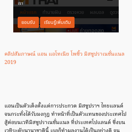
คลิปสัมภาษณ์ แอน แอโทเนีย โพซิ้ว มิสซูปราเนชั่นแนล
2019
แอนเป็นตัวเต็งตั้งแต่การประกวด มิสซูปราฯ ไทยแลนด์
จนกระทั่งได้รับมงกุฎ ทำหน้าที่เป็นตัวแทนของประเทศไป
สู้ต่อบนเวทีมิสซูปราเนชั่นแนล ที่ประเทศโปแลนด์ ซึ่งบน
เวทีระดับนานาชาตินี้ เธอก็ทำผลงานได้เป็นอย่างดี จน