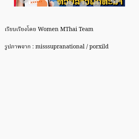
เรียบเรียงโดย Women MThai Team
รูปภาพจาก : misssupranational / porxild