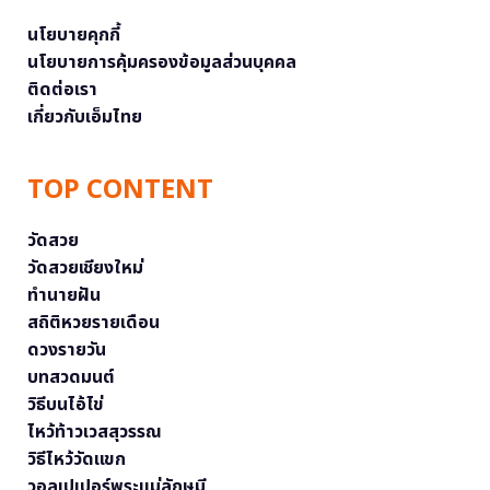
นโยบายคุกกี้
นโยบายการคุ้มครองข้อมูลส่วนบุคคล
ติดต่อเรา
เกี่ยวกับเอ็มไทย
TOP CONTENT
วัดสวย
วัดสวยเชียงใหม่
ทำนายฝัน
สถิติหวยรายเดือน
ดวงรายวัน
บทสวดมนต์
วิธีบนไอ้ไข่
ไหว้ท้าวเวสสุวรรณ
วิธีไหว้วัดแขก
วอลเปเปอร์พระแม่ลักษมี