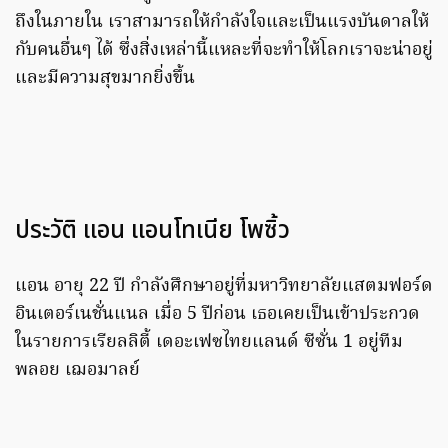
ถึงในภายใน เราสามารถให้กำลังใจและเป็นแรงบันดาลให้
กับคนอื่นๆ ได้ ซึ่งสิ่งเหล่านี้แหละที่จะทำให้โลกเราจะน่าอยู่
และมีความสุขมากยิ่งขึ้น
ประวัติ แอน แอนโทเนีย โพซิ้ว
แอน อายุ 22 ปี กำลังศึกษาอยู่ที่มหาวิทยาลัยแสตมฟอร์ด
อินเตอร์เนชั่นแนล เมื่อ 5 ปีก่อน เธอเคยเป็นเข้าประกวด
ในรายการเรียลลิตี้ เดอะเฟซไทยแลนด์ ซีซั่น 1 อยู่ทีม
พลอย เฌอมาลย์