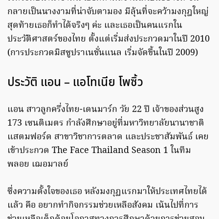
กลายเป็นนางงามที่น่าจับตามอง มีลุ้นที่จะคว้ามงกุฎใหญ่
สุดท้ายเธอก็ทำได้จริงๆ ค่ะ และเธอเป็นคนแรกใน
ประวัติศาสตร์ของไทย ตั้งแต่เริ่มส่งประกวดมาในปี 2010
(การประกวดมิสซูปราเนชั่นแนล เริ่มจัดขึ้นในปี 2009)
ประวัติ แอน – แอโทเนีย โพซิ้ว
แอน สาวลูกครึ่งไทย-เดนมาร์ก วัย 22 ปี เจ้าของส่วนสูง
173 เซนติเมตร กำลังศึกษาอยู่ที่มหาวิทยาลัยนานาชาติ
แสตมฟอร์ด สาขาวิชาการตลาด และประชาสัมพันธ์ เคย
เข้าประกวด The Face Thailand Season 1 ในทีม
พลอย เฌอมาลย์
ซึ่งความตั้งใจของเธอ หลังมงกุฏแรกมาให้ประเทศไทยได้
แล้ว คือ อยากทำกิจกรรมช่วยเหลือสังคม เน้นไปที่การ