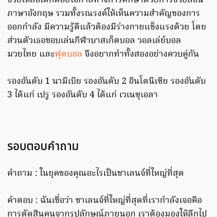
ช่วยเหลือเด็กด้อยโอกาสทางการศึกษาด้วยการช่วยสอน
ภาษาอังกฤษ รวมทั้งรณรงค์ให้เห็นความสำคัญของการ
ออกกำลัง มีความรู้ดีแล้วต้องมีร่างกายแข็งแรงด้วย โดย
ส่วนตัวเธอชอบเล่นกีฬาบาสเก็ตบอล วอลเล่ย์บอล
มวยไทย และ
ฟุตบอล
จึงอยากทำทั้งสองอย่างควบคู่กัน
รองอันดับ 1 นามีเบีย รองอันดับ 2 อินโดนีเซีย รองอันดับ
3 ได้แก่ เปรู รองอันดับ 4 ได้แก่ เวเนซุเอลา
รอบตอบคำถาม
คำถาม : ในยุคของคุณอะไรเป็นชาเลนจ์ที่ใหญ่ที่สุด
คำตอบ : ฉันเชื่อว่า ชาเลนจ์ที่ใหญ่ที่สุดที่เรากำลังเจอคือ
การตัดสินคนจากรูปลักษณ์ภายนอก เราต้องมองให้ลึกไป