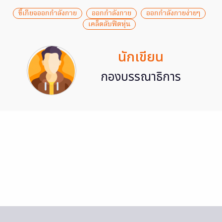
ขี้เกียจออกกำลังกาย
ออกกำลังกาย
ออกกำลังกายง่ายๆ
เคล็ดลับฟิตหุ่น
นักเขียน
กองบรรณาธิการ