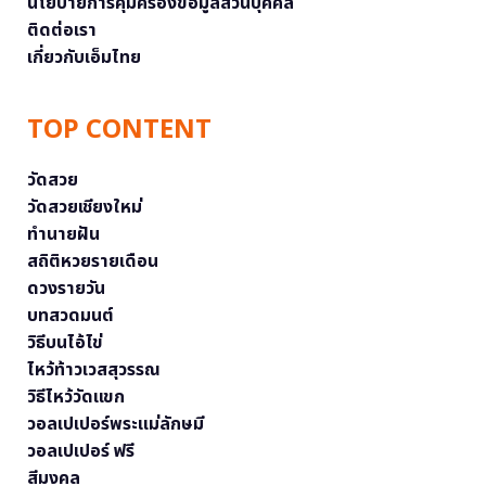
นโยบายการคุ้มครองข้อมูลส่วนบุคคล
ติดต่อเรา
เกี่ยวกับเอ็มไทย
TOP CONTENT
วัดสวย
วัดสวยเชียงใหม่
ทำนายฝัน
สถิติหวยรายเดือน
ดวงรายวัน
บทสวดมนต์
วิธีบนไอ้ไข่
ไหว้ท้าวเวสสุวรรณ
วิธีไหว้วัดแขก
วอลเปเปอร์พระแม่ลักษมี
วอลเปเปอร์ ฟรี
สีมงคล