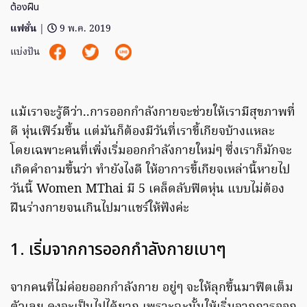
ต้องฝืน
แฟชั่น
|
9 พ.ค. 2019
แบ่งปัน
แม้เราจะรู้ดีว่า..การออกกำลังกายจะช่วยให้เรามีสุขภาพที่
ดี หุ่นเฟิร์มขึ้น แต่มันก็ต้องมีวันที่เราขี้เกียจบ้างแหละ
โดยเฉพาะคนที่เพิ่งเริ่มออกกำลังกายใหม่ๆ ซึ่งเราก็มักจะ
เกิดคำถามขึ้นว่า ทำยังไงดี ให้อาการขี้เกียจเหล่านี้หายไป
วันนี้ Women MThai มี 5 เคล็ดลับฟิตหุ่น แบบไม่ต้อง
ฝืนร่างกายจนเกินไปมาแชร์ให้ฟังค่ะ
1. เริ่มจากการออกกำลังกายเบาๆ
จากคนที่ไม่ค่อยออกกำลังกาย อยู่ๆ จะให้ลุกขึ้นมาฟิตเต็ม