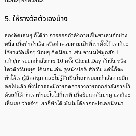
เนียนๆ อีกด้วยนะ
5. ให้รางวัลตัวเองบ้าง
ลองคิดเล่นๆ ก็ได้ว่า การออกกำลังกายเป็นชาเลนจ์อย่าง
หนึ่ง เมื่อทำสำเร็จ หรือทำครบตามเป้าที่เราตั้งไว้ เราก็จะ
ได้รางวัลเล็กๆ น้อยๆ ติดมือมา เช่น ชานมไข่มุกสัก 1
แก้ว/การออกกำลังกาย 10 ครั้ง Cheat Day สักวัน หรือ
โควต้าวันหยุด ได้นอนเล่น ดูหนังปกติ สักวัน แค่นี้ก็จะ
ทำให้เรารู้สึกสนุก และไม่รู้สึกฝืนในการออกกำลังกายอีก
ต่อไปแล้ว ทั้งนี้อาจจะมีการจดตารางการออกกำลังกายไว้
ด้วยก็ได้ ว่าเราทำอะไรไปกี่นาที เมื่อย้อนกลับมาดู เราก็จะ
เห็นเลยว่าจริงๆ เราก็ทำได้ มันไม่ได้ยากอะไรเลยนี่หน่า