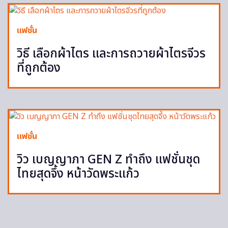
แฟชั่น
วิธี เลือกผ้าไตร และการถวายผ้าไตรจีวร
ที่ถูกต้อง
แฟชั่น
วิว เบญญาภา GEN Z ทำถึง แฟชั่นชุด
ไทยสุดจึ้ง หน้าวัดพระแก้ว