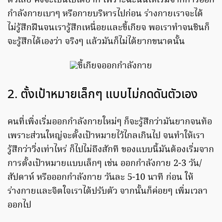
ตัวเลย คงจะเป็นไปได้ยาก เพราะฉะนั้นให้เริ่มจากการออก
กำลังกายเบาๆ หรือกายบริหารไปก่อน ร่างกายเราจะได้
ไม่รู้สึกฝืนจนเรารู้สึกเหนื่อยและขี้เกียจ พอเราทำจนชินก็
จะรู้สึกได้เองว่า จริงๆ แล้วมันก็ไม่ได้ยากขนาดนั้น
2. ตั้งเป้าหมายเล็กๆ แบบไม่กดดันตัวเอง
คนที่เพิ่งเริ่มออกกำลังกายใหม่ๆ ก็จะรู้สึกว่ามันยากจนท้อ
เพราะส่วนใหญ่จะตั้งเป้าหมายไว้ไกลเกินไป จนทำให้เรา
รู้สึกว่าวิ่งเท่าไหร่ ก็ไปไม่ถึงสักที ของแบบนี้มันต้องเริ่มจาก
การตั้งเป้าหมายแบบเล็กๆ เช่น ออกกำลังกาย 2-3 วัน/
สัปดาห์ หรือออกกำลังกาย วันละ 5-10 นาที ก่อน ให้
ร่างกายและจิตใจเราได้ปรับตัว จากนั้นก็ค่อยๆ เพิ่มเวลา
ออกไป