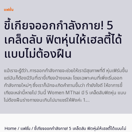
แฟชั่น
ขี้เกียจออกกำลังกาย! 5
เคล็ดลับ ฟิตหุ่นให้เฮลตี้ได้
แบบไม่ต้องฝืน
แม้เราจะรู้ดีว่า..การออกกำลังกายจะช่วยให้เรามีสุขภาพที่ดี หุ่นเฟิร์มขึ้น
แต่มันก็ต้องมีวันที่เราขี้เกียจบ้างแหละ โดยเฉพาะคนที่เพิ่งเริ่มออก
กำลังกายใหม่ๆ ซึ่งเราก็มักจะเกิดคำถามขึ้นว่า ทำยังไงดี ให้อาการขี้
เกียจเหล่านี้หายไป วันนี้ Women MThai มี 5 เคล็ดลับฟิตหุ่น แบบ
ไม่ต้องฝืนร่างกายจนเกินไปมาแชร์ให้ฟังค่ะ 1.…
Home
/
แฟชั่น
/ ขี้เกียจออกกำลังกาย! 5 เคล็ดลับ ฟิตหุ่นให้เฮลตี้ได้แบบไม่