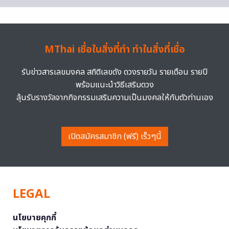
MThai เชื่อในสิ่งที่ทำ ทำในสิ่งที่เชื่อ
รับข่าวสารเลขมงคล สถิติเลขดัง ดวงรายวัน รายเดือน รายปี
พร้อมแนะนำวิธีเสริมดวง
ลุ้นรับรางวัลจากกิจกรรมเสริมความเป็นมงคลให้กับตัวท่านเอง
เปิดสมัครสมาชิก (ฟรี) เร็วๆนี้
LEGAL
นโยบายคุกกี้