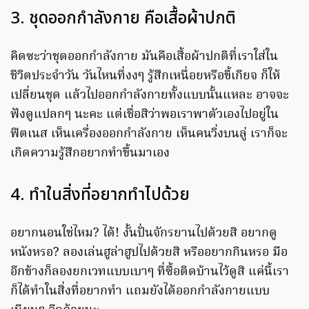
3. ชุดออกกำลังกาย คือเสื้อผ้าปกติ
คิดซะว่าชุดออกกำลังกาย มันคือเสื้อผ้าปกติที่เราใส่ใน
ชีวิตประจำวัน วันไหนที่งงๆ รู้สึกเหนื่อยหรือขี้เกียจ ก็ให้
เปลี่ยนชุด แล้วไปออกกำลังกายทั้งแบบนั้นแหละ อาจจะ
ฟังดูแปลกๆ นะคะ แต่เชื่อสิว่าพอเราพาตัวเองไปอยู่ใน
ฟิตเนส เห็นเครื่องออกกำลังกาย เห็นคนวิ่งบนลู่ เราก็จะ
เกิดความรู้สึกอยากทำขึ้นมาเอง
4. ทำในสิ่งที่อยากทำไปด้วย
อยากนอนใช่ไหม? ได้! งั้นปั่นจักรยานไปด้วยสิ อยากดู
หนังหรอ? ลองเล่นฮูล่าฮูปไปด้วยสิ หรืออยากกินหรอ มือ
อีกข้างก็ลองยกเวทแบบเบาๆ ที่ซื้อติดบ้านไว้ดูสิ แค่นี้เรา
ก็ได้ทำในสิ่งที่อยากทำ แถมยังได้ออกกำลังกายแบบ