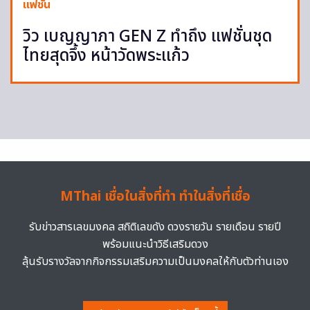
แฟชั่น
วิว เบญญาภา GEN Z ทำถึง แฟชั่นชุด
ไทยสุดจึ้ง หน้าวัดพระแก้ว
MThai เชื่อในสิ่งที่ทำ ทำในสิ่งที่เชื่อ
รับข่าวสารเลขมงคล สถิติเลขดัง ดวงรายวัน รายเดือน รายปี
พร้อมแนะนำวิธีเสริมดวง
ลุ้นรับรางวัลจากกิจกรรมเสริมความเป็นมงคลให้กับตัวท่านเอง