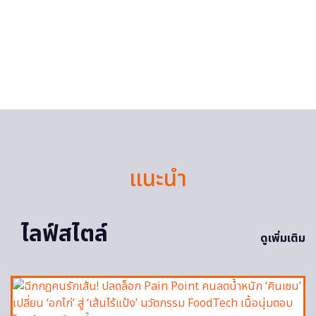
แนะนำ
ไลฟ์สไตล์
ดูเพิ่มเติม