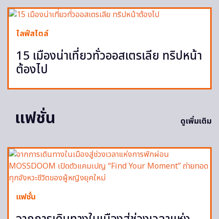
ไลฟ์สไตล์
15 เมืองน่าเที่ยวทั่วออสเตรเลีย ทริปหน้า
ต้องไป
แฟชั่น
ดูเพิ่มเติม
แฟชั่น