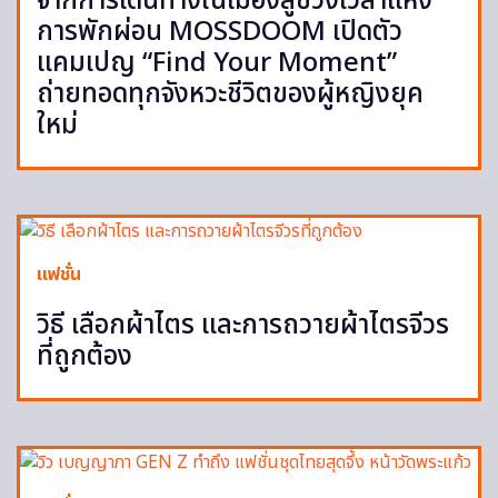
จากการเดินทางในเมืองสู่ช่วงเวลาแห่ง
การพักผ่อน MOSSDOOM เปิดตัว
แคมเปญ “Find Your Moment”
ถ่ายทอดทุกจังหวะชีวิตของผู้หญิงยุค
ใหม่
แฟชั่น
วิธี เลือกผ้าไตร และการถวายผ้าไตรจีวร
ที่ถูกต้อง