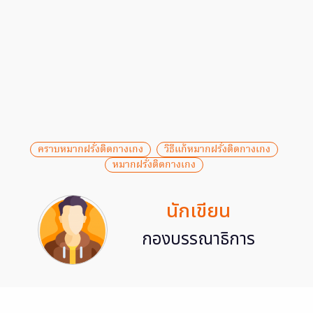
คราบหมากฝรั่งติดกางเกง
วิธีแก้หมากฝรั่งติดกางเกง
หมากฝรั่งติดกางเกง
นักเขียน
กองบรรณาธิการ