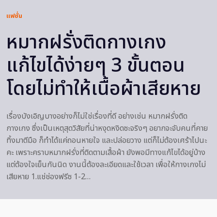
แฟชั่น
หมากฝรั่งติดกางเกง
แก้ไขได้ง่ายๆ 3 ขั้นตอน
โดยไม่ทำให้เนื้อผ้าเสียหาย
เรื่องบังเอิญบางอย่างก็ไม่ใช่เรื่องที่ดี อย่างเช่น หมากฝรั่งติด
กางเกง ซึ่งเป็นเหตุสุดวิสัยที่น่าหงุดหงิดซะจริงๆ อยากจะจับคนที่คาย
ทิ้งมาตีมือ ก็ทำได้แค่ถอนหายใจ และปล่อยวาง แต่ก็ไม่ต้องเศร้าไปนะ
คะ เพราะคราบหมากฝรั่งที่ติดตามเสื้อผ้า ยังพอมีทางแก้ไขได้อยู่บ้าง
แต่ต้องใจเย็นกันนิด งานนี้ต้องละเอียดและใช้เวลา เพื่อให้กางเกงไม่
เสียหาย 1.แช่ช่องฟรีซ 1-2…