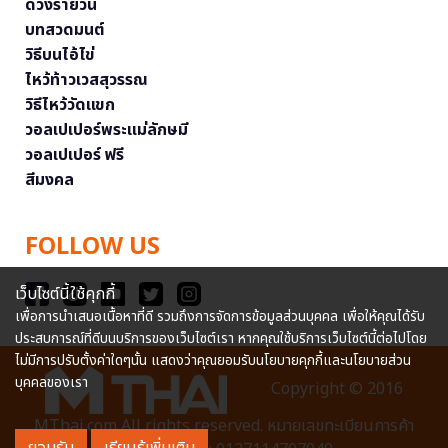
ดวงรายวัน
บทสวดมนต์
วิธีบนไอ้ไข่
ไหว้ท้าวเวสสุวรรณ
วิธีไหว้วัดแขก
วอลเปเปอร์พระแม่ลักษมี
วอลเปเปอร์ ฟรี
สีมงคล
FOLLOW US
เว็บไซต์นี้ใช้คุกกี้
เพื่อการนำเสนอเนื้อหาที่ดี รวมถึงการจัดการข้อมูลส่วนบุคคล เพื่อให้คุณได้รับ
ประสบการณ์ที่ดีบนบริการของเว็บไซต์เรา หากคุณใช้บริการเว็บไซต์นี้ต่อไปโดย
ไม่มีการปรับตั้งค่าใดๆนั้น แสดงว่าคุณยอมรับนโยบายคุกกี้และนโยบายส่วน
บุคคลของเรา
Copyright © 2016
MThai.com All rights reserved. หมายเลขทะเบียนการค้า