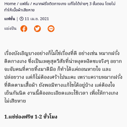
Home
/
แฟชั่น
/ หมากฝรั่งติดกางเกง แก้ไขได้ง่ายๆ 3 ขั้นตอน โดยไม่
ทำให้เนื้อผ้าเสียหาย
แฟชั่น
|
11 เม.ย. 2021
แบ่งปัน
เรื่องบังเอิญบางอย่างก็ไม่ใช่เรื่องที่ดี อย่างเช่น หมากฝรั่ง
ติดกางเกง ซึ่งเป็นเหตุสุดวิสัยที่น่าหงุดหงิดซะจริงๆ อยาก
จะจับคนที่คายทิ้งมาตีมือ ก็ทำได้แค่ถอนหายใจ และ
ปล่อยวาง แต่ก็ไม่ต้องเศร้าไปนะคะ เพราะคราบหมากฝรั่ง
ที่ติดตามเสื้อผ้า ยังพอมีทางแก้ไขได้อยู่บ้าง แต่ต้องใจ
เย็นกันนิด งานนี้ต้องละเอียดและใช้เวลา เพื่อให้กางเกง
ไม่เสียหาย
1.แช่ช่องฟรีซ 1-2 ชั่วโมง