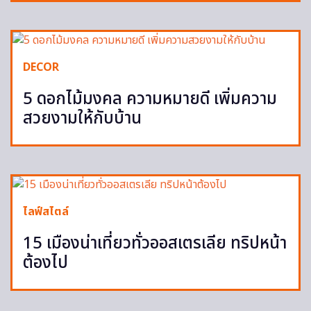
DECOR
5 ดอกไม้มงคล ความหมายดี เพิ่มความ
สวยงามให้กับบ้าน
ไลฟ์สไตล์
15 เมืองน่าเที่ยวทั่วออสเตรเลีย ทริปหน้า
ต้องไป