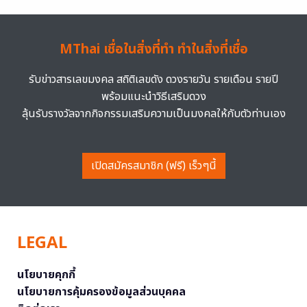
MThai เชื่อในสิ่งที่ทำ ทำในสิ่งที่เชื่อ
รับข่าวสารเลขมงคล สถิติเลขดัง ดวงรายวัน รายเดือน รายปี
พร้อมแนะนำวิธีเสริมดวง
ลุ้นรับรางวัลจากกิจกรรมเสริมความเป็นมงคลให้กับตัวท่านเอง
เปิดสมัครสมาชิก (ฟรี) เร็วๆนี้
LEGAL
นโยบายคุกกี้
นโยบายการคุ้มครองข้อมูลส่วนบุคคล