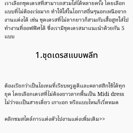
เราเลือกชุดเดรสที่สามารถสวมใส่ได้หลายครั้ง โดยเลือก
แบบที่ไม่ต้องเว่อมาก ทำให้ใส่ในโอกาสอื่นๆนอกเหนือจาก
งานแต่งได้ เช่น ชุดเดรสที่ไม่ลากยาวก็สวมกับเสื้อสูทใส่ไป
ทำงานที่ออฟฟิศได้ ซึ่งเรามีชุดเดรสมาแนะนำด้วยกัน 5
แบบ
1.ชุดเดรสแบบพลีท
ต้องเรียกว่าเป็นไอเทมที่เรียบหรูดูดีและคลาสสิกใช้ได้ทุก
ยุค โดยเลือกเดรสที่ไม่ต้องยาวลากพื้นเป็น Midi dress
ไม่ว่าจะเป็นสายเดี่ยว เกาะอก หรือแบบไหนก็เริ่ดหมด
คลิกชมสไตล์การแต่งตัวไปงานแต่งเพิ่มเติม>>