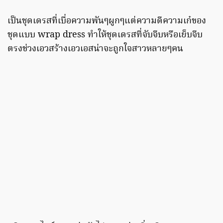
เป็นชุดเดรสที่เบื่อความพันๆผูกๆแต่ความดีความเก๋ของ
ชุดแบบ wrap dress ทำให้ชุดเดรสที่จับจีบหรือเย็บจีบ
ตรงช่วงเอวสร้างเอวเอสน่าจะถูกใจสาวหลายๆคน