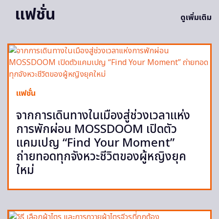
แฟชั่น
ดูเพิ่มเติม
แฟชั่น
จากการเดินทางในเมืองสู่ช่วงเวลาแห่ง
การพักผ่อน MOSSDOOM เปิดตัว
แคมเปญ “Find Your Moment”
ถ่ายทอดทุกจังหวะชีวิตของผู้หญิงยุค
ใหม่