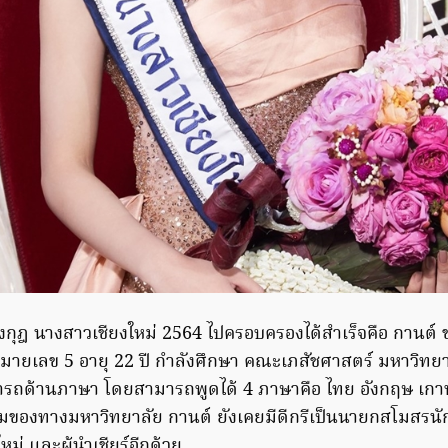
มงกุฎ นางสาวเชียงใหม่ 2564 ไปครอบครองได้สำเร็จคือ กานต์ 
หมายเลข 5 อายุ 22 ปี กำลังศึกษา คณะเภสัชศาสตร์ มหาวิทยา
ารถด้านภาษา โดยสามารถพูดได้ 4 ภาษาคือ ไทย อังกฤษ เกา
มของทางมหาวิทยาลัย กานต์ ยังเคยมีดีกรีเป็นนายกสโมสรนั
หม่ และผู้นำเชียร์อีกด้วย