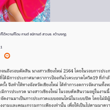
วก็ได้หวานก็โดน กานต์ ชนิกานต์ สาวมช. คว้ามงกุฎ
21
าจนถึงรอบตัดสิน นางสาวเชียงใหม่ 2564 โดยในรอบการประก
าที่ได้มีการประกาศมาตราการป้องกันโรคระบาดโควิด19 ที่กำลั
ครั้ง จึงทำให้ทางจังหวัดเชียงใหม่ ได้ทำการงดการจัดงานทั้
จะมีการประกวด นางสาวเชียงใหม่ ในรอบตัดสินรวมอยู่ในงานนี้
รจัดงานมาเป็นการประกวดแบบออนไลน์ในระบบปิด โดยไม่มีผู้
างงามและคณะกรรมการเพียงเท่านั้น เพื่อให้เป็นไปตามมาต