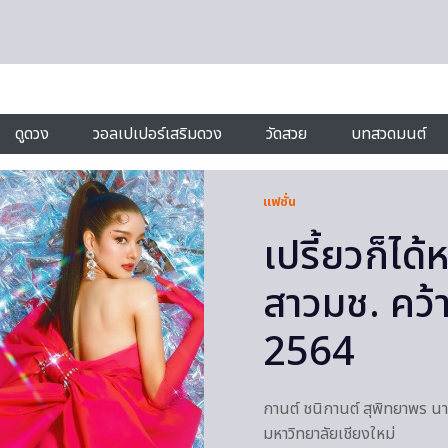
ดูดวง
วอลเปเปอร์เสริมดวง
วัดสวย
บทสวดมนต์
แฟชั่น
เปรี้ยวก็ได
สาวมช. คว้
2564
กานต์ ชนิกานต์ สุพิทยาพร น
มหาวิทยาลัยเชียงใหม่