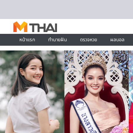
Skip to content
หน้าแรก
ทำนายฝัน
ตรวจหวย
ผลบอล