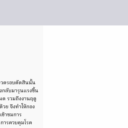
วดรอบตัดสินนั้น
งกลับมารุนแรงขึ้น
งหมด รวมถึงงานฤดู
ด้วย จึงทำให้กอง
เข้าชมการ
ราการควบคุมโรค