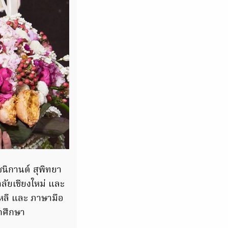
ชนิกานต์ สุพิทยา
ลัยเชียงใหม่ และ
หลี และ ภาษามือ
กศึกษา