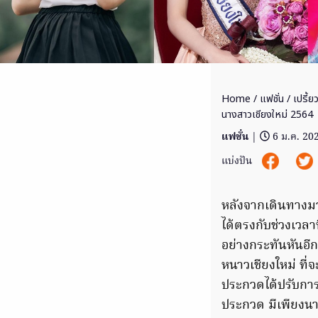
Home
/
แฟชั่น
/ เปรี้ย
นางสาวเชียงใหม่ 2564
แฟชั่น
|
6 ม.ค. 20
แบ่งปัน
หลังจากเดินทางม
ได้ตรงกับช่วงเวล
อย่างกระทันหันอีก
หนาวเชียงใหม่ ที่
ประกวดได้ปรับกา
ประกวด มีเพียงน