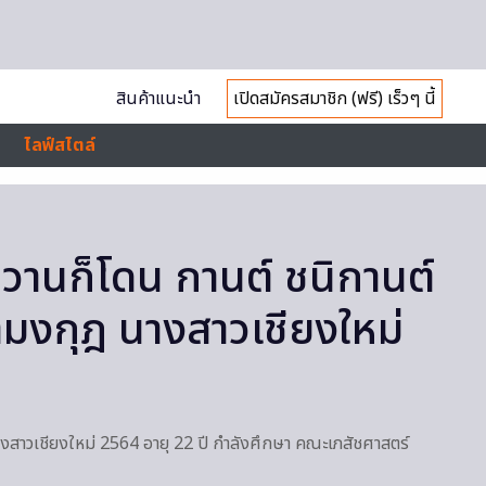
สินค้าแนะนำ
เปิดสมัครสมาชิก (ฟรี) เร็วๆ นี้
ไลฟ์สไตล์
้หวานก็โดน กานต์ ชนิกานต์
ามงกุฎ นางสาวเชียงใหม่
างสาวเชียงใหม่ 2564 อายุ 22 ปี กำลังศึกษา คณะเภสัชศาสตร์