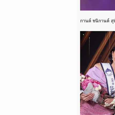
กานต์ ชนิกานต์ สุ