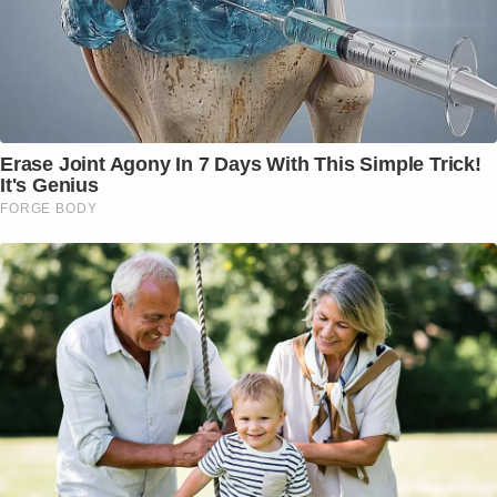
Erase Joint Agony In 7 Days With This Simple Trick!
It's Genius
FORGE BODY