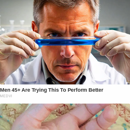
Men 45+ Are Trying This To Perform Better
MEDVI