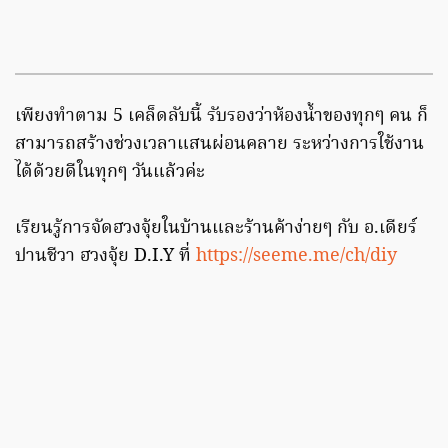
เพียงทำตาม 5 เคล็ดลับนี้ รับรองว่าห้องน้ำของทุกๆ คน ก็
สามารถสร้างช่วงเวลาแสนผ่อนคลาย ระหว่างการใช้งาน
ได้ด้วยดีในทุกๆ วันแล้วค่ะ
เรียนรู้การจัดฮวงจุ้ยในบ้านและร้านค้าง่ายๆ กับ อ.เดียร์
ปานชีวา ฮวงจุ้ย D.I.Y ที่
https://seeme.me/ch/diy