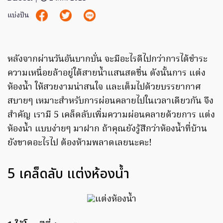
แบ่งปัน
หลังจากผ่านวันอันบากบั่น จะมีอะไรดีไปกว่าการได้ชำระ
ความเหนื่อยล้าอยู่ใต้สายน้ำแสนสดชื่น ดังนั้นการ แต่ง
ห้องน้ำ ให้สวยงามน่าสนใจ และเต็มไปด้วยบรรยากาศ
สบายๆ เหมาะสำหรับการผ่อนคลายไปในเวลาเดียวกัน จึง
สำคัญ เรามี 5 เคล็ดลับเพิ่มความผ่อนคลายด้วยการ แต่ง
ห้องน้ำ แบบง่ายๆ มาฝาก ถ้าคุณยังรู้สึกว่าห้องน้ำที่บ้าน
ยังขาดอะไรไป ต้องห้ามพลาดเลยนะคะ!
5 เคล็ดลับ แต่งห้องน้ำ