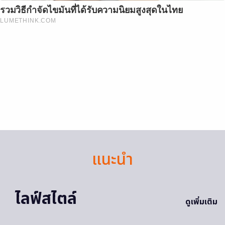
รวมวิธีกำจัดไขมันที่ได้รับความนิยมสูงสุดในไทย
LUMETHINK.COM
แนะนำ
ไลฟ์สไตล์
ดูเพิ่มเติม