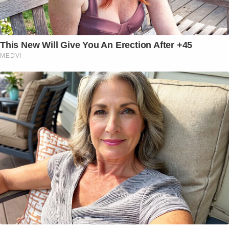
This New Will Give You An Erection After +45
MEDVI