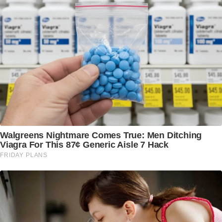
Walgreens Nightmare Comes True: Men Ditching
Viagra For This 87¢ Generic Aisle 7 Hack
FRIDAY PLANS