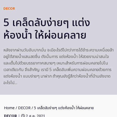
DECOR
5 เคล็ดลับง่ายๆ แต่ง
ห้องน้ำ ให้ผ่อนคลาย
หลังจากผ่านวันอันบากบั่น จะมีอะไรดีไปกว่าการได้ชำระความเหนื่อยล้า
อยู่ใต้สายน้ำแสนสดชื่น ดังนั้นการ แต่งห้องน้ำ ให้สวยงามน่าสนใจ
และเต็มไปด้วยบรรยากาศสบายๆ เหมาะสำหรับการผ่อนคลายไปใน
เวลาเดียวกัน จึงสำคัญ เรามี 5 เคล็ดลับเพิ่มความผ่อนคลายด้วยการ
แต่งห้องน้ำ แบบง่ายๆ มาฝาก ถ้าคุณยังรู้สึกว่าห้องน้ำที่บ้านยังขาด
อะไรไป…
Home
/
DECOR
/ 5 เคล็ดลับง่ายๆ แต่งห้องน้ำ ให้ผ่อนคลาย
DECOR
|
2 ส.ค. 2021