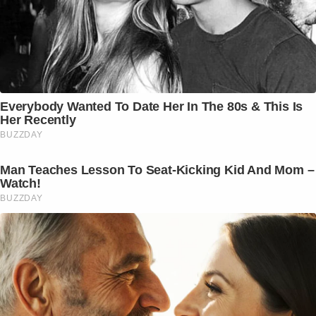
Everybody Wanted To Date Her In The 80s & This Is
Her Recently
BUZZDAY
Man Teaches Lesson To Seat-Kicking Kid And Mom –
Watch!
BUZZDAY