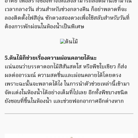
อาศัย เพื่อสร้างช่องทางให้แสงสามารถลอดผ่านเข้ามาใน
เวลากลางวัน ส่วนสำหรับช่วงกลางคืน ก็อย่าพลาดที่จะ
ลองติดตั้งไฟสีอุ่น ซักดวงสองดวงเพื่อใช้สลับสำหรับวันที่
ต้องการพักผ่อนในห้องน้ำเป็นพิเศษ
5.ต้นไม้ก็ช่วยเรื่องความผ่อนคลายได้นะ
แน่นอนว่าบรรดาดอกไม้สีสันสดใส หรือพืชใบเขียว ก็ส่ง
ผลต่ออารมณ์ ความสดชื่นและผ่อนคลายได้โดยตรง
เพราะฉะนั้นจะพลาดได้ไง ในการนำตัวช่วยเหล่านี้เข้ามา
จัดแต่งในห้องน้ำได้อย่างเต็มที่ไปเลย อีกทั้งพืชบางชนิด
ยังชอบที่ชื้นในห้องน้ำ และช่วยฟอกอากาศอีกต่างหาก