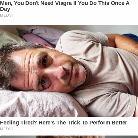
Men, You Don't Need Viagra If You Do This Once A
Day
MEDVI
Feeling Tired? Here's The Trick To Perform Better
MEDVI