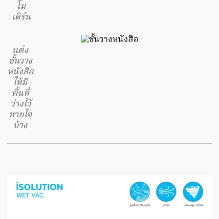
โม
เดิร์น
แต่ง
ชั้นวาง
หนังสือ
ให้มี
พื้นที่
ว่างไว้
หายใจ
บ้าง