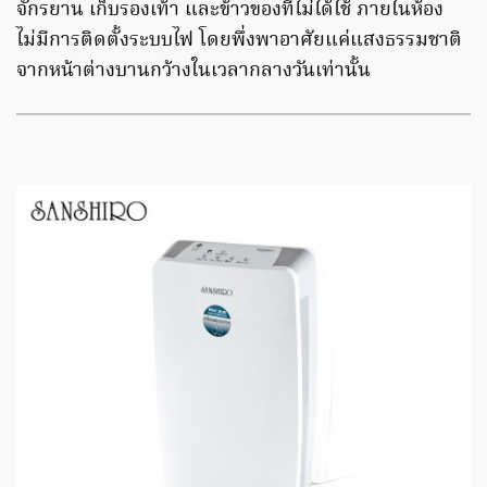
จักรยาน เก็บรองเท้า และข้าวของที่ไม่ได้ใช้ ภายในห้อง
ไม่มีการติดตั้งระบบไฟ โดยพึ่งพาอาศัยแค่แสงธรรมชาติ
จากหน้าต่างบานกว้างในเวลากลางวันเท่านั้น