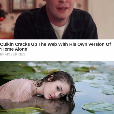
Culkin Cracks Up The Web With His Own Version Of
‘Home Alone’
BRAINBERRIES