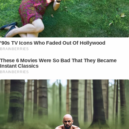
’90s TV Icons Who Faded Out Of Hollywood
BRAINBERRIES
These 6 Movies Were So Bad That They Became
Instant Classics
BRAINBERRIES