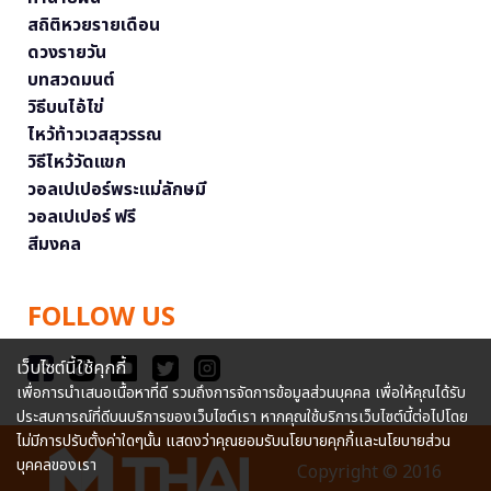
สถิติหวยรายเดือน
ดวงรายวัน
บทสวดมนต์
วิธีบนไอ้ไข่
ไหว้ท้าวเวสสุวรรณ
วิธีไหว้วัดแขก
วอลเปเปอร์พระแม่ลักษมี
วอลเปเปอร์ ฟรี
สีมงคล
FOLLOW US
เว็บไซต์นี้ใช้คุกกี้
เพื่อการนำเสนอเนื้อหาที่ดี รวมถึงการจัดการข้อมูลส่วนบุคคล เพื่อให้คุณได้รับ
ประสบการณ์ที่ดีบนบริการของเว็บไซต์เรา หากคุณใช้บริการเว็บไซต์นี้ต่อไปโดย
ไม่มีการปรับตั้งค่าใดๆนั้น แสดงว่าคุณยอมรับนโยบายคุกกี้และนโยบายส่วน
บุคคลของเรา
Copyright © 2016