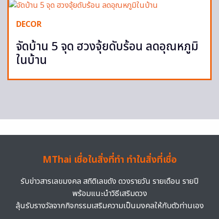
DECOR
จัดบ้าน 5 จุด ฮวงจุ้ยดับร้อน ลดอุณหภูมิ
ในบ้าน
MThai เชื่อในสิ่งที่ทำ ทำในสิ่งที่เชื่อ
รับข่าวสารเลขมงคล สถิติเลขดัง ดวงรายวัน รายเดือน รายปี
พร้อมแนะนำวิธีเสริมดวง
ลุ้นรับรางวัลจากกิจกรรมเสริมความเป็นมงคลให้กับตัวท่านเอง