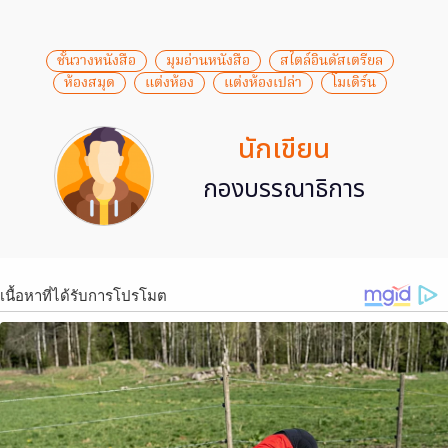
ชั้นวางหนังสือ
มุมอ่านหนังสือ
สไตล์อินดัสเตรียล
ห้องสมุด
แต่งห้อง
แต่งห้องเปล่า
โมเดิร์น
นักเขียน
กองบรรณาธิการ
เนื้อหาที่ได้รับการโปรโมต