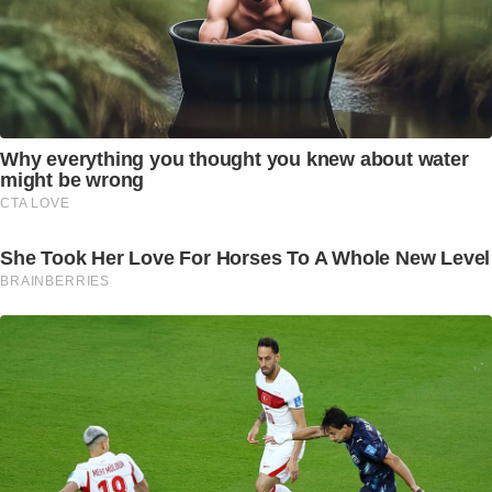
Why everything you thought you knew about water
might be wrong
CTA LOVE
She Took Her Love For Horses To A Whole New Level
BRAINBERRIES