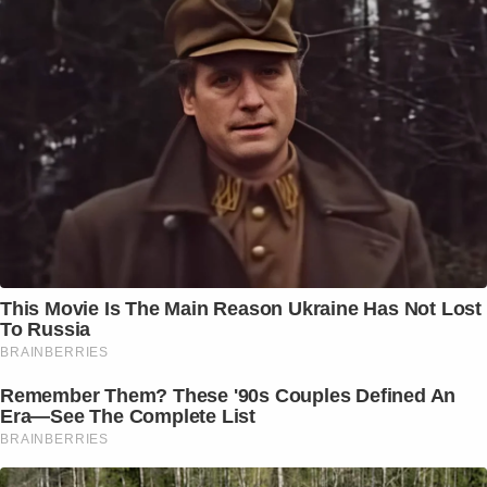
This Movie Is The Main Reason Ukraine Has Not Lost
To Russia
BRAINBERRIES
Remember Them? These '90s Couples Defined An
Era—See The Complete List
BRAINBERRIES