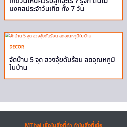
เกิดวันไหนควรปลูกอะไร ? รู้จัก ต้นไม้
มงคลประจำวันเกิด ทั้ง 7 วัน
DECOR
จัดบ้าน 5 จุด ฮวงจุ้ยดับร้อน ลดอุณหภูมิ
ในบ้าน
MThai เชื่อในสิ่งที่ทำ ทำในสิ่งที่เชื่อ