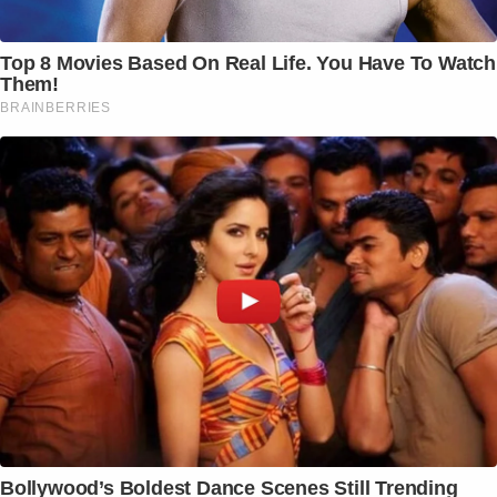
Top 8 Movies Based On Real Life. You Have To Watch
Them!
BRAINBERRIES
Bollywood’s Boldest Dance Scenes Still Trending