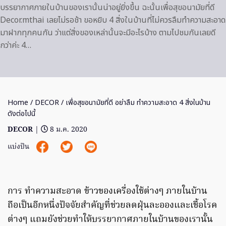
บรรยากาศภายในบ้านของเรานั้นน่าอยู่ยิ่งขึ้น ฉะนั้นเพื่อสุขอนามัยที่ดี
Decor.mthai เลยไม่รอช้า ขอหยิบ 4 สิ่งในบ้านที่ไม่ควรลืมทำความสะอาด
มาฝากทุกคนกัน ว่าแต่สิ่งของเหล่านั้นจะมีอะไรบ้าง ตามไปชมกันเลยดี
กว่าค่ะ 4…
Home
/
DECOR
/ เพื่อสุขอนามัยที่ดี อย่าลืม ทำความสะอาด 4 สิ่งในบ้าน
ดังต่อไปนี้
DECOR
|
8 ม.ค. 2020
แบ่งปัน
การ ทำความสะอาด ข้าวของเครื่องใช้ต่างๆ ภายในบ้าน
ถือเป็นอีกหนึ่งปัจจัยสำคัญที่ช่วยลดฝุ่นละอองและเชื้อโรค
ต่างๆ แถมยังช่วยทำให้บรรยากาศภายในบ้านของเรานั้น