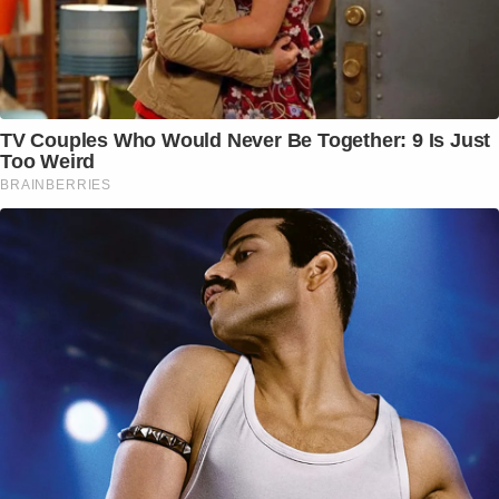
TV Couples Who Would Never Be Together: 9 Is Just
Too Weird
BRAINBERRIES