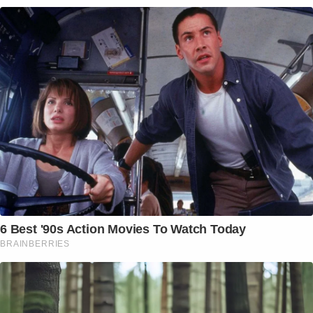
6 Best '90s Action Movies To Watch Today
BRAINBERRIES