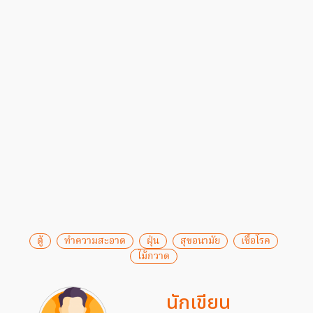
ตู้
ทำความสะอาด
ฝุ่น
สุขอนามัย
เชื้อโรค
ไม้กวาด
นักเขียน