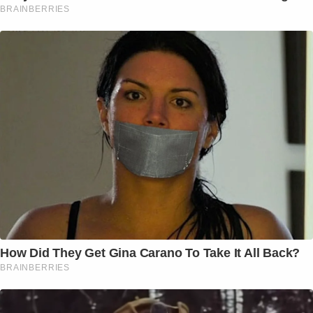
BRAINBERRIES
How Did They Get Gina Carano To Take It All Back?
BRAINBERRIES