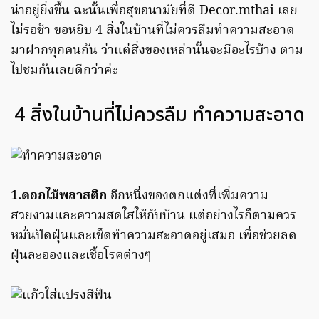
น่าอยู่ยิ่งขึ้น ฉะนั้นเพื่อสุขอนามัยที่ดี Decor.mthai เลย
ไม่รอช้า ขอหยิบ 4 สิ่งในบ้านที่ไม่ควรลืมทำความสะอาด
มาฝากทุกคนกัน ว่าแต่สิ่งของเหล่านั้นจะมีอะไรบ้าง ตาม
ไปชมกันเลยดีกว่าค่ะ
4 สิ่งในบ้านที่ไม่ควรลืม ทำความสะอาด
1.ดอกไม้พลาสติก
อีกหนึ่งของตกแต่งที่เพิ่มความ
สวยงามและความสดใสให้กับบ้าน แต่อย่างไรก็ตามควร
หมั่นปัดฝุ่นและเช็ดทำความสะอาดอยู่เสมอ เพื่อช่วยลด
ฝุ่นละอองและเชื้อโรคต่างๆ