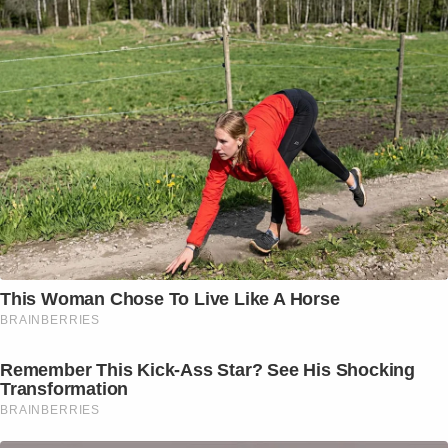
This Woman Chose To Live Like A Horse
BRAINBERRIES
Remember This Kick-Ass Star? See His Shocking
Transformation
BRAINBERRIES