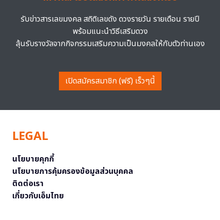
รับข่าวสารเลขมงคล สถิติเลขดัง ดวงรายวัน รายเดือน รายปี
พร้อมแนะนำวิธีเสริมดวง
ลุ้นรับรางวัลจากกิจกรรมเสริมความเป็นมงคลให้กับตัวท่านเอง
เปิดสมัครสมาชิก (ฟรี) เร็วๆนี้
LEGAL
นโยบายคุกกี้
นโยบายการคุ้มครองข้อมูลส่วนบุคคล
ติดต่อเรา
เกี่ยวกับเอ็มไทย