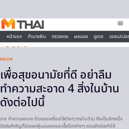
Skip to content
menu
หน้าแรก
ทำนายฝัน
ตรวจหวย
ผลบอล
ดูดวง
วอลเปเปอร
ไลฟ์สไตล์
DECOR
เพื่อสุขอนามัยที่ดี อย่าลืม
ทำความสะอาด 4 สิ่งในบ้าน
ดังต่อไปนี้
การ ทำความสะอาด ข้าวของเครื่องใช้ต่างๆ ภายในบ้าน ถือเป็นอีกหนึ่ง
ปัจจัยสำคัญที่ช่วยลดฝุ่นละอองและเชื้อโรคต่างๆ แถมยังช่วยทำให้