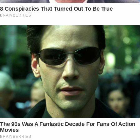
8 Conspiracies That Turned Out To Be True
BRAINBERRIES
The 90s Was A Fantastic Decade For Fans Of Action
Movies
BRAINBERRIES