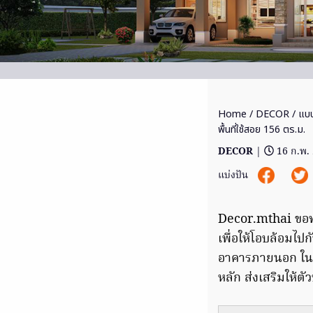
Home
/
DECOR
/ แบบ
พื้นที่ใช้สอย 156 ตร.ม.
DECOR
|
16 ก.พ.
แบ่งปัน
Decor.mthai ขอพา
เพื่อให้โอบล้อมไ
อาคารภายนอก ในส่ว
หลัก ส่งเสริมให้ต