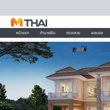
Skip to content
หน้าแรก
ทำนายฝัน
ตรวจหวย
ผลบอล