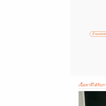
บ้านแนวท