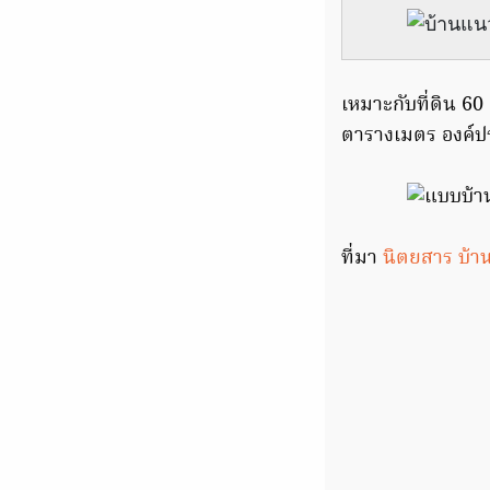
เหมาะกับที่ดิน 6
ตารางเมตร องค์ปร
ที่มา
นิตยสาร บ้าน