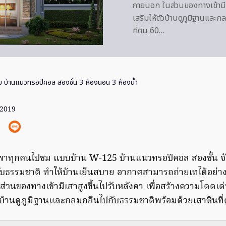
ภายนอก ในส่วนของทางเข้ามีเส
เสริมให้ตัวบ้านดูภูมิฐานและก
ที่ดิน 60…
 บ้านแนวทรอปิคอล สองชั้น 3 ห้องนอน 3 ห้องน้ำ
 2019
ทุกคนไปชม แบบบ้าน W-125 บ้านแนวทรอปิคอล สองชั้น จัดผ
ปกับธรรมชาติ ทำให้บ้านเย็นสบาย อากาศสามารถถ่ายเทได้อย่า
นของทางเข้ามีเสาสูงขึ้นไปรับหลังคา เพื่อสร้างความโดดเด่น
ัวบ้านดูภูมิฐานและกลมกลืนไปกับธรรมชาติพร้อมด้วยเสาหินที่ดู