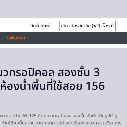
สินค้าแนะนำ
เปิดสมัครสมาชิก (ฟรี) เร็วๆ นี้
ไลฟ์สไตล์
นวทรอปิคอล สองชั้น 3
้องน้ำพื้นที่ใช้สอย 156
 แบบบ้าน W-125 บ้านแนวทรอปิคอล สองชั้น จัดผังเป็นรูปตัวยู
ิ ทำให้บ้านเย็นสบาย อากาศสามารถถ่ายเทได้อย่างสะดวก ส่วนตัวอาคาร