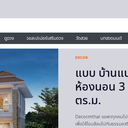
ดูดวง
วอลเปเปอร์เสริมดวง
วัดสวย
บทสวดมนต์
DECOR
แบบ บ้านแ
ห้องนอน 3 ห
ตร.ม.
Decor.mthai ขอพาทุกคนไปชม
เพื่อให้โอบล้อมไปกับธรรมชาต