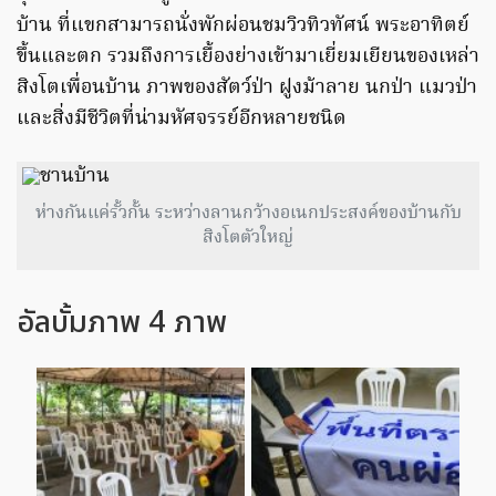
บ้าน ที่แขกสามารถนั่งพักผ่อนชมวิวทิวทัศน์ พระอาทิตย์
ขึ้นและตก รวมถึงการเยื้องย่างเข้ามาเยี่ยมเยียนของเหล่า
สิงโตเพื่อนบ้าน ภาพของสัตว์ป่า ฝูงม้าลาย นกป่า แมวป่า
และสิ่งมีชีวิตที่น่ามหัศจรรย์อีกหลายชนิด
ห่างกันแค่รั้วกั้น ระหว่างลานกว้างอเนกประสงค์ของบ้านกับ
สิงโตตัวใหญ่
อัลบั้มภาพ 4 ภาพ