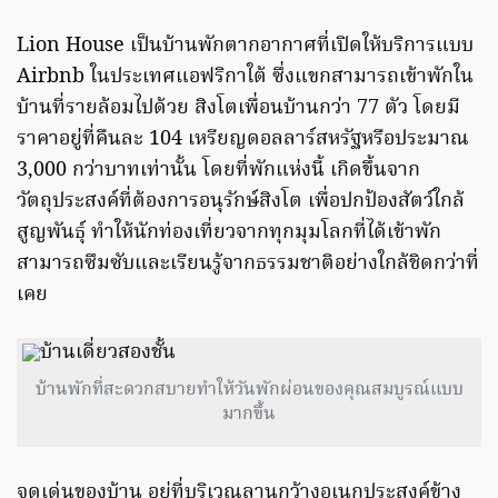
Lion House เป็นบ้านพักตากอากาศที่เปิดให้บริการแบบ
Airbnb ในประเทศแอฟริกาใต้ ซึ่งแขกสามารถเข้าพักใน
บ้านที่รายล้อมไปด้วย สิงโตเพื่อนบ้านกว่า 77 ตัว โดยมี
ราคาอยู่ที่คืนละ 104 เหรียญดอลลาร์สหรัฐหรือประมาณ
3,000 กว่าบาทเท่านั้น โดยที่พักแห่งนี้ เกิดขึ้นจาก
วัตถุประสงค์ที่ต้องการอนุรักษ์สิงโต เพื่อปกป้องสัตว์ใกล้
สูญพันธุ์ ทำให้นักท่องเที่ยวจากทุกมุมโลกที่ได้เข้าพัก
สามารถซึมซับและเรียนรู้จากธรรมชาติอย่างใกล้ชิดกว่าที่
เคย
บ้านพักที่สะดวกสบายทำให้วันพักผ่อนของคุณสมบูรณ์แบบ
มากขึ้น
จุดเด่นของบ้าน อยู่ที่บริเวณลานกว้างอเนกประสงค์ข้าง