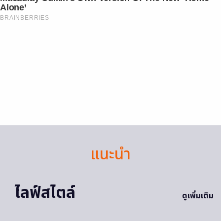
Alone’
BRAINBERRIES
แนะนำ
ไลฟ์สไตล์
ดูเพิ่มเติม