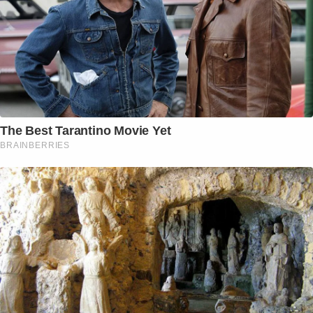
The Best Tarantino Movie Yet
BRAINBERRIES