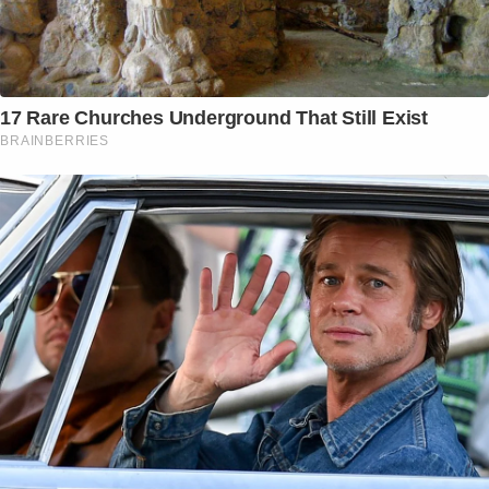
17 Rare Churches Underground That Still Exist
BRAINBERRIES