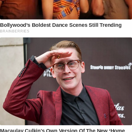
Bollywood’s Boldest Dance Scenes Still Trending
BRAINBERRIES
Macaulay Culkin's Own Version Of The New ‘Home