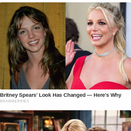
Britney Spears' Look Has Changed — Here's Why
BRAINBERRIES