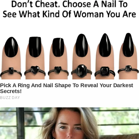
Pick A Ring And Nail Shape To Reveal Your Darkest
Secrets!
BUZZ DAY