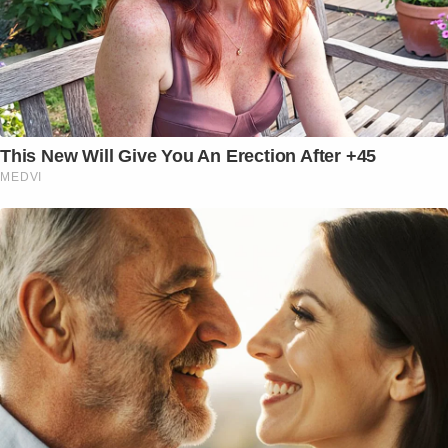
This New Will Give You An Erection After +45
MEDVI