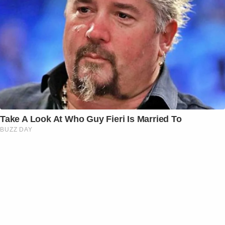
Take A Look At Who Guy Fieri Is Married To
BUZZ DAY