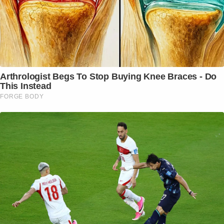
Arthrologist Begs To Stop Buying Knee Braces - Do
This Instead
FORGE BODY