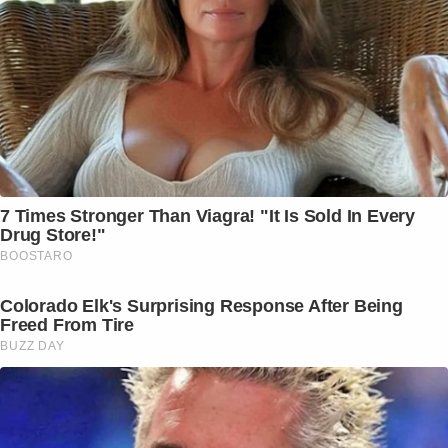
7 Times Stronger Than Viagra! "It Is Sold In Every
Drug Store!"
BOOSTARO
Colorado Elk's Surprising Response After Being
Freed From Tire
BUZZ DAY