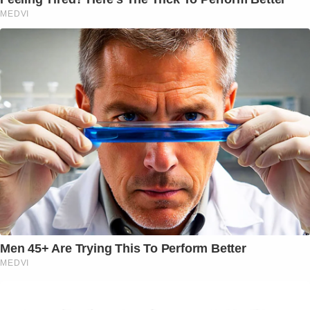
MEDVI
Men 45+ Are Trying This To Perform Better
MEDVI