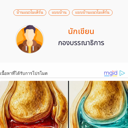
บ้านแนวโมเดิร์น
แบบบ้าน
แบบบ้านแนวโมเดิร์น
นักเขียน
กองบรรณาธิการ
เนื้อหาที่ได้รับการโปรโมต