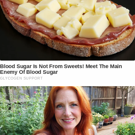
Blood Sugar Is Not From Sweets! Meet The Main
Enemy Of Blood Sugar
GLYCOGEN SUPPORT