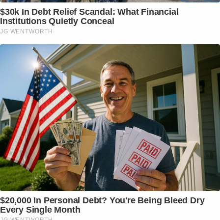
$30k In Debt Relief Scandal: What Financial
Institutions Quietly Conceal
JG WENTWORTH
$20,000 In Personal Debt? You're Being Bleed Dry
Every Single Month
JG WENTWORTH