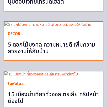
นุ่มตอบโจทย์เทรนด์เฮลตี้
DECOR
5 ดอกไม้มงคล ความหมายดี เพิ่มความ
สวยงามให้กับบ้าน
ไลฟ์สไตล์
15 เมืองน่าเที่ยวทั่วออสเตรเลีย ทริปหน้า
ต้องไป