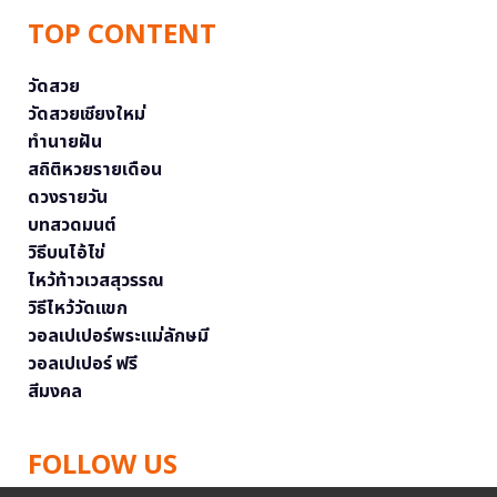
TOP CONTENT
วัดสวย
วัดสวยเชียงใหม่
ทำนายฝัน
สถิติหวยรายเดือน
ดวงรายวัน
บทสวดมนต์
วิธีบนไอ้ไข่
ไหว้ท้าวเวสสุวรรณ
วิธีไหว้วัดแขก
วอลเปเปอร์พระแม่ลักษมี
วอลเปเปอร์ ฟรี
สีมงคล
FOLLOW US