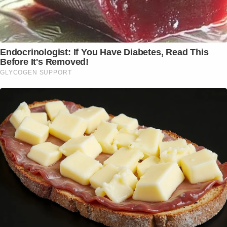
Endocrinologist: If You Have Diabetes, Read This
Before It's Removed!
GLYCOGEN SUPPORT