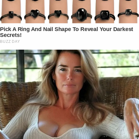
Pick A Ring And Nail Shape To Reveal Your Darkest
Secrets!
BUZZ DAY