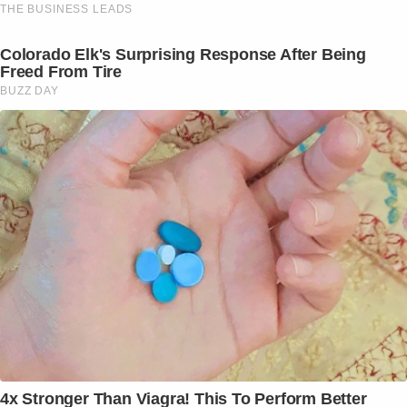
THE BUSINESS LEADS
Colorado Elk's Surprising Response After Being
Freed From Tire
BUZZ DAY
4x Stronger Than Viagra! This To Perform Better