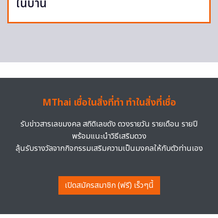
ในบ้าน
MThai เชื่อในสิ่งที่ทำ ทำในสิ่งที่เชื่อ
รับข่าวสารเลขมงคล สถิติเลขดัง ดวงรายวัน รายเดือน รายปี
พร้อมแนะนำวิธีเสริมดวง
ลุ้นรับรางวัลจากกิจกรรมเสริมความเป็นมงคลให้กับตัวท่านเอง
เปิดสมัครสมาชิก (ฟรี) เร็วๆนี้