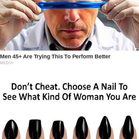
Men 45+ Are Trying This To Perform Better
MEDVI