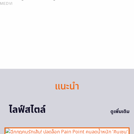
MEDVI
แนะนำ
ไลฟ์สไตล์
ดูเพิ่มเติม