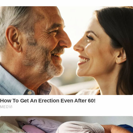
How To Get An Erection Even After 60!
MEDVI