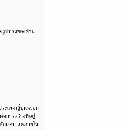
วยรูปทรงของด้าน
ในประเทศญี่ปุ่นหรอก
อการสร้างที่อยู่
ละคับแคบ แต่ภายใน