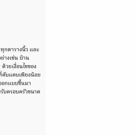
าทุกตารางนิ้ว และ
อย่างเช่น บ้าน
 ด้วยเงื่อนไขของ
ที่คับแคบเพียงน้อย
ถออกแบบขึ้นมา
ำหรับครอบครัวขนาด