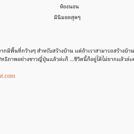
มินิมอลสุดๆ
ยากมีพื้นที่กว้างๆ สำหรับสร้างบ้าน แต่ถ้าเราสามารถสร้างบ้าน
ิทธิภาพอย่างชาวญี่ปุ่นแล้วล่ะก็ …ชีวิตนี้ก็อยู่ได้ไม่ยากแล้วล่ะค
at.com