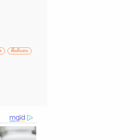
ด
พื้นที่แคบ