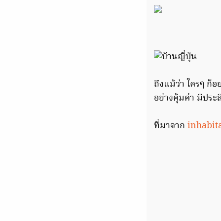
ถึงแม้ว่า ใครๆ ก็อ
อย่างคุ้มค่า มีประส
ที่มาจาก
inhabit