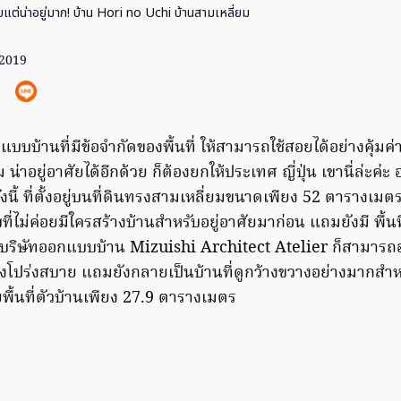
แต่น่าอยู่มาก! บ้าน Hori no Uchi บ้านสามเหลี่ยม
 2019
บบ้านที่มีข้อจำกัดของพื้นที่ ให้สามารถใช้สอยได้อย่างคุ้มค่
าอยู่อาศัยได้อีกด้วย ก็ต้องยกให้ประเทศ ญี่ปุ่น เขานี่ล่ะค่ะ 
นี้ ที่ตั้งอยู่บนที่ดินทรงสามเหลี่ยมขนาดเพียง 52 ตารางเมตร
บที่ไม่ค่อยมีใครสร้างบ้านสำหรับอยู่อาศัยมาก่อน แถมยังมี พื้น
่บริษัทออกแบบบ้าน Mizuishi Architect Atelier ก็สามาร
่งโปร่งสบาย แถมยังกลายเป็นบ้านที่ดูกว้างขวางอย่างมากส
ยพื้นที่ตัวบ้านเพียง 27.9 ตารางเมตร