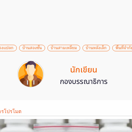
ทรงแปลก
บ้านสองชั้น
บ้านสามเหลี่ยม
บ้านหลังเล็ก
พื้นที่จำกั
นักเขียน
กองบรรณาธิการ