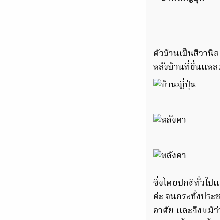
ตัวบ้านเป็นสีวาน
หลังบ้านที่ยื่นแ
ซึ่งโดยปกติทั่วไปแ
ค่ะ จนกระทั่งประช
อาศัย และถึงแม้ว