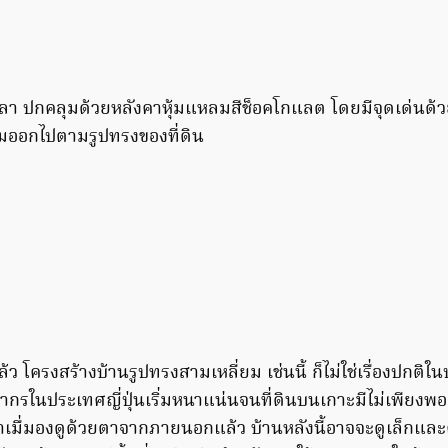
ิลลา ปกคลุมด้วยหลังคาหุ้มแหลมสีช็อคโกแลต โดยมีจุดเด่นด้
หลมออกไปตามรูปทรงของที่ดิน
ล้ว โครงสร้างบ้านรูปทรงสามเหลี่ยม เช่นนี้ ก็ไม่ใช่เรื่องปกติ
ากรในประเทศญี่ปุ่นเริ่มหนาแน่นจนที่ดินบนเกาะมีไม่เพียงพอต่
่าเมื่มองดูด้วยตาจากภายนอกแล้ว บ้านหลังนี้อาจจะดูเล็กแ