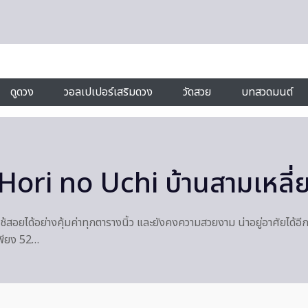
ดูดวง
วอลเปเปอร์เสริมดวง
วัดสวย
บทสวดมนต์
 Hori no Uchi บ้านสามเหลี่
อยได้อย่างคุ้มค่าทุกตารางนิ้ว และยังคงความสวยงาม น่าอยู่อาศัยได้อีกด้ว
เพียง 52…