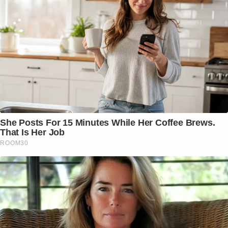
She Posts For 15 Minutes While Her Coffee Brews.
That Is Her Job
ROOM30