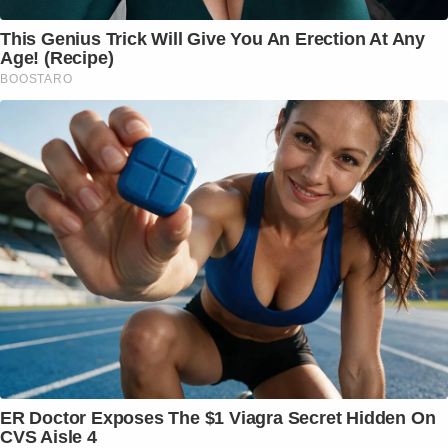
This Genius Trick Will Give You An Erection At Any
Age! (Recipe)
BOOSTARO
ER Doctor Exposes The $1 Viagra Secret Hidden On
CVS Aisle 4