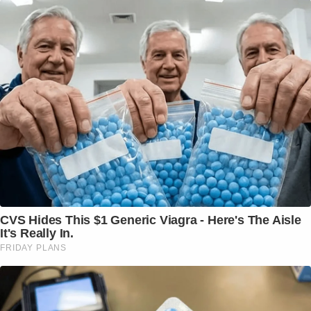
CVS Hides This $1 Generic Viagra - Here's The Aisle
It's Really In.
FRIDAY PLANS