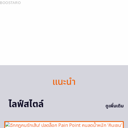
BOOSTARO
แนะนำ
ไลฟ์สไตล์
ดูเพิ่มเติม