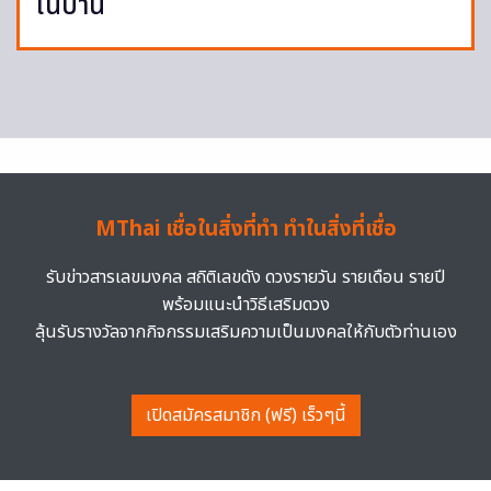
ในบ้าน
MThai เชื่อในสิ่งที่ทำ ทำในสิ่งที่เชื่อ
รับข่าวสารเลขมงคล สถิติเลขดัง ดวงรายวัน รายเดือน รายปี
พร้อมแนะนำวิธีเสริมดวง
ลุ้นรับรางวัลจากกิจกรรมเสริมความเป็นมงคลให้กับตัวท่านเอง
เปิดสมัครสมาชิก (ฟรี) เร็วๆนี้