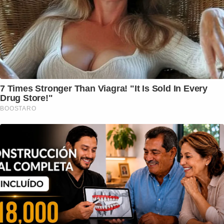
7 Times Stronger Than Viagra! "It Is Sold In Every
Drug Store!"
BOOSTARO