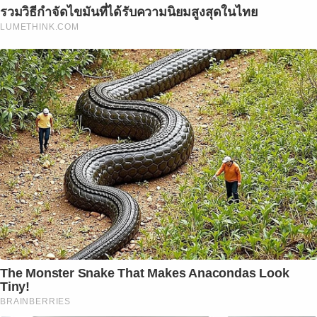
รวมวิธีกำจัดไขมันที่ได้รับความนิยมสูงสุดในไทย
LUMETHINK.COM
The Monster Snake That Makes Anacondas Look
Tiny!
BRAINBERRIES