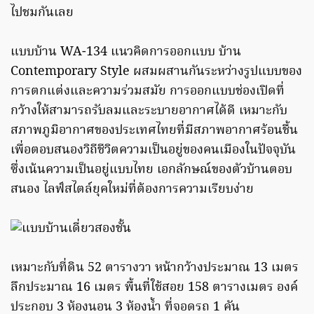
ไปชมกันเลย
แบบบ้าน WA-134 แนวคิดการออกแบบ บ้าน
Contemporary Style ผสมผสานกันระหว่างรูปแบบของ
การตกแต่งและความร่วมสมัย การออกแบบช่องเปิดที่
กว้างให้สามารถรับลมและระบายอากาศได้ดี เหมาะกับ
สภาพภูมิอากาศของประเทศไทยที่มีสภาพอากาศร้อนชื้น
เพื่อตอบสนองวิถีชีวิตความเป็นอยู่ของคนเมืองในปัจจุบัน
ซึ่งเน้นความเป็นอยู่แบบไทย เอกลักษณ์ของตัวบ้านตอบ
สนอง ไลฟ์สไตล์ยุคใหม่ที่ต้องการความเรียบง่าย
เหมาะกับที่ดิน 52 ตารางวา หน้ากว้างประมาณ 13 เมตร
ลึกประมาณ 16 เมตร พื้นที่ใช้สอย 158 ตารางเมตร องค์
ประกอบ 3 ห้องนอน 3 ห้องน้ำ ที่จอดรถ 1 คัน