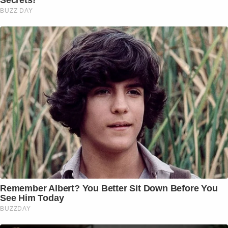
Secrets!
BUZZ DAY
Remember Albert? You Better Sit Down Before You
See Him Today
BUZZDAY