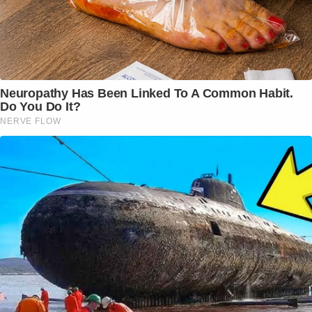
Neuropathy Has Been Linked To A Common Habit.
Do You Do It?
NERVE FLOW