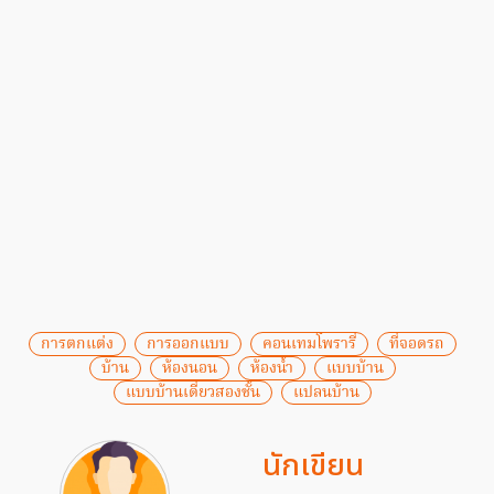
การตกแต่ง
การออกแบบ
คอนเทมโพรารี่
ที่จอดรถ
บ้าน
ห้องนอน
ห้องน้ำ
แบบบ้าน
แบบบ้านเดี่ยวสองชั้น
แปลนบ้าน
นักเขียน