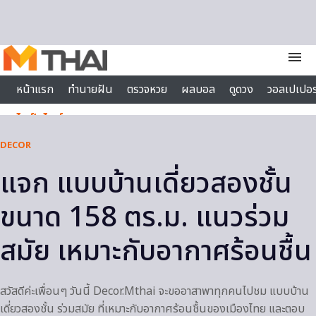
Skip to content
menu
หน้าแรก
ทำนายฝัน
ตรวจหวย
ผลบอล
ดูดวง
วอลเปเปอร
ไลฟ์สไตล์
DECOR
แจก แบบบ้านเดี่ยวสองชั้น
ขนาด 158 ตร.ม. แนวร่วม
สมัย เหมาะกับอากาศร้อนชื้น
สวัสดีค่ะเพื่อนๆ วันนี้ Decor.Mthai จะขออาสาพาทุกคนไปชม แบบบ้าน
เดี่ยวสองชั้น ร่วมสมัย ที่เหมาะกับอากาศร้อนชื้นของเมืองไทย และตอบ