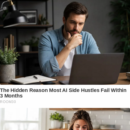
The Hidden Reason Most AI Side Hustles Fail Within
3 Months
ROOM30