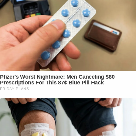
Pfizer's Worst Nightmare: Men Canceling $80
Prescriptions For This 87¢ Blue Pill Hack
FRIDAY PLANS