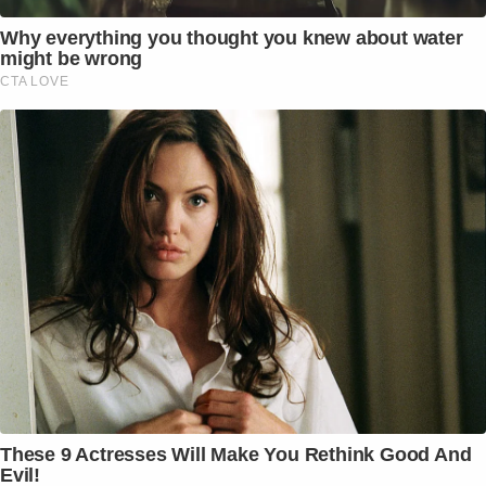
Why everything you thought you knew about water
might be wrong
CTA LOVE
These 9 Actresses Will Make You Rethink Good And
Evil!