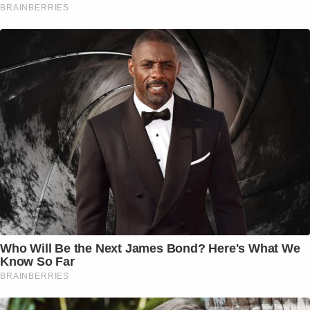
BRAINBERRIES
Who Will Be the Next James Bond? Here's What We
Know So Far
BRAINBERRIES