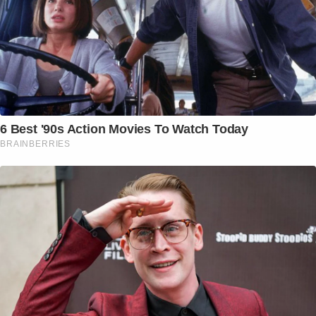
6 Best '90s Action Movies To Watch Today
BRAINBERRIES