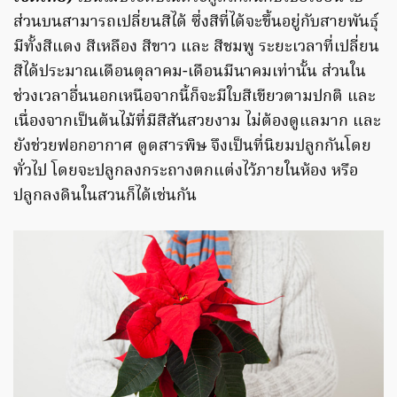
ส่วนบนสามารถเปลี่ยนสีได้ ซึ่งสีที่ได้จะขึ้นอยู่กับสายพันธุ์
มีทั้งสีแดง สีเหลือง สีขาว และ สีชมพู ระยะเวลาที่เปลี่ยน
สีได้ประมาณเดือนตุลาคม-เดือนมีนาคมเท่านั้น ส่วนใน
ช่วงเวลาอื่นนอกเหนือจากนี้ก็จะมีใบสีเขียวตามปกติ และ
เนื่องจากเป็นต้นไม้ที่มีสีสันสวยงาม ไม่ต้องดูแลมาก และ
ยังช่วยฟอกอากาศ ดูดสารพิษ จึงเป็นที่นิยมปลูกกันโดย
ทั่วไป โดยจะปลูกลงกระถางตกแต่งไว้ภายในห้อง หรือ
ปลูกลงดินในสวนก็ได้เช่นกัน