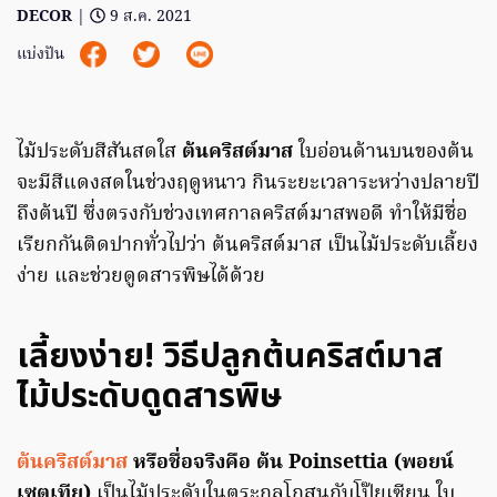
DECOR
|
9 ส.ค. 2021
แบ่งปัน
ไม้ประดับสีสันสดใส
ต้นคริสต์มาส
ใบอ่อนด้านบนของต้น
จะมีสีแดงสดในช่วงฤดูหนาว กินระยะเวลาระหว่างปลายปี
ถึงต้นปี ซึ่งตรงกับช่วงเทศกาลคริสต์มาสพอดี ทำให้มีชื่อ
เรียกกันติดปากทั่วไปว่า ต้นคริสต์มาส เป็นไม้ประดับเลี้ยง
ง่าย และช่วยดูดสารพิษได้ด้วย
เลี้ยงง่าย! วิธีปลูกต้นคริสต์มาส
ไม้ประดับดูดสารพิษ
ต้นคริสต์มาส
หรือชื่อจริงคือ ต้น Poinsettia (พอยน์
เซตเทีย)
เป็นไม้ประดับในตระกูลโกสนกับโป๊ยเซียน ใบ