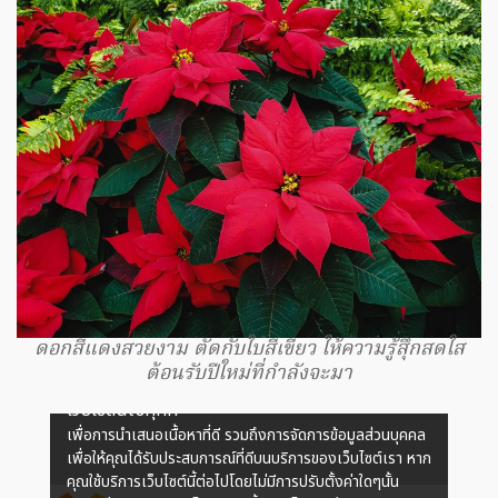
ดอกสีแดงสวยงาม ตัดกับใบสีเขียว ให้ความรู้สุึกสดใส
ต้อนรับปีใหม่ที่กำลังจะมา