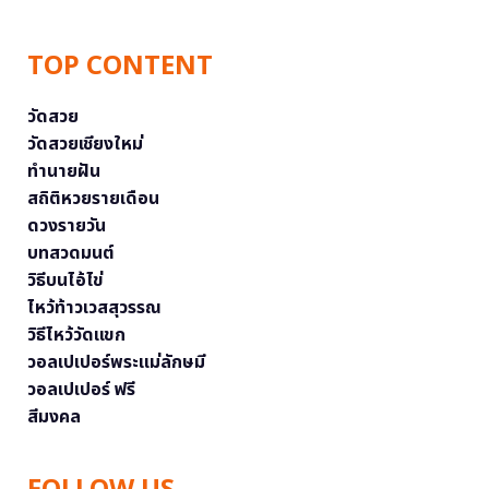
TOP CONTENT
วัดสวย
วัดสวยเชียงใหม่
ทำนายฝัน
สถิติหวยรายเดือน
ดวงรายวัน
บทสวดมนต์
วิธีบนไอ้ไข่
ไหว้ท้าวเวสสุวรรณ
วิธีไหว้วัดแขก
วอลเปเปอร์พระแม่ลักษมี
วอลเปเปอร์ ฟรี
สีมงคล