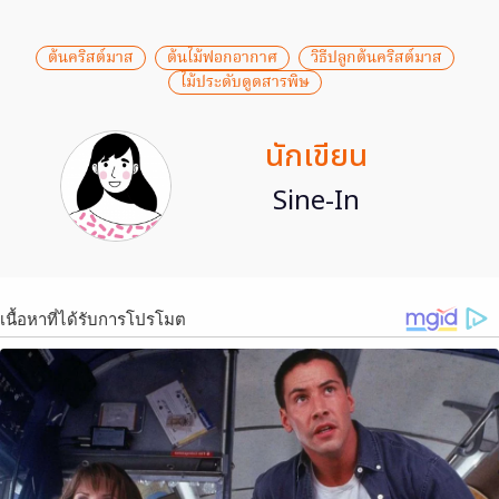
ต้นคริสต์มาส
ต้นไม้ฟอกอากาศ
วิธีปลูกต้นคริสต์มาส
ไม้ประดับดูดสารพิษ
นักเขียน
Sine-In
เนื้อหาที่ได้รับการโปรโมต