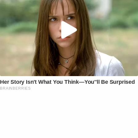
Her Story Isn't What You Think—You''ll Be Surprised
BRAINBERRIES