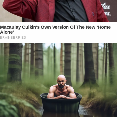
Macaulay Culkin's Own Version Of The New ‘Home
Alone’
BRAINBERRIES