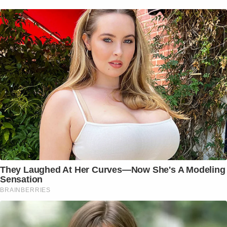
They Laughed At Her Curves—Now She's A Modeling
Sensation
BRAINBERRIES