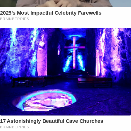
2025’s Most Impactful Celebrity Farewells
BRAINBERRIES
17 Astonishingly Beautiful Cave Churches
BRAINBERRIES