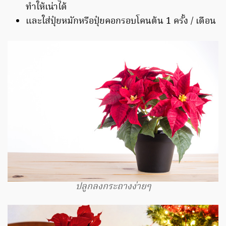
ทำให้เน่าได้
และใส่ปุ๋ยหมักหรือปุ๋ยคอกรอบโคนต้น 1 ครั้ง / เดือน
ปลูกลงกระถางง่ายๆ