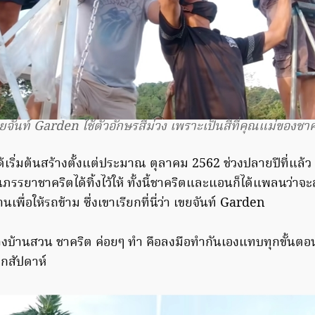
ขยจันท์ Garden ใช้ตัวอักษรสีม่วง เพราะเป็นสีที่คุณแม่ของชา
้เริ่มต้นสร้างตั้งแต่ประมาณ ตุลาคม 2562 ช่วงปลายปีที่แล้ว ซ
ยาชาคริตได้ทิ้งไว้ให้ ทั้งนี้ชาคริตและแอนก็ได้แพลนว่าจะส
นเพื่อให้รถข้าม ซึ่งเขาเรียกที่นี่ว่า เขยจันท์ Garden
บ้านสวน ชาคริต ค่อยๆ ทำ คือลงมือทำกันเองแทบทุกขั้นตอน
ุกสัปดาห์