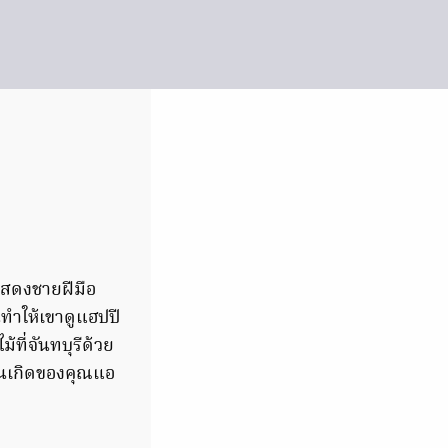
สดงชายฝีมือ
ทำให้เขาดูแฮปปี
ี่จันทบุรีด้วย
บ้านเกิดของคุณแอ