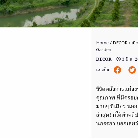
Home
/
DECOR
/ เปิ
Garden
DECOR
|
3 มี.ค. 
แบ่งปัน
ชีวิตหลังการแต่
คุณภาพ ที่มีครอบ
มากๆ ทีเดียว นอก
ล่าสุด! ก็ได้ทำคลิ
นภรรยา บอกเลยว่า