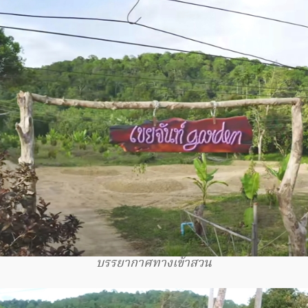
บรรยากาศทางเข้าสวน