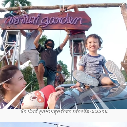
น้องโพธิ์ ลูกชายสุดรักของพ่อคริต-แม่แอน