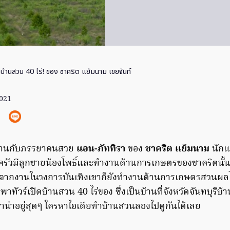
ดบ้านสวน 40 ไร่! ของ ชาคริต แย้มนาม เขยจันท์
2021
งงานกับภรรยาคนสวย
แอน-ภัททิรา
ของ
ชาคริต แย้มนาม
นักแ
ครัวมีลูกชายน้องโพธิ์และทำงานด้านการเกษตรของชาคริตนั้น
จากงานในวงการบันเทิงเขาก็ยังทำงานด้านการเกษตรสวนผลไม้ท
ปพาทัวร์เปิดบ้านสวน 40 ไร่ของ ซึ่งเป็นบ้านที่จังหวัดจันทบุรี
น่าอยู่สุดๆ ใครหาไอเดียทำบ้านสวนลองไปดูกันได้เลย