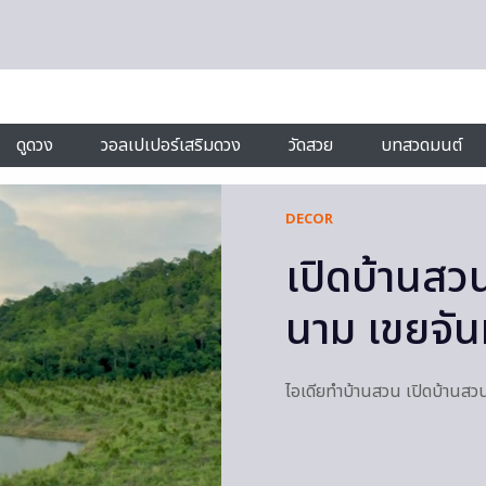
ดูดวง
วอลเปเปอร์เสริมดวง
วัดสวย
บทสวดมนต์
DECOR
เปิดบ้านสวน
นาม เขยจั
ไอเดียทำบ้านสวน เปิดบ้านสวน 