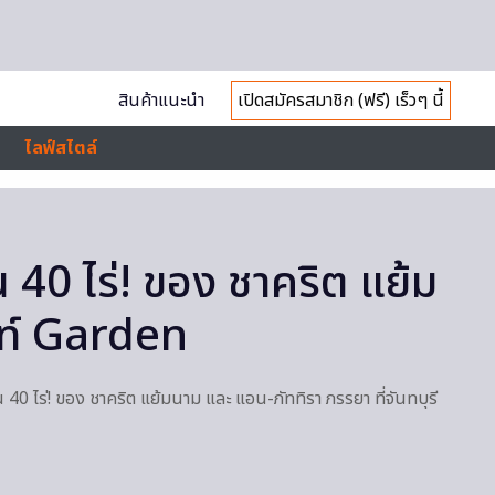
สินค้าแนะนำ
เปิดสมัครสมาชิก (ฟรี) เร็วๆ นี้
ไลฟ์สไตล์
 40 ไร่! ของ ชาคริต แย้ม
นท์ Garden
40 ไร่! ของ ชาคริต แย้มนาม และ แอน-ภัททิรา ภรรยา ที่จันทบุรี