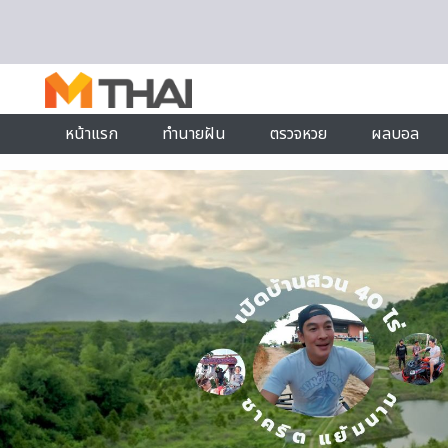
Skip to content
หน้าแรก
ทำนายฝัน
ตรวจหวย
ผลบอล