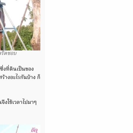
คริตชอบ
ึ่งที่ดินเป็นของ
ร้างอะไรกันบ้าง ก็
จึงใช้เวลาไปมาๆ