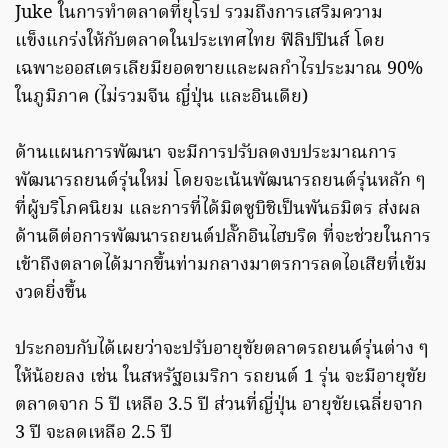
Juke ในการทำตลาดที่ยุโรป รวมถึงการเสริมความ
แข็งแกร่งให้กับตลาดในประเทศไทย ฟิลิปปินส์ โดย
เฉพาะออสเตรเลียมียอดขายและผลกำไรประมาณ 90%
ในภูมิภาค (ไม่รวมจีน ญี่ปุ่น และอินเดีย)
ด้านแผนการพัฒนา จะมีการปรับลดงบประมาณการ
พัฒนารถยนต์รุ่นใหม่ โดยจะเน้นพัฒนารถยนต์รุ่นหลัก ๆ
ที่ผู้บริโภคนิยม และการที่ได้มิตซูบิชิเป็นพันธมิตร ส่งผล
ด้านดีต่อการพัฒนารถยนต์ปลั๊กอินไฮบริด ที่จะช่วยในการ
เข้าถึงตลาดได้มากขึ้นท่ามกลางมาตรการลดไอเสียที่เข้ม
งวดยิ่งขึ้น
ประกอบกับได้เผยว่าจะปรับอายุขัยตลาดรถยนต์รุ่นต่าง ๆ
ให้น้อยลง เช่น ในสหรัฐอเมริกา รถยนต์ 1 รุ่น จะมีอายุขัย
ตลาดจาก 5 ปี เหลือ 3.5 ปี ส่วนที่ญี่ปุ่น อายุขัยเฉลี่ยจาก
3 ปี จะลดเหลือ 2.5 ปี