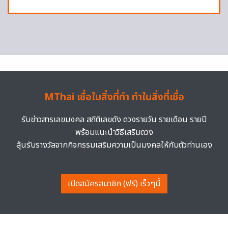
MThai เชื่อในสิ่งที่ทำ ทำในสิ่งที่เชื่อ
รับข่าวสารเลขมงคล สถิติเลขดัง ดวงรายวัน รายเดือน รายปี
พร้อมแนะนำวิธีเสริมดวง
ลุ้นรับรางวัลจากกิจกรรมเสริมความเป็นมงคลให้กับตัวท่านเอง
เปิดสมัครสมาชิก (ฟรี) เร็วๆนี้