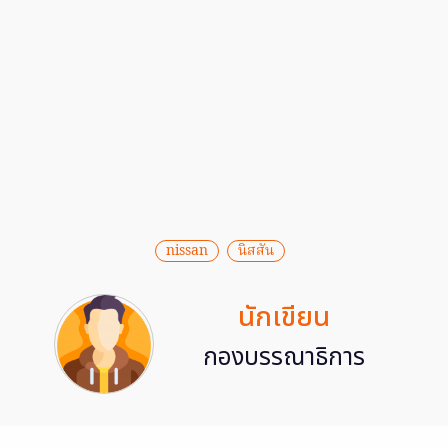
nissan
นิสสัน
นักเขียน
กองบรรณาธิการ