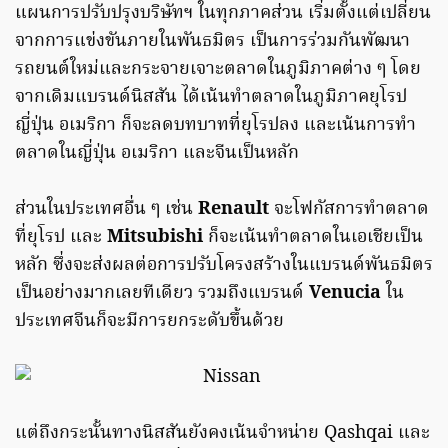
แผนการปรับปรุงบริษัทฯ ในทุกภาคส่วน เริ่มตั้งแต่เปลี่ยน
จากการแข่งขันภายในพันธมิตร เป็นการร่วมกันพัฒนา
รถยนต์ใหม่และกระจายเจาะตลาดในภูมิภาคต่าง ๆ โดย
จากเดิมแบรนด์นิสสัน ได้เน้นทำตลาดในภูมิภาคยุโรป
ญี่ปุ่น อเมริกา ก็จะลดบทบาทที่ยุโรปลง และเน้นการทำ
ตลาดในญี่ปุ่น อเมริกา และจีนเป็นหลัก
ส่วนในประเทศอื่น ๆ เช่น
Renault
จะโฟกัสการทำตลาด
ที่ยุโรป และ
Mitsubishi
ก็จะเน้นทำตลาดในเอเชียเป็น
หลัก ซึ่งจะส่งผลต่อการปรับโครงสร้างในแบรนด์พันธมิตร
เป็นอย่างมากเลยทีเดียว รวมถึงแบรนด์
Venucia
ใน
ประเทศจีนก็จะมีการยกระดับขึ้นด้วย
แต่ถึงกระนั้นทางนิสสันยังคงเน้นจำหน่าย Qashqai และ