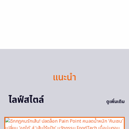
แนะนำ
ไลฟ์สไตล์
ดูเพิ่มเติม