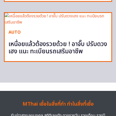
AUTO
เหนื่อยแล้วต้องรวยด้วย ! อาจั๊บ ปรับดวง
เฮง แนะ ทะเบียนรถเสริมอาชีพ
MThai เชื่อในสิ่งที่ทำ ทำในสิ่งที่เชื่อ
รับข่าวสารเลขมงคล สถิติเลขดัง ดวงรายวัน รายเดือน รายปี