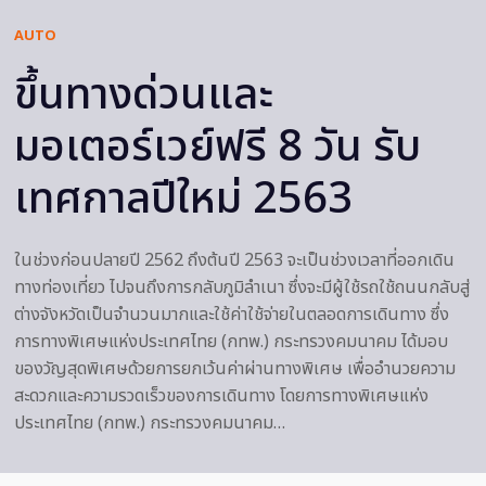
AUTO
ขึ้นทางด่วนและ
มอเตอร์เวย์ฟรี 8 วัน รับ
เทศกาลปีใหม่ 2563
ในช่วงก่อนปลายปี 2562 ถึงต้นปี 2563 จะเป็นช่วงเวลาที่ออกเดิน
ทางท่องเที่ยว ไปจนถึงการกลับภูมิลำเนา ซึ่งจะมีผู้ใช้รถใช้ถนนกลับสู่
ต่างจังหวัดเป็นจำนวนมากและใช้ค่าใช้จ่ายในตลอดการเดินทาง ซึ่ง
การทางพิเศษแห่งประเทศไทย (กทพ.) กระทรวงคมนาคม ได้มอบ
ของวัญสุดพิเศษด้วยการยกเว้นค่าผ่านทางพิเศษ เพื่ออำนวยความ
สะดวกและความรวดเร็วของการเดินทาง โดยการทางพิเศษแห่ง
ประเทศไทย (กทพ.) กระทรวงคมนาคม…