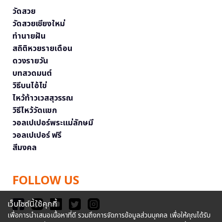
วัดสวย
วัดสวยเชียงใหม่
ทำนายฝัน
สถิติหวยรายเดือน
ดวงรายวัน
บทสวดมนต์
วิธีบนไอ้ไข่
ไหว้ท้าวเวสสุวรรณ
วิธีไหว้วัดแขก
วอลเปเปอร์พระแม่ลักษมี
วอลเปเปอร์ ฟรี
สีมงคล
FOLLOW US
เว็บไซต์นี้ใช้คุกกี้
เพื่อการนำเสนอเนื้อหาที่ดี รวมถึงการจัดการข้อมูลส่วนบุคคล เพื่อให้คุณได้รับ