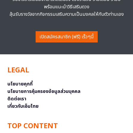
พร้อมแนะนำวิธีเสริมดวง
ลุ้นรับรางวัลจากกิจกรรมเสริมความเป็นมงคลให้กับตัวท่านเอง
เปิดสมัครสมาชิก (ฟรี) เร็วๆนี้
LEGAL
นโยบายคุกกี้
นโยบายการคุ้มครองข้อมูลส่วนบุคคล
ติดต่อเรา
เกี่ยวกับเอ็มไทย
TOP CONTENT