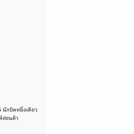
นักบิดหนึ่งเดียว
ต์ฮอนด้า