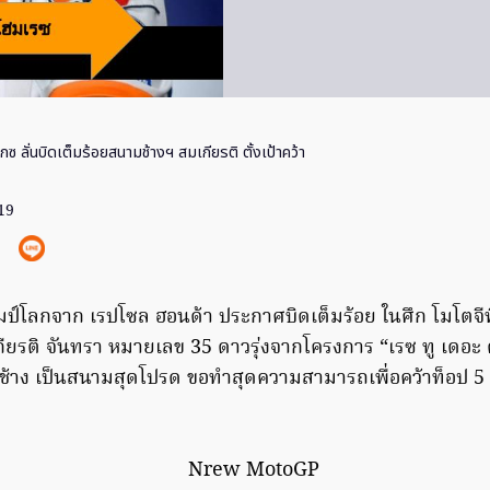
กซ ลั่นบิดเต็มร้อยสนามช้างฯ สมเกียรติ ตั้งเป้าคว้า
19
มป์โลกจาก เรปโซล ฮอนด้า ประกาศบิดเต็มร้อย ในศึก โมโตจี
ียรติ จันทรา หมายเลข 35 ดาวรุ่งจากโครงการ “เรซ ทู เดอะ ด
ช้าง เป็นสนามสุดโปรด ขอทำสุดความสามารถเพื่อคว้าท็อป 5