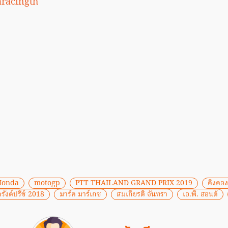
racingth
Honda
motogp
PTT THAILAND GRAND PRIX 2019
คิงคอง
รังด์ปรีซ์ 2018
มาร์ค มาร์เกซ
สมเกียรติ จันทรา
เอ.พี. ฮอนด้