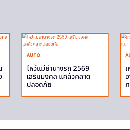
AUTO
A
น
ไหว้แม่ย่านางรถ 2569
เ
ง
เสริมมงคล แคล้วคลาด
อ
ปลอดภัย
ท