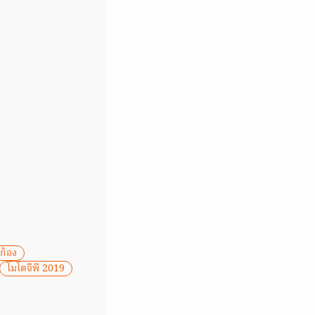
ก้อง
โมโตจีพี 2019