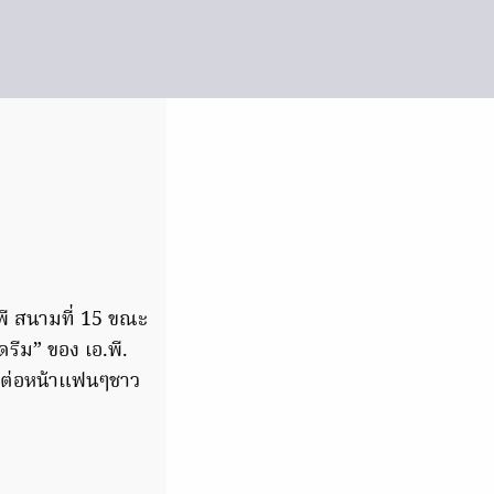
พี สนามที่ 15 ขณะ
รีม” ของ เอ.พี.
 ต่อหน้าแฟนๆชาว