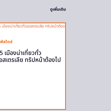
ดูเพิ่มเติม
ฟ์สไตล์
5 เมืองน่าเที่ยวทั่ว
อสเตรเลีย ทริปหน้าต้องไป