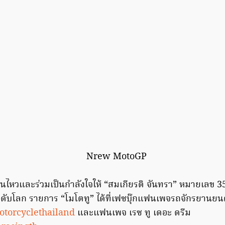
นไหวและร่วมเป็นกำลังใจให้ “สมเกียรติ จันทรา” หมายเลข 35 
ับโลก รายการ “โมโตทู” ได้ที่เฟซบุ๊กแฟนเพจรถจักรยานยน
torcyclethailand
และแฟนเพจ เรซ ทู เดอะ ดรีม