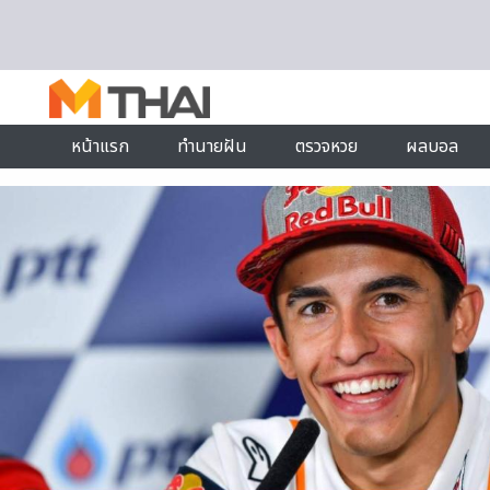
Skip to content
หน้าแรก
ทำนายฝัน
ตรวจหวย
ผลบอล