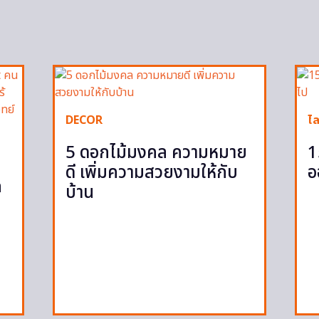
DECOR
ไล
5 ดอกไม้มงคล ความหมาย
1
ดี เพิ่มความสวยงามให้กับ
อ
ก
บ้าน
ก