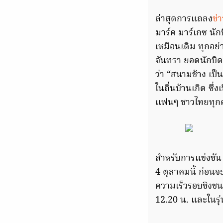
ล่าสุดการแถลง
ข่า
มาร์ค มาร์เกซ นัก
เหมือนเดิม ทุกอย่
จันทรา ยอดนักบิด
ว่า “สนามช้าง เป
ในถิ่นบ้านเกิด ซึ่
แฟนๆ ชาวไทยทุก
สำหรับการแข่งขัน พ
4 ตุลาคมนี้ ก่อนจ
ความเร็วรอบชิงชนะ
12.20 น. และในรุ่