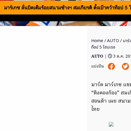
Home
/
AUTO
/ มาร์เ
ท็อป 5 โฮมเรซ
AUTO
|
3 ต.ค. 20
แบ่งปัน
มาร์ค มาร์เกซ แช
“คิงคองก้อง” สมเก
ฮอนด้า เผย สนาม
ไทย