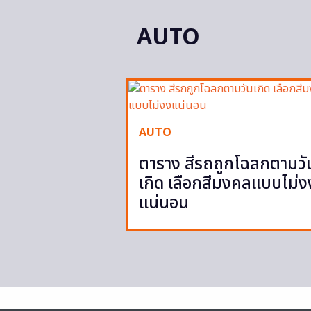
AUTO
AUTO
ตาราง สีรถถูกโฉลกตามวั
เกิด เลือกสีมงคลแบบไม่ง
แน่นอน