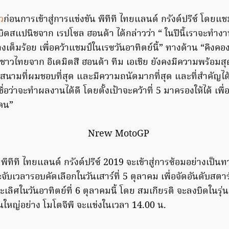
ว
ก่อนการเข้าสู่การแข่งขัน พีทีที ไทยแลนด์ กรังด์ปรีซ์ โดยแ
บิดสแปนิชจาก เรปโซล ฮอนด้า ได้กล่าวว่า “ ในปีนี้เราจะทำง
างเต็มร้อย เพื่อคว้าแชมป์ในเรซวันอาทิตย์นี้” ทางด้าน “คิงคอ
ชาวไทยจาก อิเดมิตสึ ฮอนด้า ทีม เอเชีย ยังคงมีความพร้อมสุ
็นสนามที่ผมชอบที่สุด และมีความถนัดมากที่สุด และที่สำคัญไ
งเชื่อว่าจะทำผลงานได้ดี โดยตั้งเป้าจะคว้าที่ 5 มาครองให้ได้ เพื
คน”
ีทีที ไทยแลนด์ กรังด์ปรีซ์ 2019 จะเข้าสู่การซ้อมอย่างเป็นทา
ะจับเวลารอบคัดเลือกในวันเสาร์ที่ 5 ตุลาคม เพื่อจัดอันดับส
เลิศในวันอาทิตย์ที่ 6 ตุลาคมนี้ โดย สมเกียรติ จะลงบิดในรุ่
นใหญ่อย่าง โมโตจีพี จะแข่งในเวลา 14.00 น.