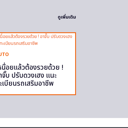
ดูเพิ่มเติม
UTO
หนื่อยแล้วต้องรวยด้วย !
าจั๊บ ปรับดวงเฮง แนะ
ะเบียนรถเสริมอาชีพ