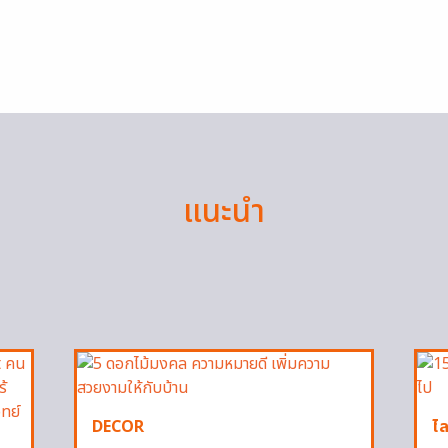
แนะนำ
DECOR
ไล