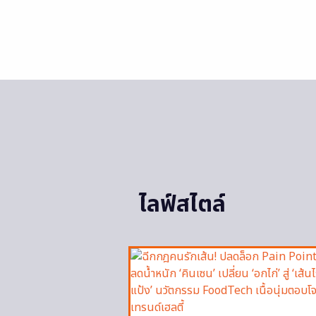
ไลฟ์สไตล์