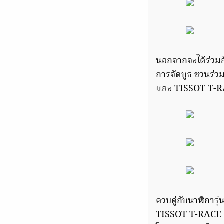
นอกจากจะได้ร่วมล
การจัดบูธ ชวนร่ว
และ TISSOT T-RAC
ควบคู่กับนาฬิการุ่
TISSOT T-RACE 