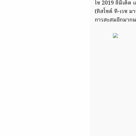
โซ 2019 ลิมิเต
(ทิสโซต์ ที-เรซ ม
การสะสมอีกมาก