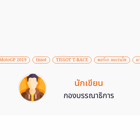
MotoGP 2019
tissot
TISSOT T-RACE
ฆอร์เก ลอเรนโซ
มา
นักเขียน
กองบรรณาธิการ