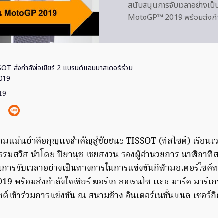
สนับสนุนการจับเวลาอย่างเป
MotoGP™ 2019 พร้อมส่งกำล
OT ส่งกำลังใจเชียร์ 2 แบรนด์แอมบาสเดอร์ร่วม
019
19
มแม่นยำคือกุญแจสำคัญสู่ชัยชนะ TISSOT (ทิสโซต์) เรือนเ
รรมสวิส นำโดย ปิยานุช เชยสงวน รองผู้อำนวยการ นาฬิกาทิ
นุนการจับเวลาอย่างเป็นทางการในการแข่งขันกีฬามอเตอร์ไซค์ท
9 พร้อมส่งกำลังใจเชียร์ ฆอร์เก ลอเรนโซ และ มาร์ค มาร์
ต์เข้าร่วมการแข่งขัน ณ สนามช้าง อินเตอร์เนชั่นแนล เซอร์กิต 