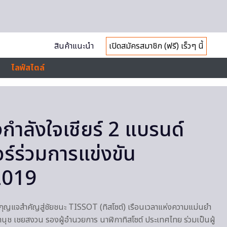
สินค้าแนะนำ
เปิดสมัครสมาชิก (ฟรี) เร็วๆ นี้
ไลฟ์สไตล์
กำลังใจเชียร์ 2 แบรนด์
์ร่วมการแข่งขัน
2019
ุญแจสำคัญสู่ชัยชนะ TISSOT (ทิสโซต์) เรือนเวลาแห่งความแม่นยำ
นุช เชยสงวน รองผู้อำนวยการ นาฬิกาทิสโซต์ ประเทศไทย ร่วมเป็นผู้