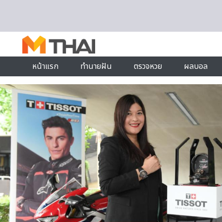
Skip to content
หน้าแรก
ทำนายฝัน
ตรวจหวย
ผลบอล