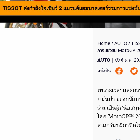
Home
/
AUTO
/ TISS
การแข่งขัน MotoGP 2
AUTO
|
6 ต.ค. 20
แบ่งปัน
เพราะเวลาและควา
แม่นยำ ของนวัตก
ร่วมเป็นผู้สนับส
โลก MotoGP™ 201
สเดอร์นาฬิกาทิสโซ