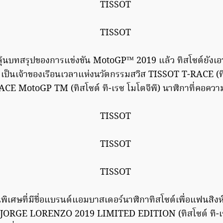
ุ้นบทสรุปของการแข่งขัน MotoGP™ 2019 แล้ว ทิสโซต์ยังเอาใ
มเป็นเจ้าของเรือนเวลาแห่งนวัตกรรมสวิส TISSOT T-RACE (ทิ
E MotoGP TM (ทิสโซต์ ที-เรซ โมโตจีพี) นาฬิกาที่คอความ
นพิเศษที่มีชื่อแบรนด์แอมบาสเดอร์นาฬิกาทิสโซต์เพื่อแฟนสิงห์น
JORGE LORENZO 2019 LIMITED EDITION (ทิสโซต์ ที-เร