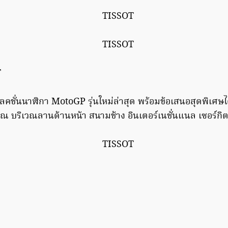
ชั่นนาฬิกา MotoGP รุ่นใหม่ล่าสุด พร้อมข้อเสนอสุดพิเศษได้
 บริเวณลานด้านหน้า สนามช้าง อินเตอร์เนชั่นแนล เซอร์กิต จั