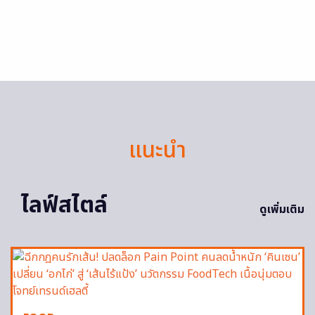
แนะนำ
ไลฟ์สไตล์
ดูเพิ่มเติม