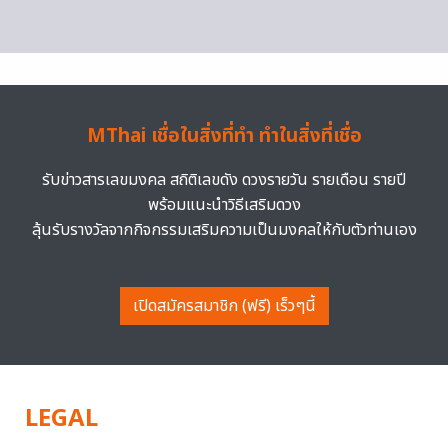
MThai เชื่อในสิ่งที่ทำ ทำในสิ่งที่เชื่อ
รับข่าวสารเลขมงคล สถิติเลขดัง ดวงรายวัน รายเดือน รายปี
พร้อมแนะนำวิธีเสริมดวง
ลุ้นรับรางวัลจากกิจกรรมเสริมความเป็นมงคลให้กับตัวท่านเอง
เปิดสมัครสมาชิก (ฟรี) เร็วๆนี้
LEGAL