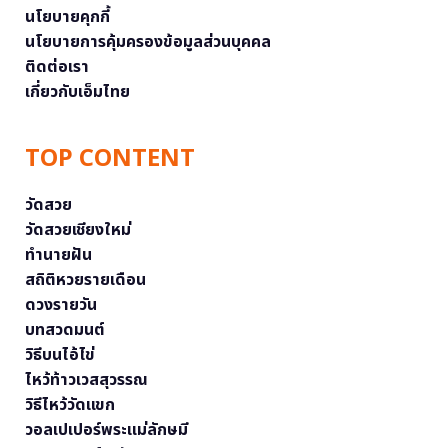
นโยบายคุกกี้
นโยบายการคุ้มครองข้อมูลส่วนบุคคล
ติดต่อเรา
เกี่ยวกับเอ็มไทย
TOP CONTENT
วัดสวย
วัดสวยเชียงใหม่
ทำนายฝัน
สถิติหวยรายเดือน
ดวงรายวัน
บทสวดมนต์
วิธีบนไอ้ไข่
ไหว้ท้าวเวสสุวรรณ
วิธีไหว้วัดแขก
วอลเปเปอร์พระแม่ลักษมี