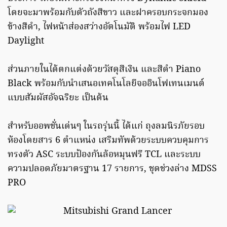
โดยจะมาพร้อมกับตัวถังสีขาว และฝาครอบกระจกมอง
ข้างสีดำ, ไฟหน้าส่องสว่างอัตโนมัติ พร้อมไฟ LED
Daylight
ส่วนภายในได้ตกแต่งด้วยวัสดุสีเงิน และสีดำ Piano
Black พร้อมกับนำเสนอเทคโนโลยี
จออินโฟเทนเมนต์
แบบสัมผัสอัจฉริยะ เป็นต้น
สำหรับออพชั่นเด่นๆ ในรถรุ่นนี้ ได้แก่ ถุงลมนิรภัยรอบ
ห้องโดยสาร 6 ตำแหน่ง เสริมทัพด้วยระบบควบคุมการ
ทรงตัว ASC ระบบป้องกันล้อหมุนฟรี TCL และระบบ
ความปลอดภัยมาตรฐาน 17 รายการ, ชุดช่วงล่าง MDSS
PRO