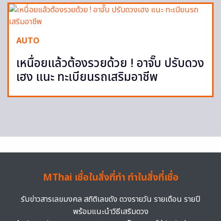
AUTO
เหนื่อยแล้วต้องรวยด้วย ! อาจั๊บ ปรับดวง
เฮง แนะ ทะเบียนรถเสริมอาชีพ
MThai เชื่อในสิ่งที่ทำ ทำในสิ่งที่เชื่อ
รับข่าวสารเลขมงคล สถิติเลขดัง ดวงรายวัน รายเดือน รายปี
พร้อมแนะนำวิธีเสริมดวง