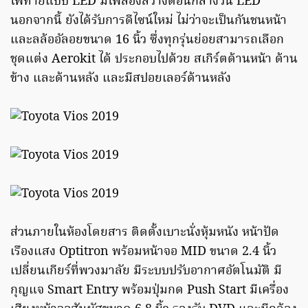
ไฟท้ายแบบ LED มีไฟส่องสว่างตอนกลางวัน LED
นอกจากนี้ ยังได้รับการดีไซน์ใหม่ ไม่ว่าจะเป็นกันชนหน้า
และลล้ออัลอยขนาด 16 นิ้ว ซึ่งทุกรุ่นย่อยสามารถเลือก
ชุดแต่ง Aerokit ได้ ประกอบไปด้วย สเกิร์ตด้านหน้า ด้าน
ข้าง และด้านหลัง และมีสปอยเลอร์ด้านหลัง
ส่วนภายในห้องโดยสาร ติดตั้งเบาะนั่งหุ้มหนัง หน้าปัด
เรืองแสง Optitron พร้อมหน้าจอ MID ขนาด 2.4 นิ้ว
เปลี่ยนเกียร์ที่พวงมาลัย มีระบบปรับอากาศอัตโนมัติ มี
กุญแจ Smart Entry พร้อมปุ่มกด Push Start มีเครื่อง