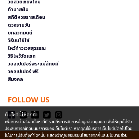
วัดสวยเชียงใหม่
ทำนายฝัน
สถิติหวยรายเดือน
ดวงรายวัน
บทสวดมนต์
วิธีบนไอ้ไข่
ไหว้ท้าวเวสสุวรรณ
วิธีไหว้วัดแขก
วอลเปเปอร์พระแม่ลักษมี
วอลเปเปอร์ ฟรี
สีมงคล
FOLLOW US
เว็บไซต์นี้ใช้คุกกี้
เพื่อการนำเสนอเนื้อหาที่ดี รวมถึงการจัดการข้อมูลส่วนบุคคล เพื่อให้คุณได้รับ
ประสบการณ์ที่ดีบนบริการของเว็บไซต์เรา หากคุณใช้บริการเว็บไซต์นี้ต่อไปโดย
ไม่มีการปรับตั้งค่าใดๆนั้น แสดงว่าคุณยอมรับนโยบายคุกกี้และนโยบายส่วน