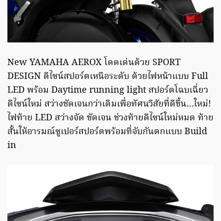
New YAMAHA AEROX โดดเด่นด้วย SPORT
DESIGN ดีไซน์สปอร์ตเหนือระดับ ด้วยไฟหน้าแบบ Full
LED พร้อม Daytime running light สปอร์ตโฉบเฉี่ยว
ดีไซน์ใหม่ สว่างชัดเจนกว่าเดิมเพื่อทัศนวิสัยที่ดีขึ้น…ใหม่!
ไฟท้าย LED สว่างจัด ชัดเจน ช่วงท้ายดีไซน์ใหม่หมด ท้าย
สั้นให้อารมณ์ซูเปอร์สปอร์ตพร้อมที่จับกันตกแบบ Build
in