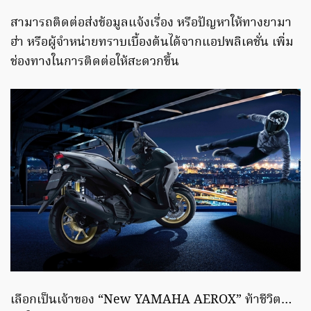
สามารถติดต่อส่งข้อมูลแจ้งเรื่อง หรือปัญหาให้ทางยามา
ฮ่า หรือผู้จำหน่ายทราบเบื้องต้นได้จากแอปพลิเคชั่น เพิ่ม
ช่องทางในการติดต่อให้สะดวกขึ้น
เลือกเป็นเจ้าของ “New YAMAHA AEROX” ท้าชีวิต…