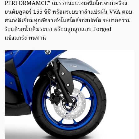
PERFORMAMCE” สมรรถนะแรงเหนือใครจากเครื่อง
ยนต์บลูคอร์ 155 ซีซี พร้อมระบบวาล์วแปรผัน VVA ตอบ
สนองดีเยี่ยมทุกอัตราเร่งในสไตล์รถสปอร์ต ระบายความ
ร้อนด้วยน้ำเต็มระบบ พร้อมลูกสูบแบบ Forged
แข็งแกร่ง ทนทาน