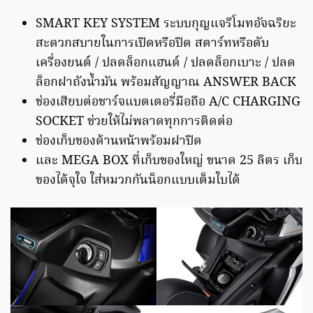
SMART KEY SYSTEM ระบบกุญแจรีโมทอัจฉริยะ
สะดวกสบายในการเปิดหรือปิด สตาร์ทหรือดับ
เครื่องยนต์ / ปลดล็อกแฮนด์ / ปลดล็อกเบาะ / ปลด
ล็อกฝาถังน้ำมัน พร้อมสัญญาณ ANSWER BACK
ช่องเสียบต่อชาร์จแบตเตอรี่มือถือ A/C CHARGING
SOCKET ช่วยให้ไม่พลาดทุกการติดต่อ
ช่องเก็บของด้านหน้าพร้อมฝาปิด
และ MEGA BOX ที่เก็บของใหญ่ ขนาด 25 ลิตร เก็บ
ของได้จุใจ ใส่หมวกกันน็อกแบบเต็มใบได้