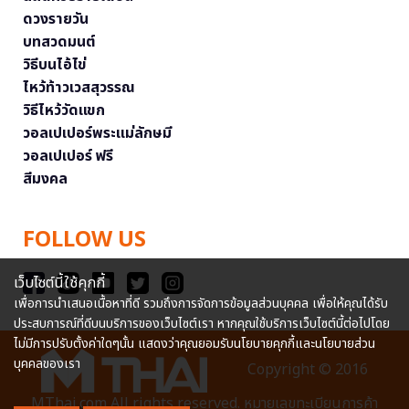
ดวงรายวัน
บทสวดมนต์
วิธีบนไอ้ไข่
ไหว้ท้าวเวสสุวรรณ
วิธีไหว้วัดแขก
วอลเปเปอร์พระแม่ลักษมี
วอลเปเปอร์ ฟรี
สีมงคล
FOLLOW US
เว็บไซต์นี้ใช้คุกกี้
เพื่อการนำเสนอเนื้อหาที่ดี รวมถึงการจัดการข้อมูลส่วนบุคคล เพื่อให้คุณได้รับ
ประสบการณ์ที่ดีบนบริการของเว็บไซต์เรา หากคุณใช้บริการเว็บไซต์นี้ต่อไปโดย
ไม่มีการปรับตั้งค่าใดๆนั้น แสดงว่าคุณยอมรับนโยบายคุกกี้และนโยบายส่วน
บุคคลของเรา
Copyright © 2016
MThai.com All rights reserved. หมายเลขทะเบียนการค้า