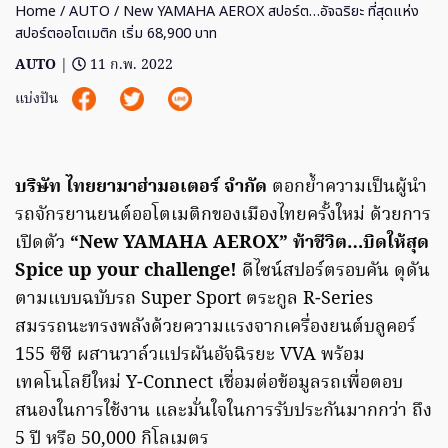
Home
/
AUTO
/ New YAMAHA AEROX สปอร์ต…อัจฉริยะ ที่สุดแห่ง
สปอร์ตออโตเมติก เริ่ม 68,900 บาท
AUTO
|
11 ก.พ. 2022
แบ่งปัน
บริษัท ไทยยามาฮ่ามอเตอร์ จำกัด
ตอกย้ำความเป็นผู้นำ
รถจักรยานยนต์ออโตเมติกของเมืองไทยครั้งใหม่ ด้วยการ
เปิดตัว
“New YAMAHA AEROX” ท้าชีวิต…บิดให้สุด
Spice up your challenge!
ดีไซน์สปอร์ตรอบคัน ดุดัน
ตามแบบฉบับรถ Super Sport ตระกูล R-Series
สมรรถนะทรงพลังด้วยความแรงจากเครื่องยนต์บลูคอร์
155 ซีซี ผสานวาล์วแปรผันอัจฉิรยะ VVA พร้อม
เทคโนโลยีใหม่ Y-Connect เชื่อมต่อข้อมูลรถเพื่อตอบ
สนองในการใช้งาน และมั่นใจในการรับประกันมากกว่า ถึง
5 ปี หรือ 50,000 กิโลเมตร