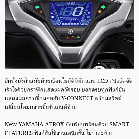
อีกทั้งยังล้ำสมัยด้วยเรือนไมล์ดิจิทัลแบบ LCD สปอร์ตจัด
เร้าใจด้วยกราฟิกแสดงผลวัดรอบ บอกครบทุกฟังก์ชั่น
แสดงผลการเชื่อมต่อกับ Y-CONNECT พร้อมสวิตซ์
เปลี่ยนโหมดง่ายขึ้นที่แฮนด์ซ้าย
New YAMAHA AEROX ยังเพียบพร้อมด้วย SMART
FEATURES ฟังก์ชันใช้งานเหนือขั้น ไม่ว่าจะเป็น