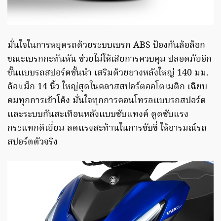
มั่นใจในการหยุดรถด้วยระบบเบรก ABS ป้องกันล้อล็อก
ขณะเบรกกะทันหัน ช่วยไม่ให้เสียการควบคุม ปลอดภัยอีก
ขั้นแบบรถสปอร์ตชั้นนำ เสริมด้วยยางหลังใหญ่ 140 มม.
ล้อแม็ก 14 นิ้ว ใหญ่สุดในคลาสสปอร์ตออโตเมติก เฉียบ
คมทุกการเข้าโค้ง มั่นใจทุกการคอนโทรลแบบรถสปอร์ต
และระบบกันสะเทือนหลังแบบซับแทงค์ ดูดซับแรง
กระแทกดีเยี่ยม ลดแรงสะท้านในการขับขี่ ให้อารมณ์รถ
สปอร์ตตัวจริง