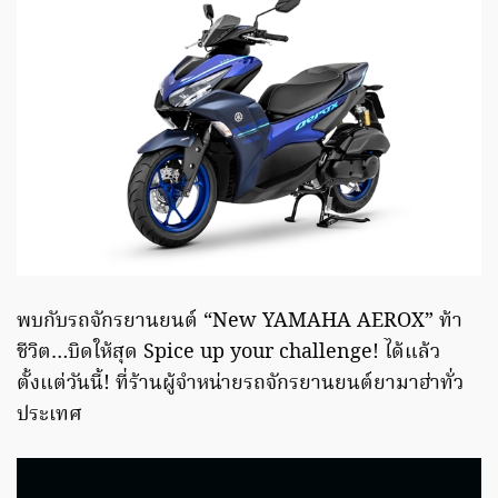
พบกับรถจักรยานยนต์ “New YAMAHA AEROX” ท้า
ชีวิต…บิดให้สุด Spice up your challenge! ได้แล้ว
ตั้งแต่วันนี้! ที่ร้านผู้จำหน่ายรถจักรยานยนต์ยามาฮ่าทั่ว
ประเทศ