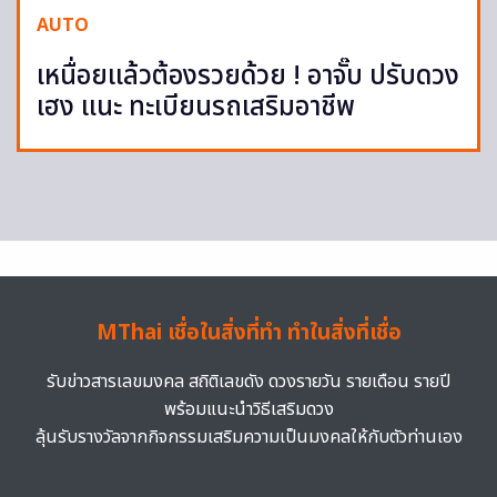
AUTO
เหนื่อยแล้วต้องรวยด้วย ! อาจั๊บ ปรับดวง
เฮง แนะ ทะเบียนรถเสริมอาชีพ
MThai เชื่อในสิ่งที่ทำ ทำในสิ่งที่เชื่อ
รับข่าวสารเลขมงคล สถิติเลขดัง ดวงรายวัน รายเดือน รายปี
พร้อมแนะนำวิธีเสริมดวง
ลุ้นรับรางวัลจากกิจกรรมเสริมความเป็นมงคลให้กับตัวท่านเอง