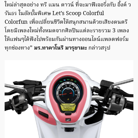
ใหม่ล่าสุดอย่าง ทรี แมน ดาวน์ ที่จะมาฟีเจอริ่งกับ อิ้งค์ ว
รันธร ในอัลบั้มพิเศษ Let’s Scoop Colorful
Colorfun เพื่อเปลี่ยนชีวิตให้สนุกสนานด้วยเสียงดนตรี
โดยมีเพลงใหม่ทั้งหมดจากศิลปินแต่ละรายรวม 3 เพลง
ให้แฟนๆได้ฟังไปพร้อมกันผ่านทางออนไลน์แพลตฟอร์ม
ทุกช่องทาง”
มร.ทาคาโนริ มารุยามะ
กล่าวสรุป