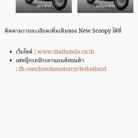
เทา-ขาว
เหลือง-ขาว
ติดตามรายละเอียดเพิ่มเติมของ New Scoopy ได้ที่
เว็บไซต์ :
www.thaihonda.co.th
เฟซบุ๊กรถจักรยานยนต์ฮอนด้า
:
fb.com/hondamotorcyclethailand