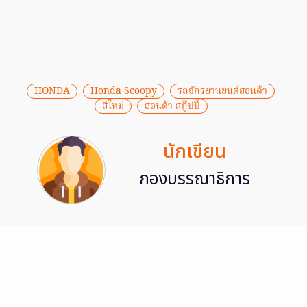
HONDA
Honda Scoopy
รถจักรยานยนต์ฮอนด้า
สีใหม่
ฮอนด้า สกู๊ปปี้
นักเขียน
กองบรรณาธิการ