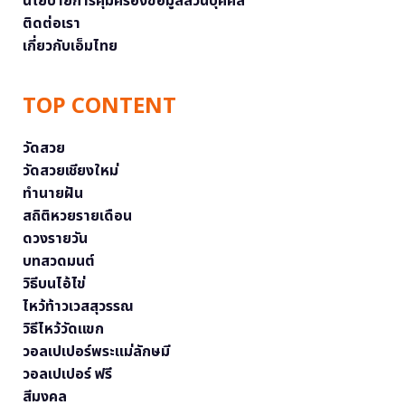
นโยบายการคุ้มครองข้อมูลส่วนบุคคล
ติดต่อเรา
เกี่ยวกับเอ็มไทย
TOP CONTENT
วัดสวย
วัดสวยเชียงใหม่
ทำนายฝัน
สถิติหวยรายเดือน
ดวงรายวัน
บทสวดมนต์
วิธีบนไอ้ไข่
ไหว้ท้าวเวสสุวรรณ
วิธีไหว้วัดแขก
วอลเปเปอร์พระแม่ลักษมี
วอลเปเปอร์ ฟรี
สีมงคล