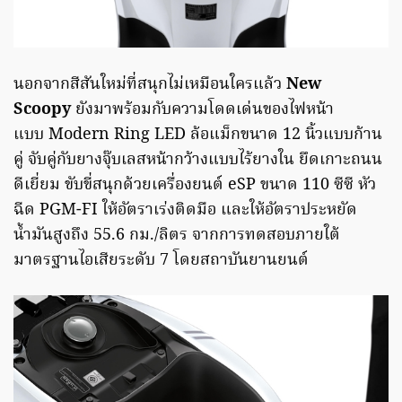
นอกจากสีสันใหม่ที่สนุกไม่เหมือนใครแล้ว
New
Scoopy
ยังมาพร้อมกับความโดดเด่นของไฟหน้า
แบบ Modern Ring LED ล้อแม็กขนาด 12 นิ้วแบบก้าน
คู่ จับคู่กับยางจุ๊บเลสหน้ากว้างแบบไร้ยางใน ยึดเกาะถนน
ดีเยี่ยม ขับขี่สนุกด้วยเครื่องยนต์ eSP ขนาด 110 ซีซี หัว
ฉีด PGM-FI ให้อัตราเร่งติดมือ และให้อัตราประหยัด
น้ำมันสูงถึง 55.6 กม./ลิตร จากการทดสอบภายใต้
มาตรฐานไอเสียระดับ 7 โดยสถาบันยานยนต์