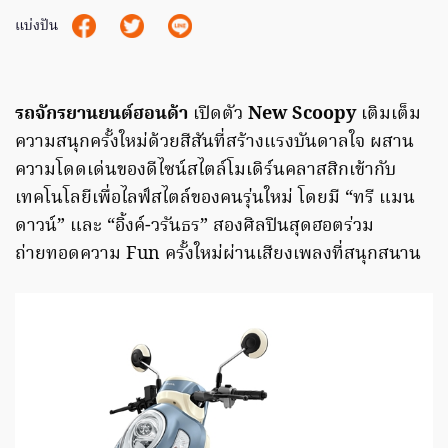
แบ่งปัน
รถจักรยานยนต์ฮอนด้า
เปิดตัว
New Scoopy
เติมเต็ม
ความสนุกครั้งใหม่ด้วยสีสันที่สร้างแรงบันดาลใจ ผสาน
ความโดดเด่นของดีไซน์สไตล์โมเดิร์นคลาสสิกเข้ากับ
เทคโนโลยีเพื่อไลฟ์สไตล์ของคนรุ่นใหม่ โดยมี “ทรี แมน
ดาวน์” และ “อิ้งค์-วรันธร” สองศิลปินสุดฮอตร่วม
ถ่ายทอดความ Fun ครั้งใหม่ผ่านเสียงเพลงที่สนุกสนาน