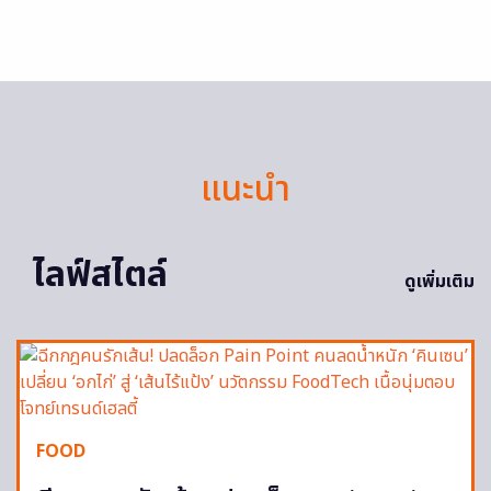
แนะนำ
ไลฟ์สไตล์
ดูเพิ่มเติม
FOOD