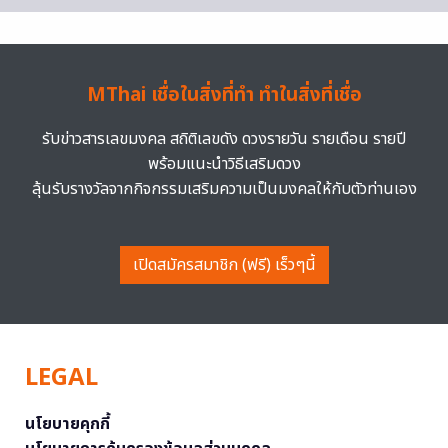
MThai เชื่อในสิ่งที่ทำ ทำในสิ่งที่เชื่อ
รับข่าวสารเลขมงคล สถิติเลขดัง ดวงรายวัน รายเดือน รายปี
พร้อมแนะนำวิธีเสริมดวง
ลุ้นรับรางวัลจากกิจกรรมเสริมความเป็นมงคลให้กับตัวท่านเอง
เปิดสมัครสมาชิก (ฟรี) เร็วๆนี้
LEGAL
นโยบายคุกกี้