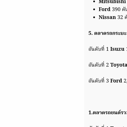
Mitsubishi
Ford
390 คั
Nissan
32 ค
5. ตลาดรถกระบะ 
อันดับที่ 1
Isuzu
1
อันดับที่ 2
Toyot
อันดับที่ 3
Ford
2,
1.ตลาดรถยนต์รวม