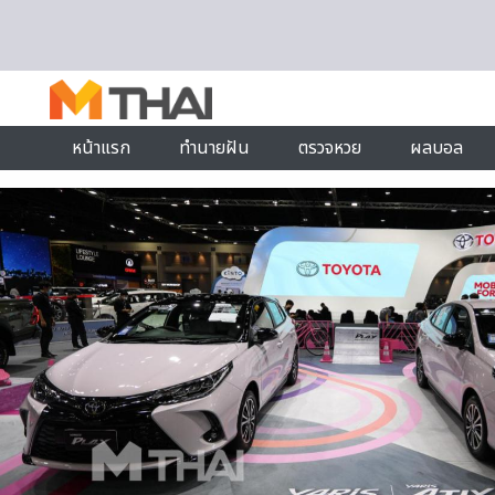
Skip to content
หน้าแรก
ทำนายฝัน
ตรวจหวย
ผลบอล