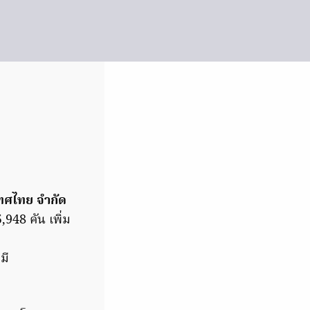
เทศไทย จำกัด
48 คัน เพิ่ม
มี