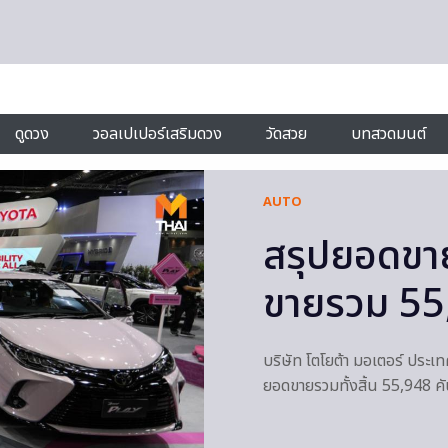
ดูดวง
วอลเปเปอร์เสริมดวง
วัดสวย
บทสวดมนต์
AUTO
สรุปยอดข
ขายรวม 55,
บริษัท โตโยต้า มอเตอร์ ปร
ยอดขายรวมทั้งสิ้น 55,948 คัน