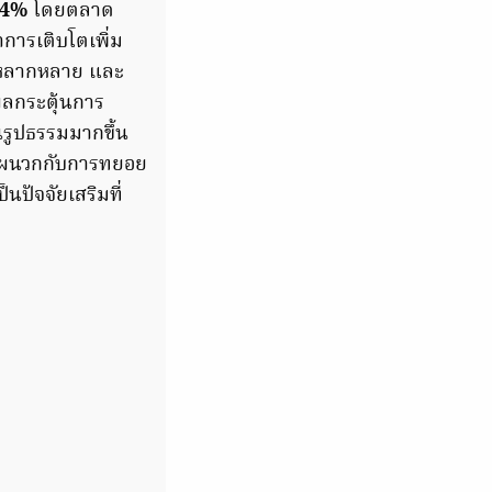
8.4%
โดยตลาด
าการเติบโตเพิ่ม
ที่หลากหลาย และ
งผลกระตุ้นการ
นรูปธรรมมากขึ้น
้น ผนวกกับการทยอย
นปัจจัยเสริมที่