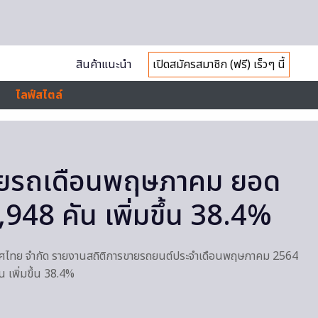
สินค้าแนะนำ
เปิดสมัครสมาชิก (ฟรี) เร็วๆ นี้
ไลฟ์สไตล์
ายรถเดือนพฤษภาคม ยอด
948 คัน เพิ่มขึ้น 38.4%
ะเทศไทย จำกัด รายงานสถิติการขายรถยนต์ประจำเดือนพฤษภาคม 2564
 เพิ่มขึ้น 38.4%