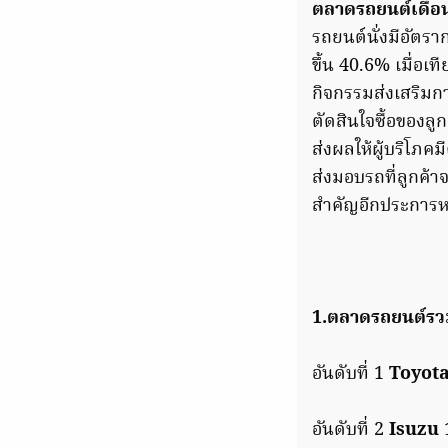
ตลาดรถยนต์เดือน
รถยนต์นั่งมีอัตรา
ขึ้น 40.6% เมื่อเ
กิจกรรมส่งเสริมกา
ตัดสินใจซื้อของล
ส่งผลให้ผู้บริโภ
ส่งมอบรถที่ลูกค้า
สำคัญอีกประการหน
1.ตลาดรถยนต์รวม
อันดับที่ 1
Toyot
อันดับที่ 2
Isuzu
1