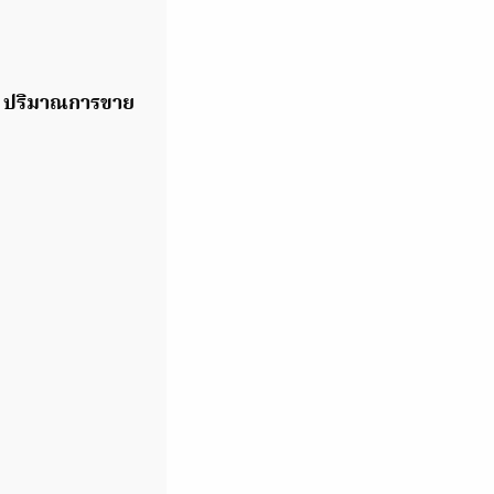
 ปริมาณการขาย
น