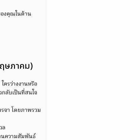
ของคุณในด้าน
 พฤษภาคม)
่ ใครว่างงานหรือ
วกลับเป็นที่สนใจ
เจรจา โดยภาพรวม
งวล
้านความสัมพันธ์