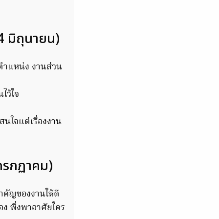
4 มิถุนายน)
อนตำแหน่ง งานส่วน
นไว้ใจ
ปสนใจแต่เรื่องงาน
4 กรกฏาคม)
ำคัญของงานให้ดี
อง พี่งพาอาศัยใคร