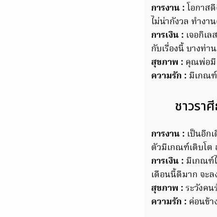
การงาน :
โอกาสดีด
ไม่น่ากังวล ทำงาน
การเงิน :
เจอกิเลส
กับเรื่องนี้ บางท
สุขภาพ :
คุณพ่อมี
ความรัก :
มีเกณฑ์
ชาวราศี
การงาน :
เป็นอีกเ
ตัวมีเกณฑ์เติบโต 
การเงิน :
มีเกณฑ์ไ
เดือนนี้ดีมาก จะล
สุขภาพ :
ระวังคนร
ความรัก :
ค่อนข้