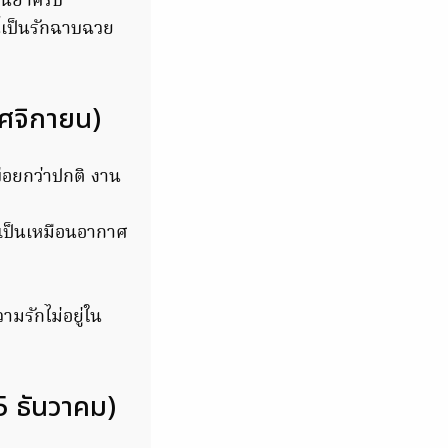
านยาครับ
นี้เป็นรักฉาบฉวย
ฤศจิกายน)
่อยกว่าปกติ งาน
ี้เป็นเหมือนอากาศ
ามรักไม่อยู่ใน
15 ธันวาคม)