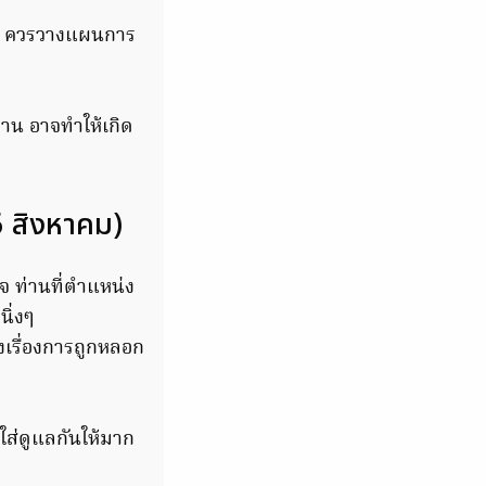
หน้า ควรวางแผนการ
งงาน อาจทำให้เกิด
6 สิงหาคม)
 ท่านที่ตำแหน่ง
ิ่งๆ
งเรื่องการถูกหลอก
จใส่ดูแลกันให้มาก