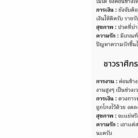
ไม่ได้ จึงค่อนข้างเ
การเงิน :
ยังจับต้อ
เงินให้ดีครับ ราย
สุขภาพ :
ปวดที่บ่า
ความรัก :
มีเกณฑ์
ปัญหาความรักขึ้นไ
ชาวราศีกร
การงาน :
ค่อนข้าง
งานสูงๆ เป็นช่วงเ
การเงิน :
ดวงการพน
ถูกโกงไว้ด้วย งดลง
สุขภาพ :
จะแย่หรื
ความรัก :
เอาแต่ส
นะครับ