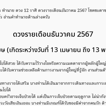
วะ ทำนาย ดวง 12 ราศี ดวงรายเดือนธันวาคม 2567 โชคชะตา
งไร อ่านคำทำนายด้านล่างครับ
ดวงรายเดือนธันวาคม 2567
มษ (เกิดระหว่างวันที่ 13 เมษายน ถึง 13
ไปได้สวย ได้รับความไว้วางใจหรือความเมตตาจากผู้หลักผู้ใหญ
ได้รับความช่วยเหลือด้านการงานจากผู้ใหญ่ที่รู้จัก งานส่วนตั
งทางรายได้เสริม บางท่านได้เงินมาจากการเดินทางและการ
ุนไปได้
ครัวอาจเจ็บป่วยได้ แต่เป็นการเจ็บป่วยตามฤดูกาล ไม่น่ากั
ระวังเสียเงินเยอะ บางท่านมีเกณฑ์ได้รับของมีค่าจากคนรัก ด