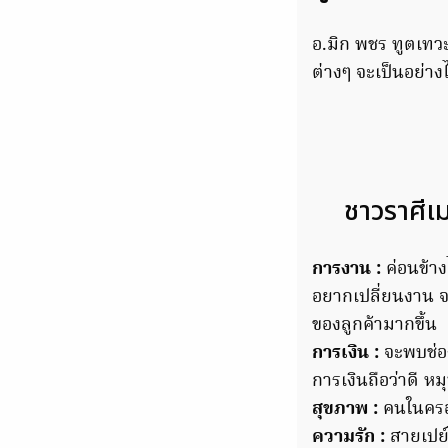
อ.มิก พชร ทูตเท
ต่างๆ จะเป็นอย่า
ชาวราศีเ
การงาน :
ค่อนข้าง
อยากเปลี่ยนงาน จะ
ของลูกค้ามากขึ้น
การเงิน :
จะพบช่อ
การเงินถือว่าดี หม
สุขภาพ :
คนในครอบ
ความรัก :
สายเปย์