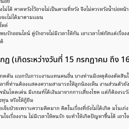
หนื่อย
งไม่ได้ คาดหวังไว้อาจไม่เป็นตามที่หวัง จึงไม่ควรหวังน้ำบ่อ
รับจะไม่ได้มาตามแผน
ไหล่
พบรักออนไลน์ คู่รักอาจไม่มีเวลาให้กัน เอาเวลาโฟกัสแต่เรื่อ
ด้
กฏ (เกิดระหว่างวันที่ 15 กรกฏาคม ถึง 1
กดดัน แบกรับภาระงานแทนคนอื่น บางท่านมีเหตุต้องตัดสินใจ
วลาที่ท่านต้องแสดงความสามารถให้ลูกน้องเห็น งานส่วนตัวยังน
ันโดดเด่น มีเกณฑ์ได้เงินมาจากการเสี่ยงโชค แต่ก็ต้องระวั
ทุน หรือให้กู้ยืม
อเจ็บป่วยเพราะความคิดมาก คิดในเรื่องที่ยังไม่ได้เกิด มโนเก่ง
นใจเรื่องงาน ไม่มีเวลาให้คนรัก จะทำให้เกิดปัญหาขึ้นได้ เอาใ