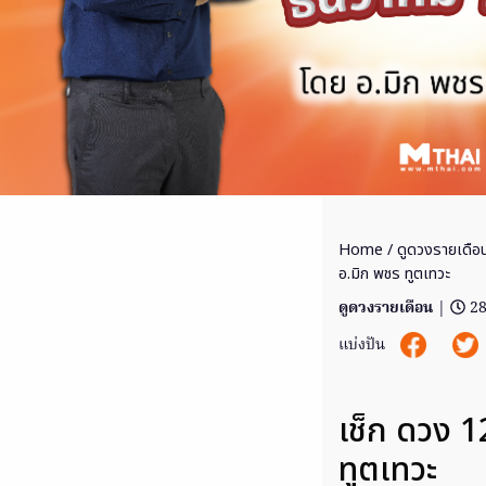
Home
/
ดูดวงรายเดือ
อ.มิก พชร ทูตเทวะ
ดูดวงรายเดือน
|
28
แบ่งปัน
เช็ก ดวง 1
ทูตเทวะ