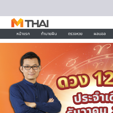
Skip to content
หน้าแรก
ทำนายฝัน
ตรวจหวย
ผลบอล