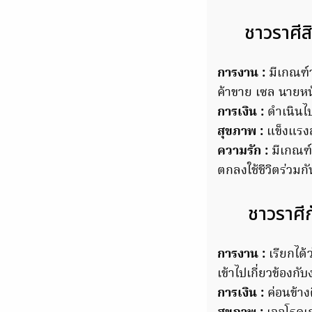
ชาวราศีส
การงาน :
มีเกณฑ์ว
ค้าขาย เซล นายหน้
การเงิน :
ดำเนินไป
สุขภาพ :
แข็งแรง
ความรัก :
มีเกณฑ์
ตกลงใช้ชีวิตร่วมกัน
ชาวราศีก
การงาน :
เรียกได้
เข้าไปเกี่ยวข้องก
การเงิน :
ค่อนข้าง