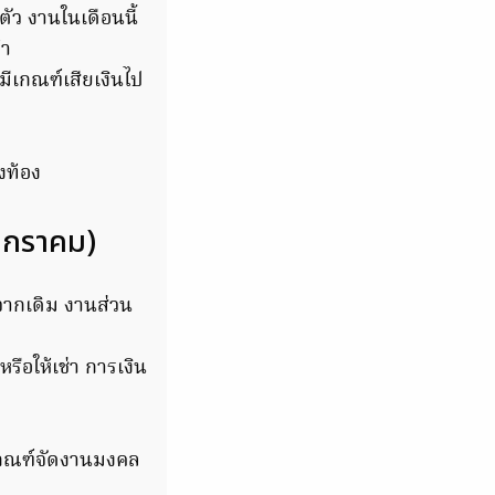
ตัว งานในเดือนนี้
้า
มีเกณฑ์เสียเงินไป
้งท้อง
 มกราคม)
จากเดิม งานส่วน
ือให้เช่า การเงิน
ีเกณฑ์จัดงานมงคล