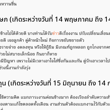
หวานชื่น
ภ (เกิดระหว่างวันที่ 14 พฤษภาคม ถึง 1
้างไปได้ด้วยดี บางท่านได้รับ
ข่าว
ดีเรื่องงาน ปรับเปลี่ยนเลื่
วยดี เจอลูกค้า คู่ค้าหน้าใหม่ กิจการขยับขยายตัว
่องรายจ่าย งดลงทุน หรือให้กู้ยืม มีเกณฑ์ถูกหลอก ถูกโกงจากค
่วยไม่สบายเล็กน้อย กินยาก็หาย
งมีปัญหา เพราะไม่มีเวลาเอาใจใส่ซึ่งกันและกัน คู่รักเอาเวลาไ
วงนี้งานกำลังรุ่ง
ถุน (เกิดระหว่างวันที่ 15 มิถุนายน ถึง 1
งใช้ความคิด แบกภาระงานค่อนข้างมาก ต้องเรียงลำดับความส
ะต้องตามแก้ไขตลอดทั้งเดือน งานส่วนตัวต้องแบกงานไว้กับตัวเ