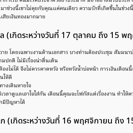
ก่ากำเริบ คนมีโรคประจำตัวอย่าประมาท มียาอย่าลืมรับประท
้ามาช่วงนี้เขาไม่คุยกับคุณแค่คนเดียว ความรักที่เกิดขึ้นในช่วง
นเสียเงินทองมากมาย
ุล (เกิดระหว่างวันที่ 17 ตุลาคม ถึง 15 พ
่นวาย โดยเฉพาะงานด้านเอกสาร บางท่านต้องประชุม สัมมนาบ
ปกติ ไม่มีเรื่องน่าตื่นเต้น
้องไม่ได้ จึงไม่ควรคาดหวัง หรือหวังน้ำบ่อหน้า การเงินเดือนน
ให้ดี
คทางเดินหายใจ
มีเวลาดูแลเอาใจใส่กัน เดือนนี้คุณจะโฟกัสแต่เรื่องงาน ทำให้คว
กมีปัญหาได้
ิก (เกิดระหว่างวันที่ 16 พฤศจิกายน ถึง 