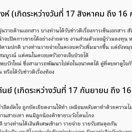
ิงห์ (เกิดระหว่างวันที่ 17 สิงหาคม ถึง 16
ุ่นวายด้านเอกสาร บางท่านได้รับข่าวดีเรื่องการเซ็นเอกสาร 
าจะปิดการขายได้อย่างง่ายดาย งานส่วนตัวเจอผู้ร่วมลงทุน หรื
ตามปกติ บางท่านรายจ่ายในครอบครัวเพิ่มมากขึ้น แต่ยังหมุน
สมบูรณ์ แต่คนในครอบครัวอาจเจ็บป่วยได้
พบรักใหม่ ซึ่งสามารถพัฒนาไปต่อในอนาคตได้ คู่ที่คบหาดูใจ
 หรือได้รับข่าวดีเรื่องท้อง
ันย์ (เกิดระหว่างวันที่ 17 กันยายน ถึง 1
ว่าอึดอัดใจ ถูกยัดเยียดงานให้ทำ เหมือนหลับตาทำด้วยความไม
ับงานสายเทา คนมีลูกน้องค้าขายระวังโดนโกง
ดี บางท่านได้เงินพิเศษเข้ามา รายจ่าย รายรับสมดุลกัน