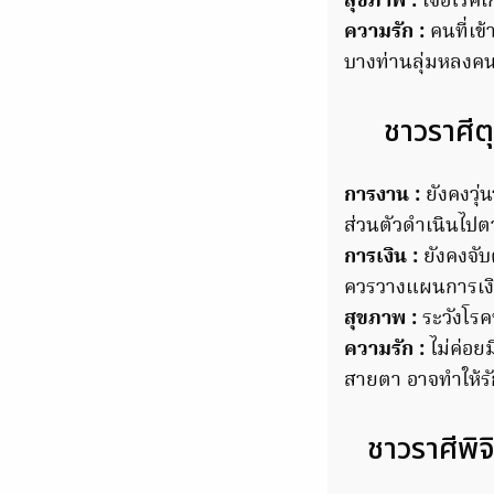
สุขภาพ :
เจอโรคเ
ความรัก :
คนที่เข
บางท่านลุ่มหลงค
ชาวราศีต
การงาน :
ยังคงวุ
ส่วนตัวดำเนินไปตาม
การเงิน :
ยังคงจับต
ควรวางแผนการเงิน
สุขภาพ :
ระวังโร
ความรัก :
ไม่ค่อย
สายตา อาจทำให้รั
ชาวราศีพิจ