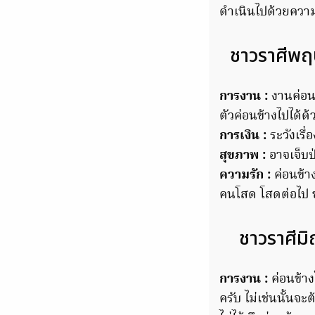
ดำเนินไปด้วยความ
ชาวราศีพฤษ
การงาน :
งานค่อนข
ตัวค่อนข้างไปได้ด้
การเงิน :
ระวังเรื
สุขภาพ :
อาจเจ็บป
ความรัก :
ค่อนข้า
คนโสด โสดต่อไป ช่
ชาวราศีมิ
การงาน :
ค่อนข้า
ครับ ไม่เช่นนั้นจ