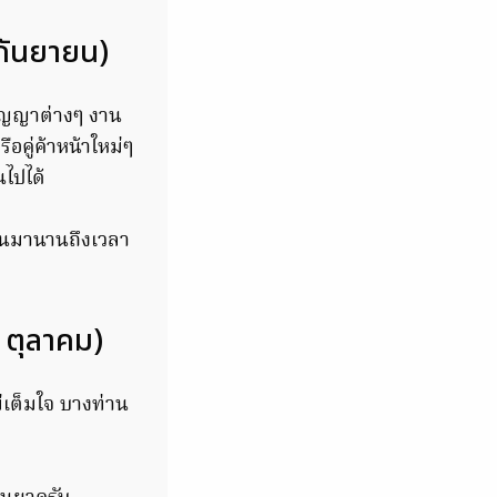
 กันยายน)
สัญญาต่างๆ งาน
อคู่ค้าหน้าใหม่ๆ
ไปได้
กันมานานถึงเวลา
6 ตุลาคม)
่เต็มใจ บางท่าน