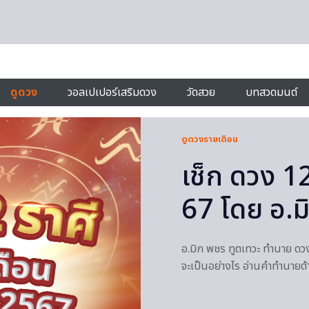
ดูดวง
วอลเปเปอร์เสริมดวง
วัดสวย
บทสวดมนต์
ดูดวงรายเดือน
เช็ก ดวง 12
67 โดย อ.ม
อ.มิก พชร ทูตเทวะ ทำนาย ด
จะเป็นอย่างไร อ่านคำทำนายด้