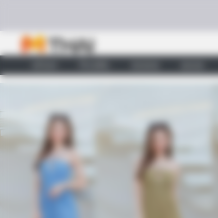
Skip to content
หน้าแรก
ทำนายฝัน
ตรวจหวย
ผลบอล