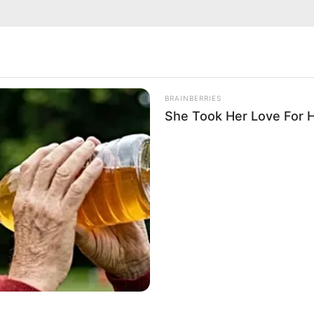
สริมดวงสวยหล่อตามวันเกิด
BRAINBERRIES
She Took Her Love For 
สีมงคลประจำวันจันทร์