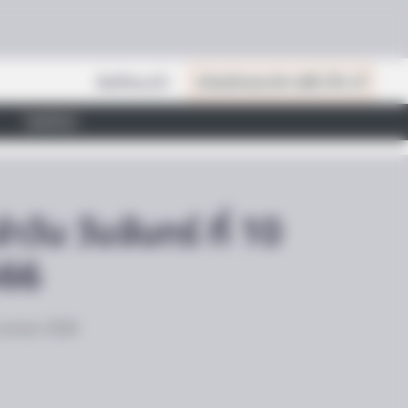
สินค้าแนะนำ
เปิดสมัครสมาชิก (ฟรี) เร็วๆ นี้
ไลฟ์สไตล์
วัน วันจันทร์ ที่ 10
566
0 เมษายน 2566