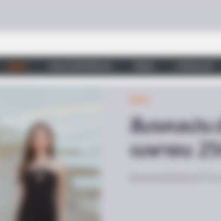
ดูดวง
วอลเปเปอร์เสริมดวง
วัดสวย
บทสวดมนต์
สีมงคล
สีมงคลประจำ
เมษายน 2
สีมงคลประจำวันจันทร์ ที่ 1