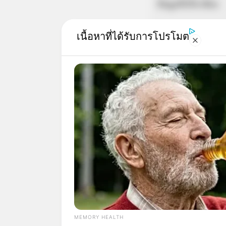
ข้อมูลที่เกี่ยวข้อง
สีผมมงคล 2566 เ
เนื้อหาที่ได้รับการโปรโมต
MEMORY HEALTH