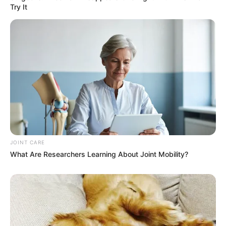
Try It
Why this ordinary drink is the secret to feeling your
best every day
CTA FAVORITE
JOINT CARE
What Are Researchers Learning About Joint Mobility?
Why everything you thought you knew about water