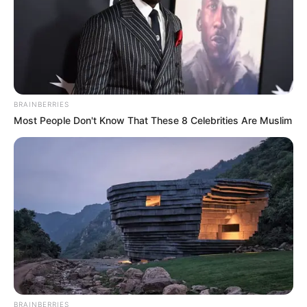
It's Genius
FORGE BODY
BRAINBERRIES
Most People Don't Know That These 8 Celebrities Are Muslim
Discover What May Be Influencing Your Joint
Mobility
JOINT CARE
BRAINBERRIES