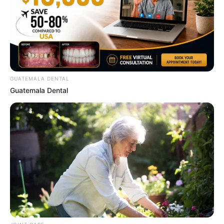
สีแดง สีเลือดหมู
GUATEMALA DENTAL
Guatemala Dental
ดวงวันนี้
ดวงวันเกิด
ดูดวงรายวัน
อ.มิก พชร ทูตเทวะ