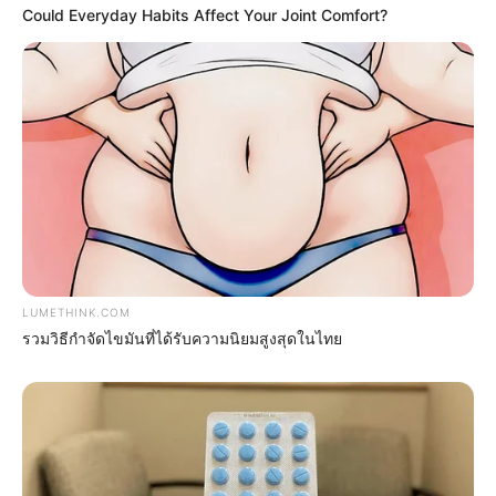
Could Everyday Habits Affect Your Joint Comfort?
She Spent A Fortune To Look Like A Modern-Day
Barbie
BRAINBERRIES
LUMETHINK.COM
รวมวิธีกำจัดไขมันที่ได้รับความนิยมสูงสุดในไทย