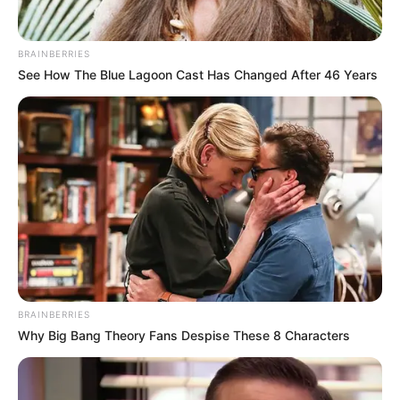
BRAINBERRIES
See How The Blue Lagoon Cast Has Changed After 46 Years
Most People Don't Know That These 8 Celebrities Are
Muslim
BRAINBERRIES
BRAINBERRIES
Why Big Bang Theory Fans Despise These 8 Characters