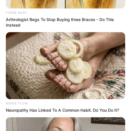
FORGE BODY
Arthrologist Begs To Stop Buying Knee Braces - Do This
Instead
ดูดวง
ทำนาย
ทำนายฝัน
ฝัน
เพศสัมพันธ์
NERVE FLOW
Neuropathy Has Linked To A Common Habit. Do You Do It?
นักเขียน