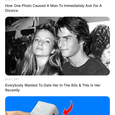
How One Photo Caused A Man To Immediately Ask For A
Divorce
รวมวิธีกำจัดไขมันที่ได้รับความนิยมสูงสุดในไทย
LUMETHINK.COM
BUZZ DAY
Everybody Wanted To Date Her In The 80s & This Is Her
Recently
Walgreens Hides This $1 Generic Viagra - Here's The
Aisle It's Really In.
FRIDAY PLANS