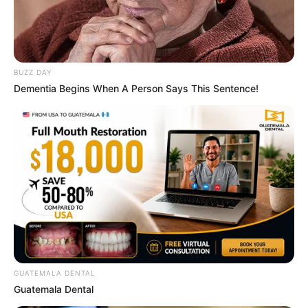
เดือนสิงหาคม โดย อ.รักษ์ เลขเด็ด
ดูดวงรายเดือน
BUZZ DAY
ดูเพิ่มเติม
Dementia Begins When A Person Says This Sentence!
ดูดวงรายเดือน
รักษ์เลขเด็ด เช็ก ดวงสิงหาคม 2569
ครึ่งเดือนแรกใครจะเป็นเศรษฐี
GUATEMALA DENTAL
Guatemala Dental