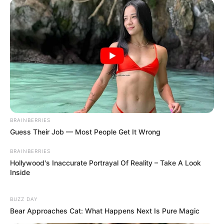
แนะนำ
ดูดวง
BRAINBERRIES
ดูเพิ่มเติม
Guess Their Job — Most People Get It Wrong
BRAINBERRIES
Hollywood's Inaccurate Portrayal Of Reality – Take A Look
Inside
ดูดวง
BUZZ DAY
เบอร์โทร คน Keep look เป๊ะทุกมุมดูดี
Bear Approaches Cat: What Happens Next Is Pure Magic