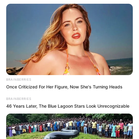
Meet The 6 Legendary Child Actors Who Became
Real Life Criminals
BRAINBERRIES
BRAINBERRIES
Once Criticized For Her Figure, Now She's Turning Heads
BRAINBERRIES
46 Years Later, The Blue Lagoon Stars Look Unrecognizable