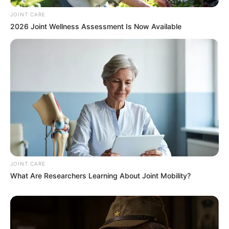
JOINT CARE
2026 Joint Wellness Assessment Is Now Available
Japan's Oldest Doctors Say Memory Loss Isn't Age:
Just Stop Eating These 3 Foods
NEUROMIND PRO
JOINT CARE
What Are Researchers Learning About Joint Mobility?