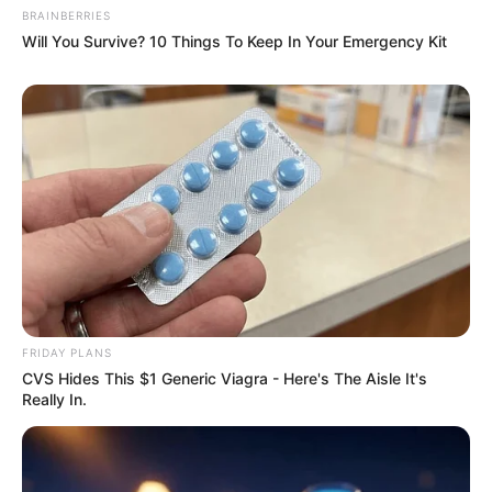
เชื่อในสิ่งที่เฮ็ด เฮ็ดในสิ่งที่เชื่อ
BRAINBERRIES
Will You Survive? 10 Things To Keep In Your Emergency Kit
เนื้อหาที่ได้รับการโปรโมต
FRIDAY PLANS
CVS Hides This $1 Generic Viagra - Here's The Aisle It's
Really In.
Why this ordinary drink is the secret to feeling your
best every day
CTA FAVORITE