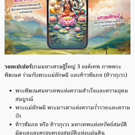
วอลเปเปอร์
บรมมหาเศรษฐีใหญ่ 3 องค์เทพ ภาพพระ
พิฆเนศ ร่วมกับพระแม่ลักษมี และท้าวชัมภล (ท้าวกุเวร)
พระพิฆเนศมหาเทพแห่งความสำเร็จและความอุดม
สมบูรณ์
พระแม่ลักษมี พระมารดาแห่งความร่ำรวยและความ
รัก
ท้าวชัมภล หรือ ท้าวกุเวร มหาเทพแห่งทรัพย์สมบัติ
ผู้ดูแลและครอบครองสมบัติแห่งแผ่นดิน