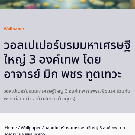
Wallpaper
วอลเปเปอร์บรมมหาเศรษฐี
ใหญ่ 3 องค์เทพ โดย
อาจารย์ มิก พชร ทูตเทวะ
วอลเปเปอร์บรมมหาเศรษฐีใหญ่ 3 องค์เทพ ภาพพระพิฆเนศ ร่วมกับ
พระแม่ลักษมี และท้าวชัมภล (ท้าวกุเวร)
Home
/
Wallpaper
/ วอลเปเปอร์บรมมหาเศรษฐีใหญ่ 3 องค์เทพ โดย
อาจารย์ มิก พชร ทูตเทวะ