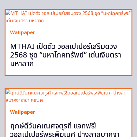
Wallpaper
MTHAI เปิดตัว วอลเปเปอร์เสริมดวง
2568 ชุด “มหาโภคทรัพย์” เด่นเงินตรา
มหาลาภ
Wallpaper
ฤกษ์ดีวันคเณศจตุรถี แจกฟรี!
วอลเปเปอร์พระพิฆเนศ ปางลาลบาคจา