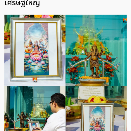
เศรษฐีใหญ่