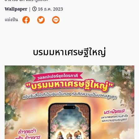
Wallpaper
|
16 ธ.ค. 2023
แบ่งปัน
บรมมหาเศรษฐีใหญ่