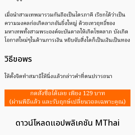
เมื่อนำสามเทพมารวมกันถือเป็นไตรภาคี เรียกได้ว่าเป็น
ความมงคลก่อเกิดลาภอันยิ่งใหญ่ ด้วยเทวฤทธิ์ของ
มหาเทพทั้งสามพระองค์จะบันดาลให้เกิดโชคลาภ บังเกิด
โอกาสใหม่ๆในด้านการเงิน หยิบจับสิ่งใดก็เป็นเงินเป็นทอง
วิธีขอพร
ให้ตั้งจิตทำสมาธิให้นิ่งแล้วกล่าวคำที่ตนปรารถนา
กดสั่งซื้อได้เลย เพียง 129 บาท
(ผ่านพิธีแล้ว และรับฤกษ์เปลี่ยนวอลเฉพาะคุณ)
ดาวน์โหลดแอปพลิเคชัน MThai