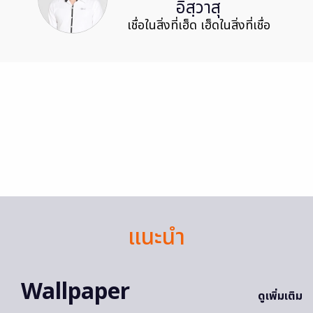
อิสฺวาสุ
เชื่อในสิ่งที่เฮ็ด เฮ็ดในสิ่งที่เชื่อ
แนะนำ
Wallpaper
ดูเพิ่มเติม