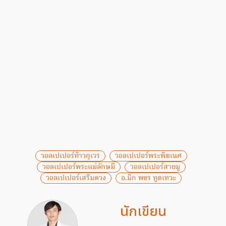
วอลเปเปอร์ท้าวกุเวร
วอลเปเปอร์พระพิฆเนศ
วอลเปเปอร์พระแม่ลักษมี
วอลเปเปอร์สายมู
วอลเปเปอร์เสริมดวง
อ.มิก พชร ทูตเทวะ
นักเขียน